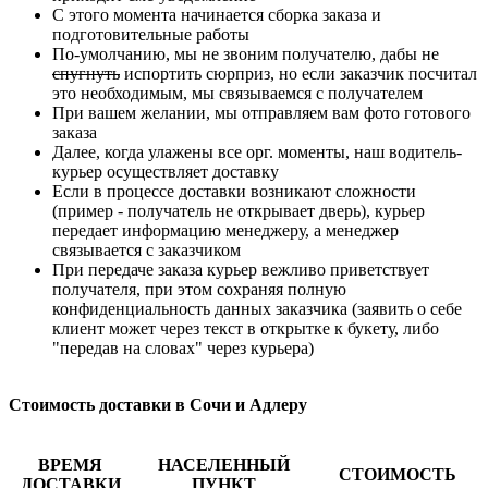
С этого момента начинается сборка заказа и
подготовительные работы
По-умолчанию, мы не звоним получателю, дабы не
спугнуть
испортить сюрприз, но если заказчик посчитал
это необходимым, мы связываемся с получателем
При вашем желании, мы отправляем вам фото готового
заказа
Далее, когда улажены все орг. моменты, наш водитель-
курьер осуществляет доставку
Если в процессе доставки возникают сложности
(пример - получатель не открывает дверь), курьер
передает информацию менеджеру, а менеджер
связывается с заказчиком
При передаче заказа курьер вежливо приветствует
получателя, при этом сохраняя полную
конфиденциальность данных заказчика (заявить о себе
клиент может через текст в открытке к букету, либо
"передав на словах" через курьера)
Стоимость доставки в Сочи и Адлеру
ВРЕМЯ
НАСЕЛЕННЫЙ
СТОИМОСТЬ
ДОСТАВКИ
ПУНКТ