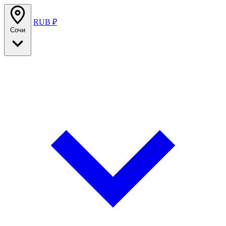
RUB ₽
Сочи