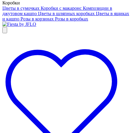
Коробки
Цветы в сумочках
Коробки с макаронс
Композиции в
джутовом кашпо
Цветы в шляпных коробках
Цветы в ящиках
и кашпо
Розы в корзинах
Розы в коробках