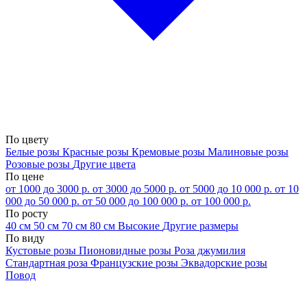
По цвету
Белые розы
Красные розы
Кремовые розы
Малиновые розы
Розовые розы
Другие цвета
По цене
от 1000 до 3000 р.
от 3000 до 5000 р.
от 5000 до 10 000 р.
от 10
000 до 50 000 р.
от 50 000 до 100 000 р.
от 100 000 р.
По росту
40 см
50 см
70 см
80 см
Высокие
Другие размеры
По виду
Кустовые розы
Пионовидные розы
Роза джумилия
Стандартная роза
Французские розы
Эквадорские розы
Повод