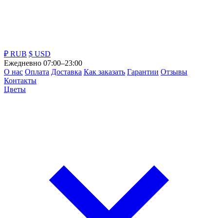
₽ RUB
$ USD
Ежедневно 07:00–23:00
О нас
Оплата
Доставка
Как заказать
Гарантии
Отзывы
Контакты
Цветы