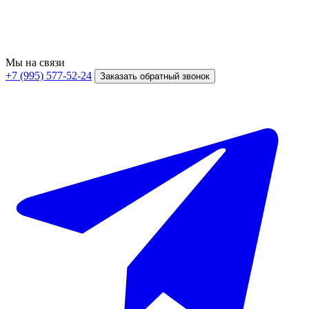
Мы на связи
+7 (995) 577-52-24
Заказать обратный звонок