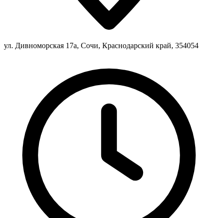
ул. Дивноморская 17а, Сочи, Краснодарский край, 354054