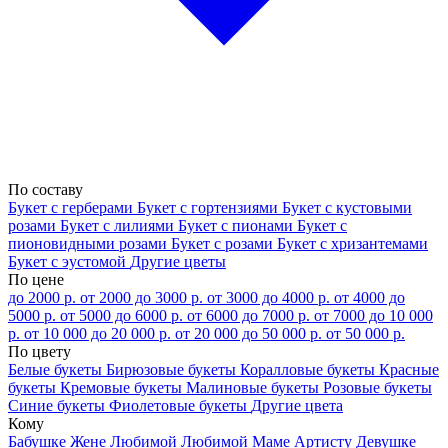
По составу
Букет с герберами
Букет с гортензиями
Букет с кустовыми
розами
Букет с лилиями
Букет с пионами
Букет с
пионовидными розами
Букет с розами
Букет с хризантемами
Букет с эустомой
Другие цветы
По цене
до 2000 р.
от 2000 до 3000 р.
от 3000 до 4000 р.
от 4000 до
5000 р.
от 5000 до 6000 р.
от 6000 до 7000 р.
от 7000 до 10 000
р.
от 10 000 до 20 000 р.
от 20 000 до 50 000 р.
от 50 000 р.
По цвету
Белые букеты
Бирюзовые букеты
Коралловые букеты
Красные
букеты
Кремовые букеты
Малиновые букеты
Розовые букеты
Синие букеты
Фиолетовые букеты
Другие цвета
Кому
Бабушке
Жене
Любимой
Любимой Маме
Артисту
Девушке