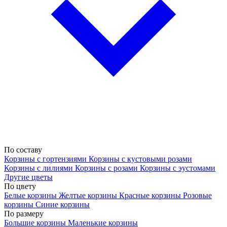
По составу
Корзины с гортензиями
Корзины с кустовыми розами
Корзины с лилиями
Корзины с розами
Корзины с эустомами
Другие цветы
По цвету
Белые корзины
Желтые корзины
Красные корзины
Розовые
корзины
Синие корзины
По размеру
Большие корзины
Маленькие корзины