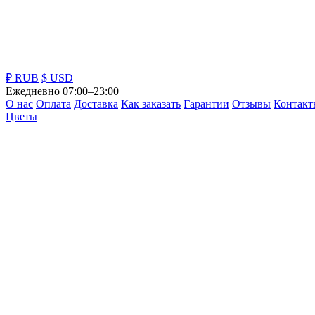
₽ RUB
$ USD
Ежедневно 07:00–23:00
О нас
Оплата
Доставка
Как заказать
Гарантии
Отзывы
Контакт
Цветы