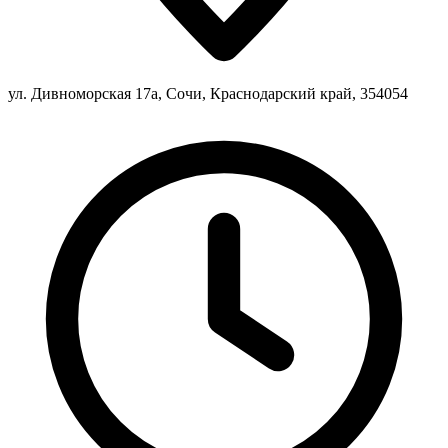
ул. Дивноморская 17а, Сочи, Краснодарский край, 354054