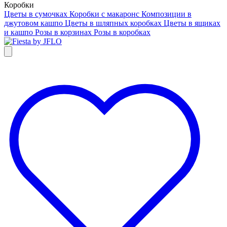
Коробки
Цветы в сумочках
Коробки с макаронс
Композиции в
джутовом кашпо
Цветы в шляпных коробках
Цветы в ящиках
и кашпо
Розы в корзинах
Розы в коробках