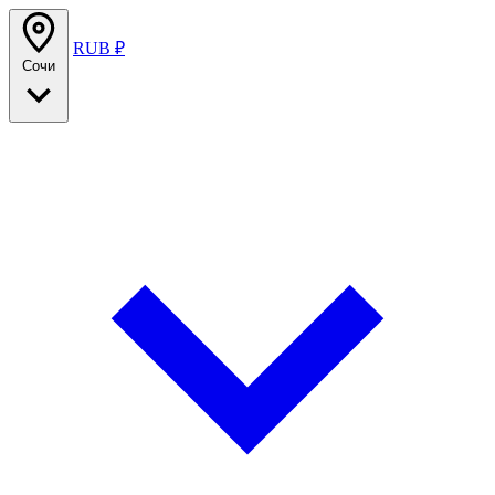
RUB ₽
Сочи