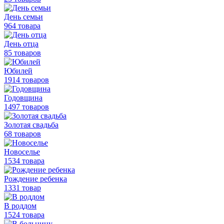
День семьи
964 товара
День отца
85 товаров
Юбилей
1914 товаров
Годовщина
1497 товаров
Золотая свадьба
68 товаров
Новоселье
1534 товара
Рождение ребенка
1331 товар
В роддом
1524 товара