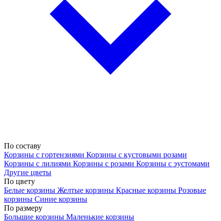
По составу
Корзины с гортензиями
Корзины с кустовыми розами
Корзины с лилиями
Корзины с розами
Корзины с эустомами
Другие цветы
По цвету
Белые корзины
Желтые корзины
Красные корзины
Розовые
корзины
Синие корзины
По размеру
Большие корзины
Маленькие корзины