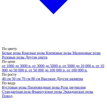
По цвету
Белые розы
Красные розы
Кремовые розы
Малиновые розы
Розовые розы
Другие цвета
По цене
от 1000 до 3000 р.
от 3000 до 5000 р.
от 5000 до 10 000 р.
от 10
000 до 50 000 р.
от 50 000 до 100 000 р.
от 100 000 р.
По росту
40 см
50 см
70 см
80 см
Высокие
Другие размеры
По виду
Кустовые розы
Пионовидные розы
Роза джумилия
Стандартная роза
Французские розы
Эквадорские розы
Повод