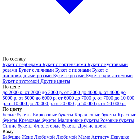
По составу
Букет с герберами
Букет с гортензиями
Букет с кустовыми
розами
Букет с лилиями
Букет с пионами
Букет с
пионовидными розами
Букет с розами
Букет с хризантемами
Букет с эустомой
Другие цветы
По цене
до 2000 р.
от 2000 до 3000 р.
от 3000 до 4000 р.
от 4000 до
5000 р.
от 5000 до 6000 р.
от 6000 до 7000 р.
от 7000 до 10 000
р.
от 10 000 до 20 000 р.
от 20 000 до 50 000 р.
от 50 000 р.
По цвету
Белые букеты
Бирюзовые букеты
Коралловые букеты
Красные
букеты
Кремовые букеты
Малиновые букеты
Розовые букеты
Синие букеты
Фиолетовые букеты
Другие цвета
Кому
Бабушке
Жене
Любимой
Любимой Маме
Артисту
Девушке