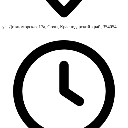
ул. Дивноморская 17а, Сочи, Краснодарский край, 354054