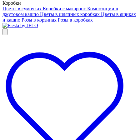
Коробки
Цветы в сумочках
Коробки с макаронс
Композиции в
джутовом кашпо
Цветы в шляпных коробках
Цветы в ящиках
и кашпо
Розы в корзинах
Розы в коробках