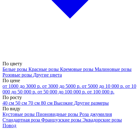
По цвету
Белые розы
Красные розы
Кремовые розы
Малиновые розы
Розовые розы
Другие цвета
По цене
от 1000 до 3000 р.
от 3000 до 5000 р.
от 5000 до 10 000 р.
от 10
000 до 50 000 р.
от 50 000 до 100 000 р.
от 100 000 р.
По росту
40 см
50 см
70 см
80 см
Высокие
Другие размеры
По виду
Кустовые розы
Пионовидные розы
Роза джумилия
Стандартная роза
Французские розы
Эквадорские розы
Повод