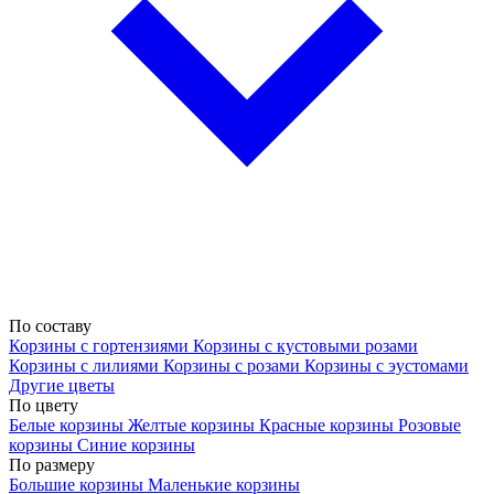
По составу
Корзины с гортензиями
Корзины с кустовыми розами
Корзины с лилиями
Корзины с розами
Корзины с эустомами
Другие цветы
По цвету
Белые корзины
Желтые корзины
Красные корзины
Розовые
корзины
Синие корзины
По размеру
Большие корзины
Маленькие корзины