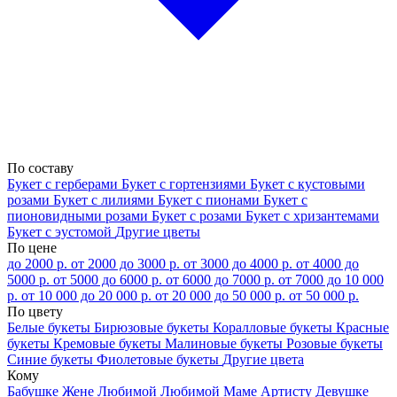
По составу
Букет с герберами
Букет с гортензиями
Букет с кустовыми
розами
Букет с лилиями
Букет с пионами
Букет с
пионовидными розами
Букет с розами
Букет с хризантемами
Букет с эустомой
Другие цветы
По цене
до 2000 р.
от 2000 до 3000 р.
от 3000 до 4000 р.
от 4000 до
5000 р.
от 5000 до 6000 р.
от 6000 до 7000 р.
от 7000 до 10 000
р.
от 10 000 до 20 000 р.
от 20 000 до 50 000 р.
от 50 000 р.
По цвету
Белые букеты
Бирюзовые букеты
Коралловые букеты
Красные
букеты
Кремовые букеты
Малиновые букеты
Розовые букеты
Синие букеты
Фиолетовые букеты
Другие цвета
Кому
Бабушке
Жене
Любимой
Любимой Маме
Артисту
Девушке