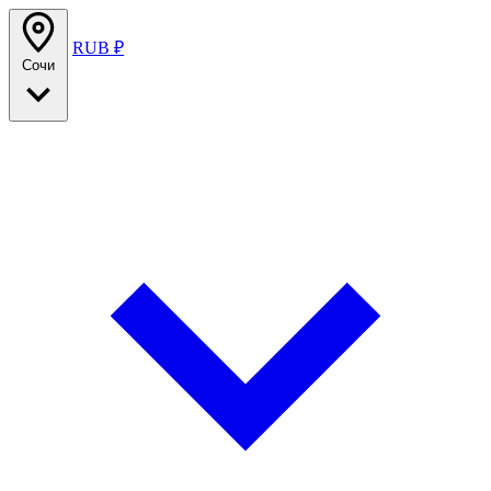
RUB ₽
Сочи