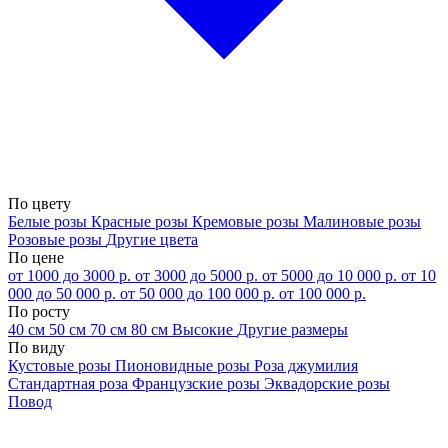
По цвету
Белые розы
Красные розы
Кремовые розы
Малиновые розы
Розовые розы
Другие цвета
По цене
от 1000 до 3000 р.
от 3000 до 5000 р.
от 5000 до 10 000 р.
от 10
000 до 50 000 р.
от 50 000 до 100 000 р.
от 100 000 р.
По росту
40 см
50 см
70 см
80 см
Высокие
Другие размеры
По виду
Кустовые розы
Пионовидные розы
Роза джумилия
Стандартная роза
Французские розы
Эквадорские розы
Повод