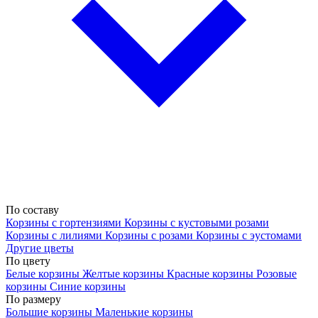
По составу
Корзины с гортензиями
Корзины с кустовыми розами
Корзины с лилиями
Корзины с розами
Корзины с эустомами
Другие цветы
По цвету
Белые корзины
Желтые корзины
Красные корзины
Розовые
корзины
Синие корзины
По размеру
Большие корзины
Маленькие корзины