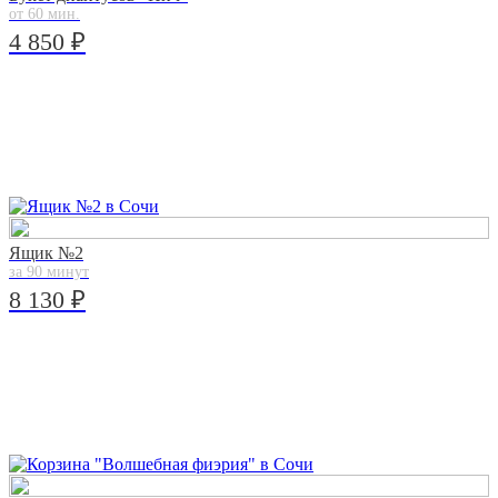
от 60 мин.
4 850 ₽
Ящик №2
за 90 минут
8 130 ₽