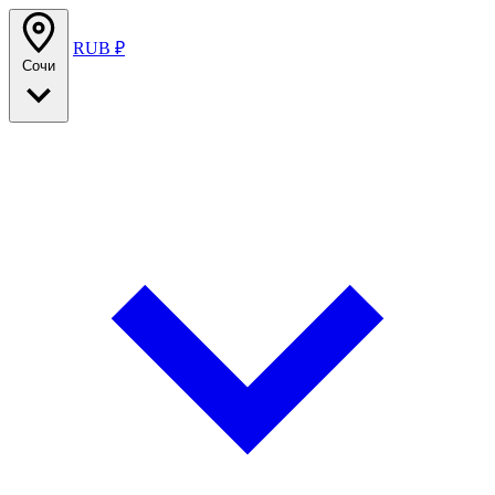
RUB ₽
Сочи