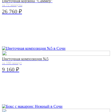
Цветочная корзина "Саммер"
за 72 минуты
26 760 ₽
Цветочная композиция №5
за 180 минут
9 160 ₽