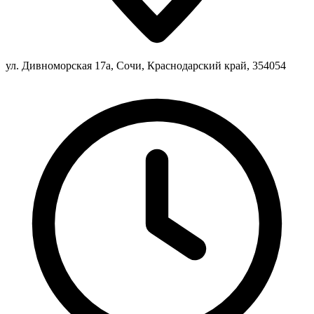
ул. Дивноморская 17а, Сочи, Краснодарский край, 354054