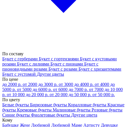
По составу
Букет с герберами
Букет с гортензиями
Букет с кустовыми
розами
Букет с лилиями
Букет с пионами
Букет с
пионовидными розами
Букет с розами
Букет с хризантемами
Букет с эустомой
Другие цветы
По цене
до 2000 р.
от 2000 до 3000 р.
от 3000 до 4000 р.
от 4000 до
5000 р.
от 5000 до 6000 р.
от 6000 до 7000 р.
от 7000 до 10 000
р.
от 10 000 до 20 000 р.
от 20 000 до 50 000 р.
от 50 000 р.
По цвету
Белые букеты
Бирюзовые букеты
Коралловые букеты
Красные
букеты
Кремовые букеты
Малиновые букеты
Розовые букеты
Синие букеты
Фиолетовые букеты
Другие цвета
Кому
Бабушке
Жене
Любимой
Любимой Маме
Артисту
Девушке