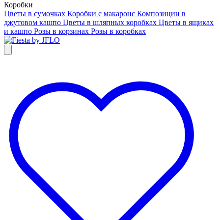
Коробки
Цветы в сумочках
Коробки с макаронс
Композиции в
джутовом кашпо
Цветы в шляпных коробках
Цветы в ящиках
и кашпо
Розы в корзинах
Розы в коробках