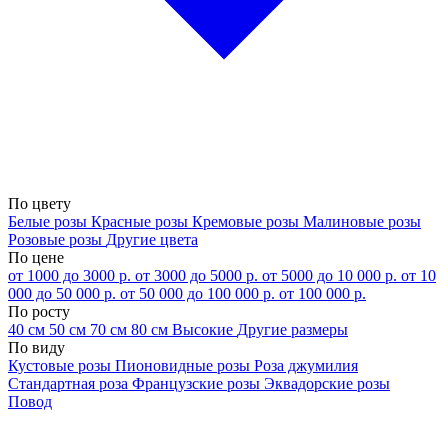
По цвету
Белые розы
Красные розы
Кремовые розы
Малиновые розы
Розовые розы
Другие цвета
По цене
от 1000 до 3000 р.
от 3000 до 5000 р.
от 5000 до 10 000 р.
от 10
000 до 50 000 р.
от 50 000 до 100 000 р.
от 100 000 р.
По росту
40 см
50 см
70 см
80 см
Высокие
Другие размеры
По виду
Кустовые розы
Пионовидные розы
Роза джумилия
Стандартная роза
Французские розы
Эквадорские розы
Повод