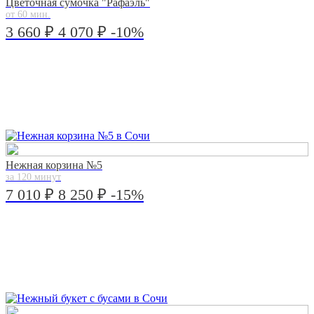
Цветочная сумочка "Рафаэль"
от 60 мин.
3 660 ₽
4 070 ₽
-10%
Нежная корзина №5
за 120 минут
7 010 ₽
8 250 ₽
-15%