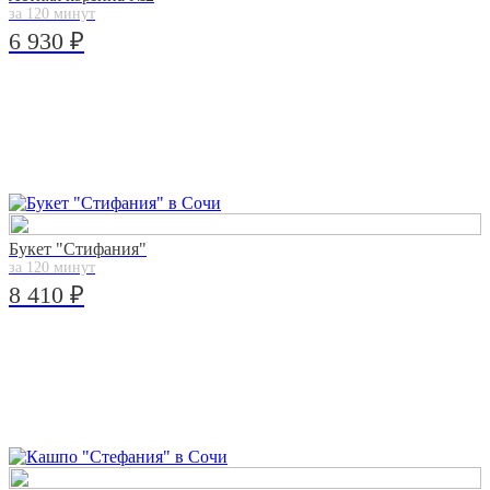
за 120 минут
6 930 ₽
Букет "Стифания"
за 120 минут
8 410 ₽