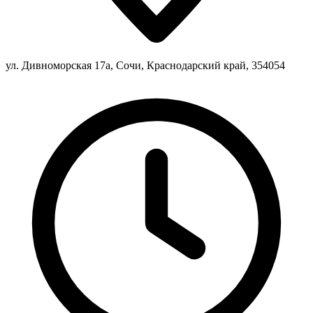
ул. Дивноморская 17а, Сочи, Краснодарский край, 354054