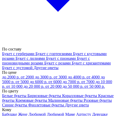
По составу
Букет с герберами
Букет с гортензиями
Букет с кустовыми
розами
Букет с лилиями
Букет с пионами
Букет с
пионовидными розами
Букет с розами
Букет с хризантемами
Букет с эустомой
Другие цветы
По цене
до 2000 р.
от 2000 до 3000 р.
от 3000 до 4000 р.
от 4000 до
5000 р.
от 5000 до 6000 р.
от 6000 до 7000 р.
от 7000 до 10 000
р.
от 10 000 до 20 000 р.
от 20 000 до 50 000 р.
от 50 000 р.
По цвету
Белые букеты
Бирюзовые букеты
Коралловые букеты
Красные
букеты
Кремовые букеты
Малиновые букеты
Розовые букеты
Синие букеты
Фиолетовые букеты
Другие цвета
Кому
Бабушке
Жене
Любимой
Любимой Маме
Артисту
Девушке