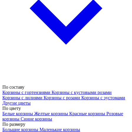
По составу
Корзины с гортензиями
Корзины с кустовыми розами
Корзины с лилиями
Корзины с розами
Корзины с эустомами
Другие цветы
По цвету
Белые корзины
Желтые корзины
Красные корзины
Розовые
корзины
Синие корзины
По размеру
Большие корзины
Маленькие корзины