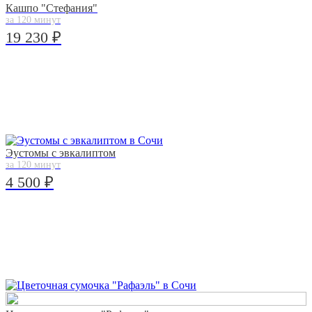
Кашпо "Стефания"
за 120 минут
19 230 ₽
Эустомы с эвкалиптом
за 120 минут
4 500 ₽