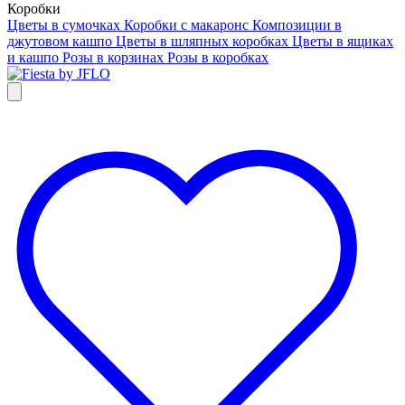
Коробки
Цветы в сумочках
Коробки с макаронс
Композиции в
джутовом кашпо
Цветы в шляпных коробках
Цветы в ящиках
и кашпо
Розы в корзинах
Розы в коробках