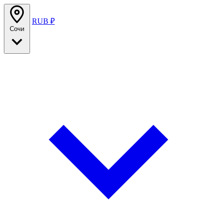
RUB ₽
Сочи