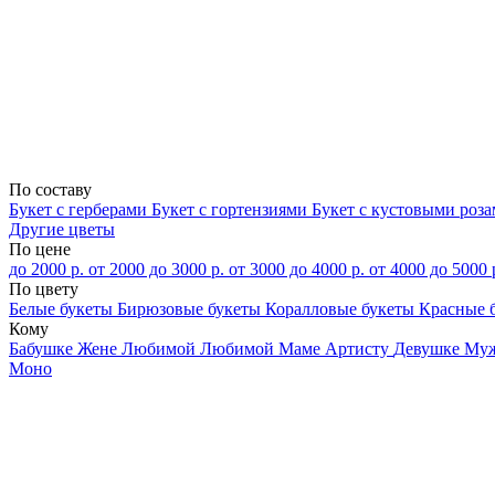
По составу
Букет с герберами
Букет с гортензиями
Букет с кустовыми роз
Другие цветы
По цене
до 2000 р.
от 2000 до 3000 р.
от 3000 до 4000 р.
от 4000 до 5000 
По цвету
Белые букеты
Бирюзовые букеты
Коралловые букеты
Красные 
Кому
Бабушке
Жене
Любимой
Любимой Маме
Артисту
Девушке
Му
Моно