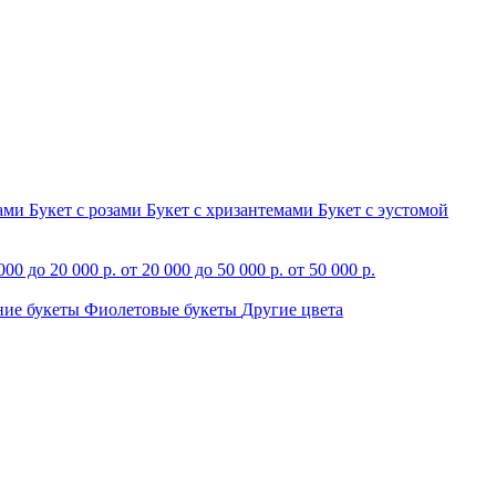
зами
Букет с розами
Букет с хризантемами
Букет с эустомой
000 до 20 000 р.
от 20 000 до 50 000 р.
от 50 000 р.
ние букеты
Фиолетовые букеты
Другие цвета