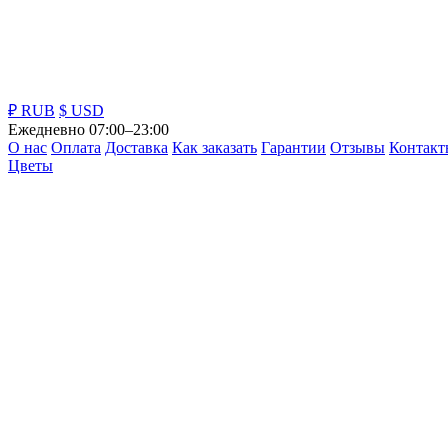
₽ RUB
$ USD
Ежедневно 07:00–23:00
О нас
Оплата
Доставка
Как заказать
Гарантии
Отзывы
Контакт
Цветы