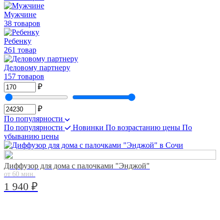
Мужчине
38 товаров
Ребенку
261 товар
Деловому партнеру
157 товаров
₽
₽
По популярности
По популярности
Новинки
По возрастанию цены
По
убыванию цены
Диффузор для дома с палочками "Энджой"
от 60 мин.
1 940 ₽