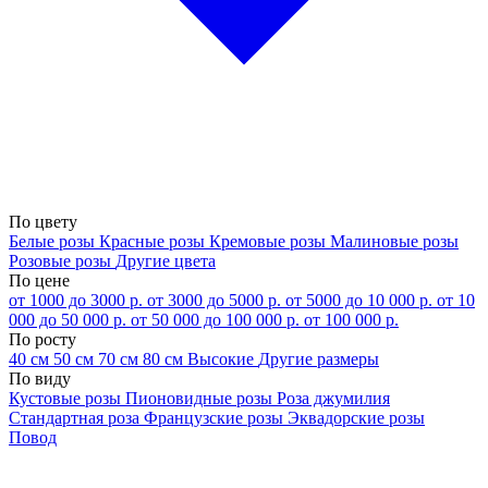
По цвету
Белые розы
Красные розы
Кремовые розы
Малиновые розы
Розовые розы
Другие цвета
По цене
от 1000 до 3000 р.
от 3000 до 5000 р.
от 5000 до 10 000 р.
от 10
000 до 50 000 р.
от 50 000 до 100 000 р.
от 100 000 р.
По росту
40 см
50 см
70 см
80 см
Высокие
Другие размеры
По виду
Кустовые розы
Пионовидные розы
Роза джумилия
Стандартная роза
Французские розы
Эквадорские розы
Повод