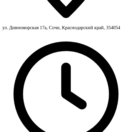
ул. Дивноморская 17а, Сочи, Краснодарский край, 354054