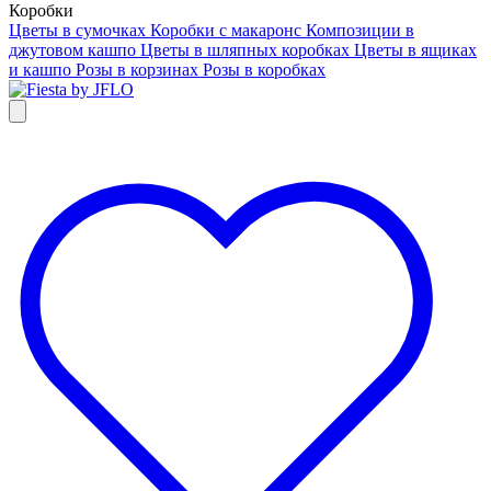
Коробки
Цветы в сумочках
Коробки с макаронс
Композиции в
джутовом кашпо
Цветы в шляпных коробках
Цветы в ящиках
и кашпо
Розы в корзинах
Розы в коробках