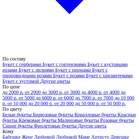
По составу
Букет с герберами
Букет с гортензиями
Букет с кустовыми
розами
Букет с лилиями
Букет с пионами
Букет с
пионовидными розами
Букет с розами
Букет с хризантемами
Букет с эустомой
Другие цветы
По цене
до 2000 р.
от 2000 до 3000 р.
от 3000 до 4000 р.
от 4000 до
5000 р.
от 5000 до 6000 р.
от 6000 до 7000 р.
от 7000 до 10 000
р.
от 10 000 до 20 000 р.
от 20 000 до 50 000 р.
от 50 000 р.
По цвету
Белые букеты
Бирюзовые букеты
Коралловые букеты
Красные
букеты
Кремовые букеты
Малиновые букеты
Розовые букеты
Синие букеты
Фиолетовые букеты
Другие цвета
Кому
Бабушке
Жене
Любимой
Любимой Маме
Артисту
Девушке