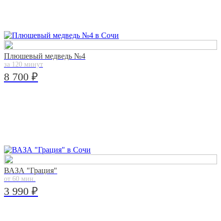
Плюшевый медведь №4
за 120 минут
8 700 ₽
ВАЗА "Грация"
от 60 мин.
3 990 ₽