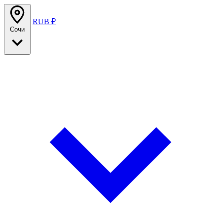
RUB ₽
Сочи