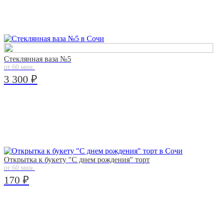
Стеклянная ваза №5
от 60 мин.
3 300 ₽
Открытка к букету "С днем рождения" торт
от 60 мин.
170 ₽