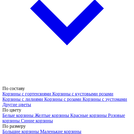
По составу
Корзины с гортензиями
Корзины с кустовыми розами
Корзины с лилиями
Корзины с розами
Корзины с эустомами
Другие цветы
По цвету
Белые корзины
Желтые корзины
Красные корзины
Розовые
корзины
Синие корзины
По размеру
Большие корзины
Маленькие корзины