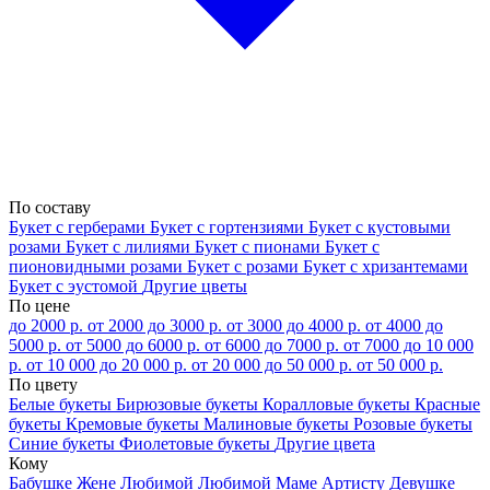
По составу
Букет с герберами
Букет с гортензиями
Букет с кустовыми
розами
Букет с лилиями
Букет с пионами
Букет с
пионовидными розами
Букет с розами
Букет с хризантемами
Букет с эустомой
Другие цветы
По цене
до 2000 р.
от 2000 до 3000 р.
от 3000 до 4000 р.
от 4000 до
5000 р.
от 5000 до 6000 р.
от 6000 до 7000 р.
от 7000 до 10 000
р.
от 10 000 до 20 000 р.
от 20 000 до 50 000 р.
от 50 000 р.
По цвету
Белые букеты
Бирюзовые букеты
Коралловые букеты
Красные
букеты
Кремовые букеты
Малиновые букеты
Розовые букеты
Синие букеты
Фиолетовые букеты
Другие цвета
Кому
Бабушке
Жене
Любимой
Любимой Маме
Артисту
Девушке