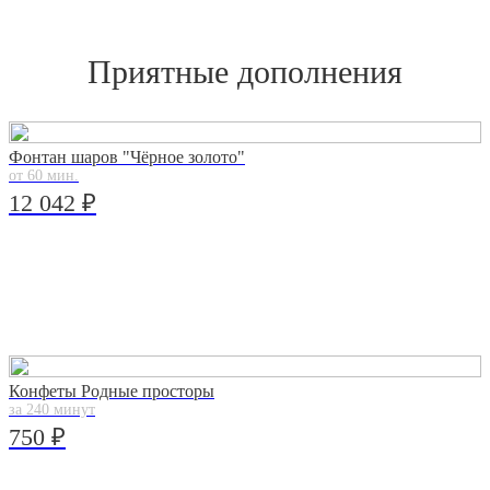
Приятные дополнения
Фонтан шаров "Чёрное золото"
от 60 мин.
12 042 ₽
Конфеты Родные просторы
за 240 минут
750 ₽