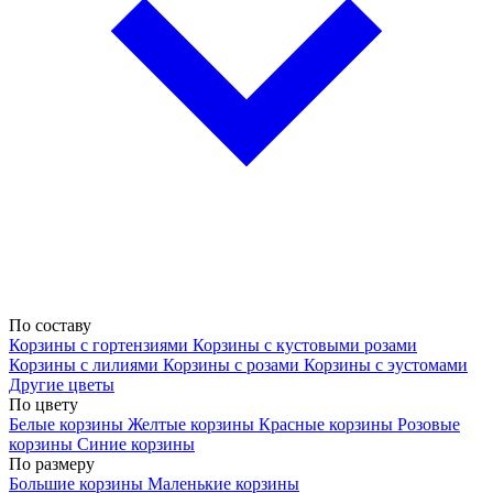
По составу
Корзины с гортензиями
Корзины с кустовыми розами
Корзины с лилиями
Корзины с розами
Корзины с эустомами
Другие цветы
По цвету
Белые корзины
Желтые корзины
Красные корзины
Розовые
корзины
Синие корзины
По размеру
Большие корзины
Маленькие корзины