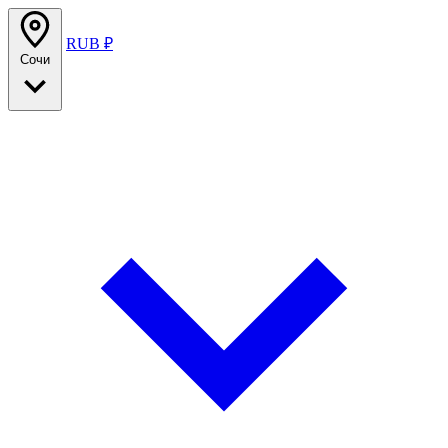
RUB ₽
Сочи