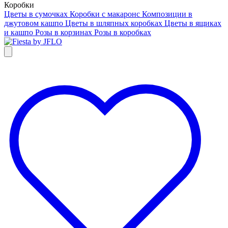
Коробки
Цветы в сумочках
Коробки с макаронс
Композиции в
джутовом кашпо
Цветы в шляпных коробках
Цветы в ящиках
и кашпо
Розы в корзинах
Розы в коробках