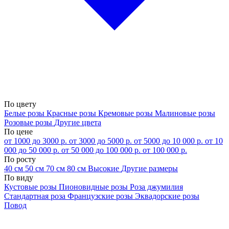
По цвету
Белые розы
Красные розы
Кремовые розы
Малиновые розы
Розовые розы
Другие цвета
По цене
от 1000 до 3000 р.
от 3000 до 5000 р.
от 5000 до 10 000 р.
от 10
000 до 50 000 р.
от 50 000 до 100 000 р.
от 100 000 р.
По росту
40 см
50 см
70 см
80 см
Высокие
Другие размеры
По виду
Кустовые розы
Пионовидные розы
Роза джумилия
Стандартная роза
Французские розы
Эквадорские розы
Повод