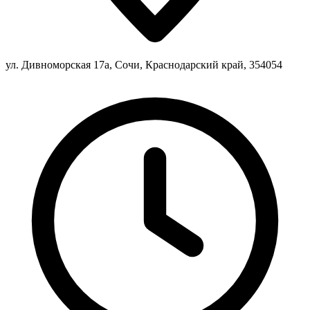
ул. Дивноморская 17а, Сочи, Краснодарский край, 354054