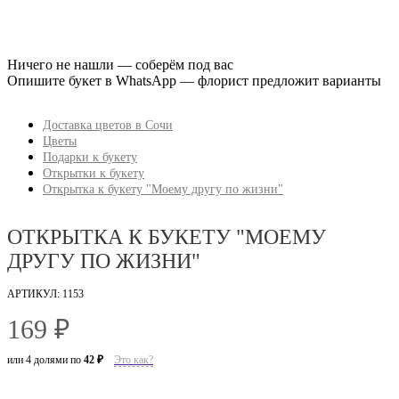
Ничего не нашли — соберём под вас
Опишите букет в WhatsApp — флорист предложит варианты
Доставка цветов в Сочи
Цветы
Подарки к букету
Открытки к букету
Открытка к букету "Моему другу по жизни"
ОТКРЫТКА К БУКЕТУ "МОЕМУ
ДРУГУ ПО ЖИЗНИ"
АРТИКУЛ: 1153
169 ₽
или 4 долями по
42 ₽
Это как?