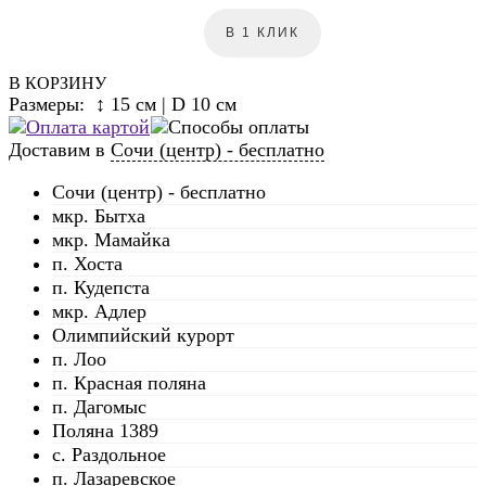
В 1 КЛИК
В КОРЗИНУ
Размеры: ↕ 15 см | D 10 см
Доставим в
Сочи (центр) - бесплатно
Сочи (центр) - бесплатно
мкр. Бытха
мкр. Мамайка
п. Хоста
п. Кудепста
мкр. Адлер
Олимпийский курорт
п. Лоо
п. Красная поляна
п. Дагомыс
Поляна 1389
с. Раздольное
п. Лазаревское