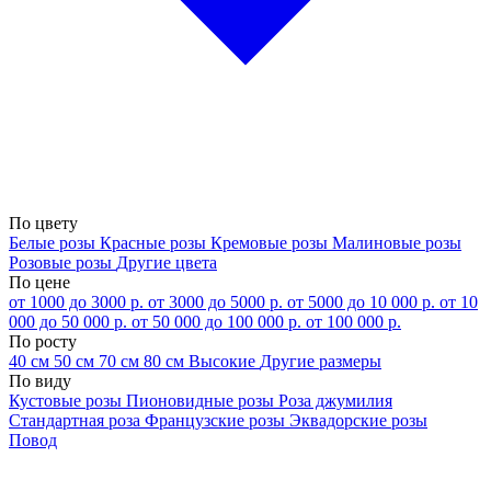
По цвету
Белые розы
Красные розы
Кремовые розы
Малиновые розы
Розовые розы
Другие цвета
По цене
от 1000 до 3000 р.
от 3000 до 5000 р.
от 5000 до 10 000 р.
от 10
000 до 50 000 р.
от 50 000 до 100 000 р.
от 100 000 р.
По росту
40 см
50 см
70 см
80 см
Высокие
Другие размеры
По виду
Кустовые розы
Пионовидные розы
Роза джумилия
Стандартная роза
Французские розы
Эквадорские розы
Повод