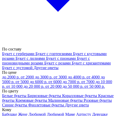
По составу
Букет с герберами
Букет с гортензиями
Букет с кустовыми
розами
Букет с лилиями
Букет с пионами
Букет с
пионовидными розами
Букет с розами
Букет с хризантемами
Букет с эустомой
Другие цветы
По цене
до 2000 р.
от 2000 до 3000 р.
от 3000 до 4000 р.
от 4000 до
5000 р.
от 5000 до 6000 р.
от 6000 до 7000 р.
от 7000 до 10 000
р.
от 10 000 до 20 000 р.
от 20 000 до 50 000 р.
от 50 000 р.
По цвету
Белые букеты
Бирюзовые букеты
Коралловые букеты
Красные
букеты
Кремовые букеты
Малиновые букеты
Розовые букеты
Синие букеты
Фиолетовые букеты
Другие цвета
Кому
Бабушке
Жене
Любимой
Любимой Маме
Артисту
Девушке