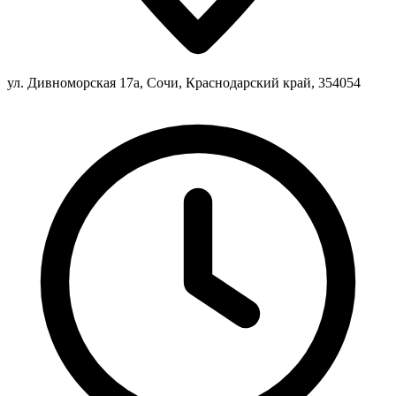
ул. Дивноморская 17а, Сочи, Краснодарский край, 354054