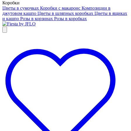
Коробки
Цветы в сумочках
Коробки с макаронс
Композиции в
джутовом кашпо
Цветы в шляпных коробках
Цветы в ящиках
и кашпо
Розы в корзинах
Розы в коробках