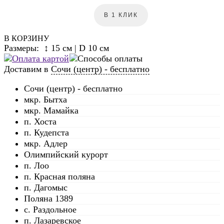
В 1 КЛИК
В КОРЗИНУ
Размеры: ↕ 15 см | D 10 см
Доставим в
Сочи (центр) - бесплатно
Сочи (центр) - бесплатно
мкр. Бытха
мкр. Мамайка
п. Хоста
п. Кудепста
мкр. Адлер
Олимпийский курорт
п. Лоо
п. Красная поляна
п. Дагомыс
Поляна 1389
с. Раздольное
п. Лазаревское