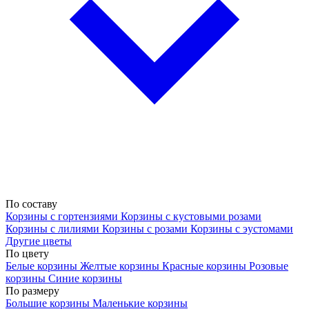
По составу
Корзины с гортензиями
Корзины с кустовыми розами
Корзины с лилиями
Корзины с розами
Корзины с эустомами
Другие цветы
По цвету
Белые корзины
Желтые корзины
Красные корзины
Розовые
корзины
Синие корзины
По размеру
Большие корзины
Маленькие корзины