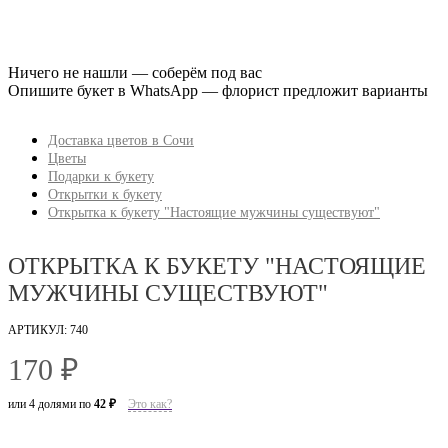
Ничего не нашли — соберём под вас
Опишите букет в WhatsApp — флорист предложит варианты
Доставка цветов в Сочи
Цветы
Подарки к букету
Открытки к букету
Открытка к букету "Настоящие мужчины существуют"
ОТКРЫТКА К БУКЕТУ "НАСТОЯЩИЕ
МУЖЧИНЫ СУЩЕСТВУЮТ"
АРТИКУЛ: 740
170 ₽
или 4 долями по
42 ₽
Это как?