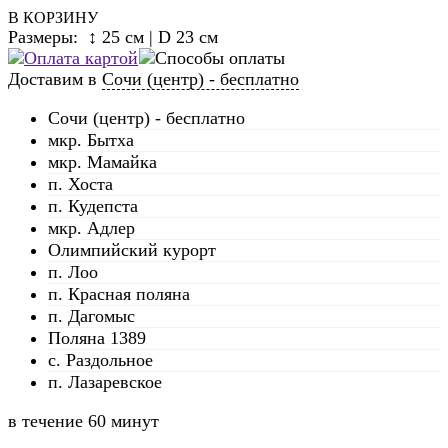
В КОРЗИНУ
Размеры: ↕ 25 см | D 23 см
Доставим в
Сочи (центр) - бесплатно
Сочи (центр) - бесплатно
мкр. Бытха
мкр. Мамайка
п. Хоста
п. Кудепста
мкр. Адлер
Олимпийский курорт
п. Лоо
п. Красная поляна
п. Дагомыс
Поляна 1389
с. Раздольное
п. Лазаревское
в течение
60 минут