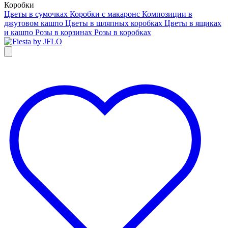
Коробки
Цветы в сумочках
Коробки с макаронс
Композиции в
джутовом кашпо
Цветы в шляпных коробках
Цветы в ящиках
и кашпо
Розы в корзинах
Розы в коробках