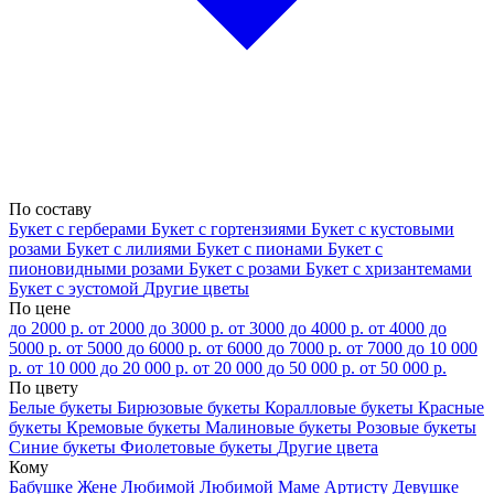
По составу
Букет с герберами
Букет с гортензиями
Букет с кустовыми
розами
Букет с лилиями
Букет с пионами
Букет с
пионовидными розами
Букет с розами
Букет с хризантемами
Букет с эустомой
Другие цветы
По цене
до 2000 р.
от 2000 до 3000 р.
от 3000 до 4000 р.
от 4000 до
5000 р.
от 5000 до 6000 р.
от 6000 до 7000 р.
от 7000 до 10 000
р.
от 10 000 до 20 000 р.
от 20 000 до 50 000 р.
от 50 000 р.
По цвету
Белые букеты
Бирюзовые букеты
Коралловые букеты
Красные
букеты
Кремовые букеты
Малиновые букеты
Розовые букеты
Синие букеты
Фиолетовые букеты
Другие цвета
Кому
Бабушке
Жене
Любимой
Любимой Маме
Артисту
Девушке