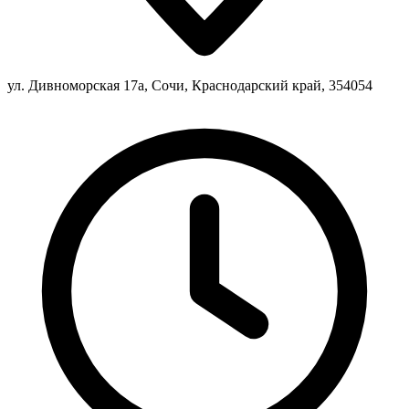
ул. Дивноморская 17а, Сочи, Краснодарский край, 354054