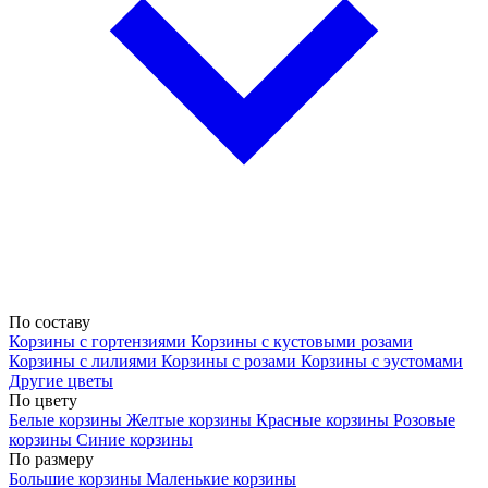
По составу
Корзины с гортензиями
Корзины с кустовыми розами
Корзины с лилиями
Корзины с розами
Корзины с эустомами
Другие цветы
По цвету
Белые корзины
Желтые корзины
Красные корзины
Розовые
корзины
Синие корзины
По размеру
Большие корзины
Маленькие корзины