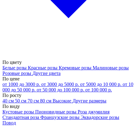
По цвету
Белые розы
Красные розы
Кремовые розы
Малиновые розы
Розовые розы
Другие цвета
По цене
от 1000 до 3000 р.
от 3000 до 5000 р.
от 5000 до 10 000 р.
от 10
000 до 50 000 р.
от 50 000 до 100 000 р.
от 100 000 р.
По росту
40 см
50 см
70 см
80 см
Высокие
Другие размеры
По виду
Кустовые розы
Пионовидные розы
Роза джумилия
Стандартная роза
Французские розы
Эквадорские розы
Повод