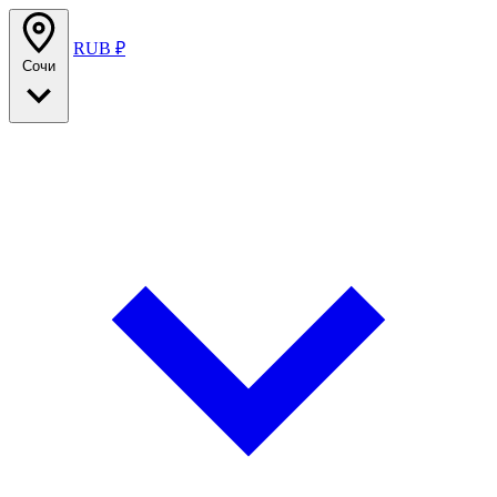
RUB ₽
Сочи