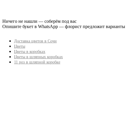
Ничего не нашли — соберём под вас
Опишите букет в WhatsApp — флорист предложит варианты
Доставка цветов в Сочи
Цветы
Цветы в коробках
Цветы в шляпных коробках
11 роз в шляпной коробке