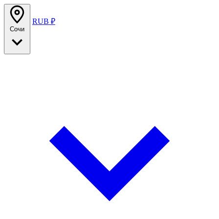
RUB ₽
Сочи