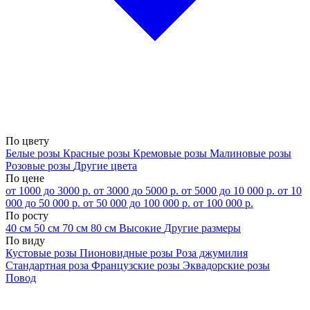
По цвету
Белые розы
Красные розы
Кремовые розы
Малиновые розы
Розовые розы
Другие цвета
По цене
от 1000 до 3000 р.
от 3000 до 5000 р.
от 5000 до 10 000 р.
от 10
000 до 50 000 р.
от 50 000 до 100 000 р.
от 100 000 р.
По росту
40 см
50 см
70 см
80 см
Высокие
Другие размеры
По виду
Кустовые розы
Пионовидные розы
Роза джумилия
Стандартная роза
Французские розы
Эквадорские розы
Повод