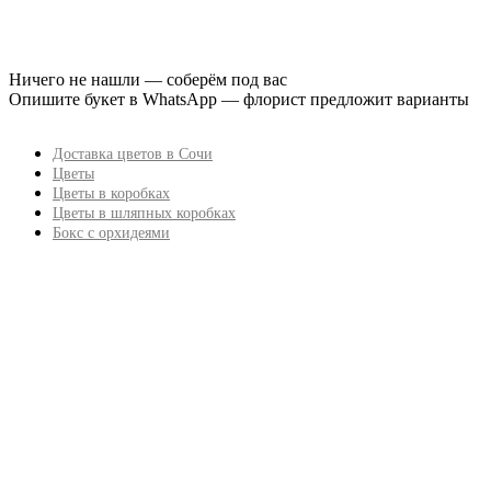
Ничего не нашли — соберём под вас
Опишите букет в WhatsApp — флорист предложит варианты
Доставка цветов в Сочи
Цветы
Цветы в коробках
Цветы в шляпных коробках
Бокс с орхидеями