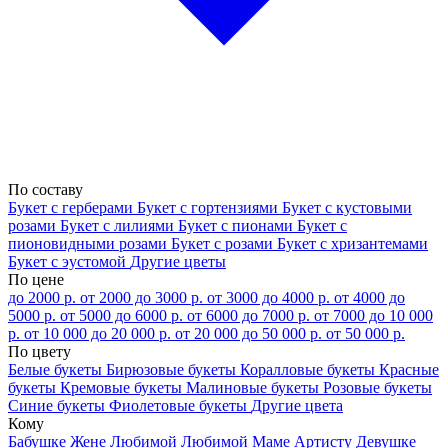
По составу
Букет с герберами
Букет с гортензиями
Букет с кустовыми
розами
Букет с лилиями
Букет с пионами
Букет с
пионовидными розами
Букет с розами
Букет с хризантемами
Букет с эустомой
Другие цветы
По цене
до 2000 р.
от 2000 до 3000 р.
от 3000 до 4000 р.
от 4000 до
5000 р.
от 5000 до 6000 р.
от 6000 до 7000 р.
от 7000 до 10 000
р.
от 10 000 до 20 000 р.
от 20 000 до 50 000 р.
от 50 000 р.
По цвету
Белые букеты
Бирюзовые букеты
Коралловые букеты
Красные
букеты
Кремовые букеты
Малиновые букеты
Розовые букеты
Синие букеты
Фиолетовые букеты
Другие цвета
Кому
Бабушке
Жене
Любимой
Любимой Маме
Артисту
Девушке