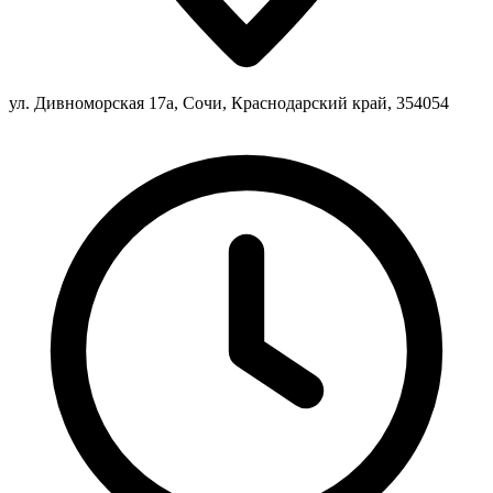
ул. Дивноморская 17а, Сочи, Краснодарский край, 354054