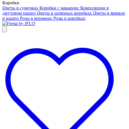
Коробки
Цветы в сумочках
Коробки с макаронс
Композиции в
джутовом кашпо
Цветы в шляпных коробках
Цветы в ящиках
и кашпо
Розы в корзинах
Розы в коробках