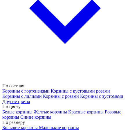
По составу
Корзины с гортензиями
Корзины с кустовыми розами
Корзины с лилиями
Корзины с розами
Корзины с эустомами
Другие цветы
По цвету
Белые корзины
Желтые корзины
Красные корзины
Розовые
корзины
Синие корзины
По размеру
Большие корзины
Маленькие корзины