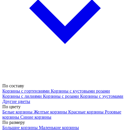
По составу
Корзины с гортензиями
Корзины с кустовыми розами
Корзины с лилиями
Корзины с розами
Корзины с эустомами
Другие цветы
По цвету
Белые корзины
Желтые корзины
Красные корзины
Розовые
корзины
Синие корзины
По размеру
Большие корзины
Маленькие корзины