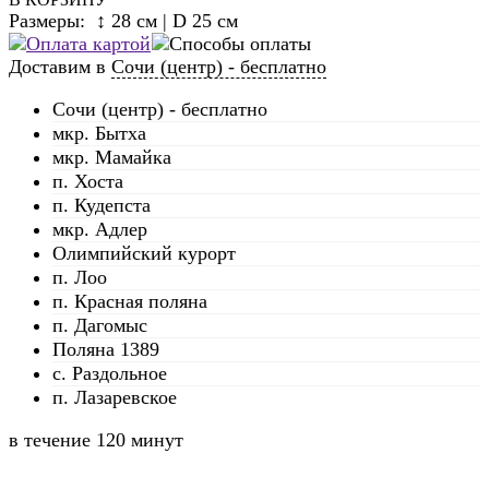
Размеры: ↕ 28 см | D 25 см
Доставим в
Сочи (центр) - бесплатно
Сочи (центр) - бесплатно
мкр. Бытха
мкр. Мамайка
п. Хоста
п. Кудепста
мкр. Адлер
Олимпийский курорт
п. Лоо
п. Красная поляна
п. Дагомыс
Поляна 1389
с. Раздольное
п. Лазаревское
в течение
120 минут