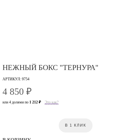
НЕЖНЫЙ БОКС "ТЕРНУРА"
АРТИКУЛ: 9754
4 850 ₽
или 4 долями по
1 212 ₽
Это как?
В 1 КЛИК
В КОРЗИНУ