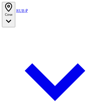
RUB ₽
Сочи