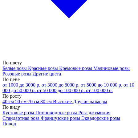
По цвету
Белые розы
Красные розы
Кремовые розы
Малиновые розы
Розовые розы
Другие цвета
По цене
от 1000 до 3000 р.
от 3000 до 5000 р.
от 5000 до 10 000 р.
от 10
000 до 50 000 р.
от 50 000 до 100 000 р.
от 100 000 р.
По росту
40 см
50 см
70 см
80 см
Высокие
Другие размеры
По виду
Кустовые розы
Пионовидные розы
Роза джумилия
Стандартная роза
Французские розы
Эквадорские розы
Повод