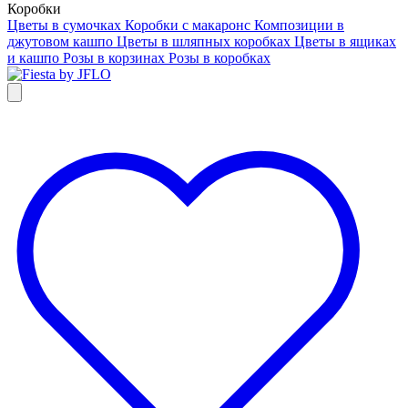
Коробки
Цветы в сумочках
Коробки с макаронс
Композиции в
джутовом кашпо
Цветы в шляпных коробках
Цветы в ящиках
и кашпо
Розы в корзинах
Розы в коробках