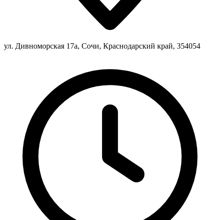
ул. Дивноморская 17а, Сочи, Краснодарский край, 354054