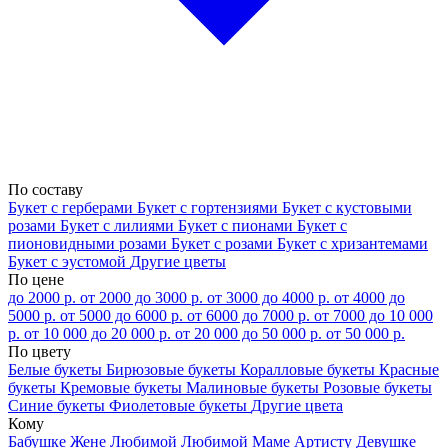
По составу
Букет с герберами
Букет с гортензиями
Букет с кустовыми
розами
Букет с лилиями
Букет с пионами
Букет с
пионовидными розами
Букет с розами
Букет с хризантемами
Букет с эустомой
Другие цветы
По цене
до 2000 р.
от 2000 до 3000 р.
от 3000 до 4000 р.
от 4000 до
5000 р.
от 5000 до 6000 р.
от 6000 до 7000 р.
от 7000 до 10 000
р.
от 10 000 до 20 000 р.
от 20 000 до 50 000 р.
от 50 000 р.
По цвету
Белые букеты
Бирюзовые букеты
Коралловые букеты
Красные
букеты
Кремовые букеты
Малиновые букеты
Розовые букеты
Синие букеты
Фиолетовые букеты
Другие цвета
Кому
Бабушке
Жене
Любимой
Любимой Маме
Артисту
Девушке