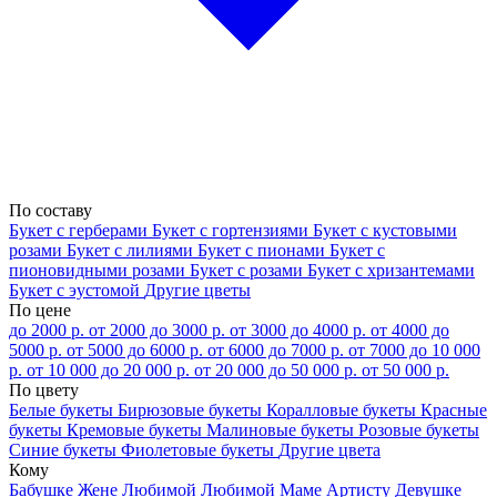
По составу
Букет с герберами
Букет с гортензиями
Букет с кустовыми
розами
Букет с лилиями
Букет с пионами
Букет с
пионовидными розами
Букет с розами
Букет с хризантемами
Букет с эустомой
Другие цветы
По цене
до 2000 р.
от 2000 до 3000 р.
от 3000 до 4000 р.
от 4000 до
5000 р.
от 5000 до 6000 р.
от 6000 до 7000 р.
от 7000 до 10 000
р.
от 10 000 до 20 000 р.
от 20 000 до 50 000 р.
от 50 000 р.
По цвету
Белые букеты
Бирюзовые букеты
Коралловые букеты
Красные
букеты
Кремовые букеты
Малиновые букеты
Розовые букеты
Синие букеты
Фиолетовые букеты
Другие цвета
Кому
Бабушке
Жене
Любимой
Любимой Маме
Артисту
Девушке