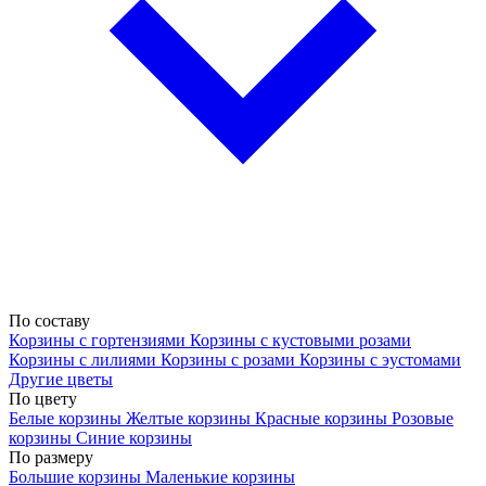
По составу
Корзины с гортензиями
Корзины с кустовыми розами
Корзины с лилиями
Корзины с розами
Корзины с эустомами
Другие цветы
По цвету
Белые корзины
Желтые корзины
Красные корзины
Розовые
корзины
Синие корзины
По размеру
Большие корзины
Маленькие корзины