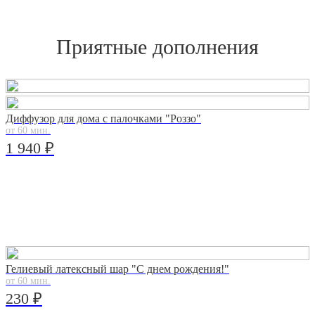
Приятные дополнения
Диффузор для дома с палочками "Роззо"
от 60 мин.
1 940 ₽
Гелиевый латексный шар "С днем рождения!"
от 60 мин.
230 ₽