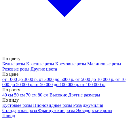
По цвету
Белые розы
Красные розы
Кремовые розы
Малиновые розы
Розовые розы
Другие цвета
По цене
от 1000 до 3000 р.
от 3000 до 5000 р.
от 5000 до 10 000 р.
от 10
000 до 50 000 р.
от 50 000 до 100 000 р.
от 100 000 р.
По росту
40 см
50 см
70 см
80 см
Высокие
Другие размеры
По виду
Кустовые розы
Пионовидные розы
Роза джумилия
Стандартная роза
Французские розы
Эквадорские розы
Повод