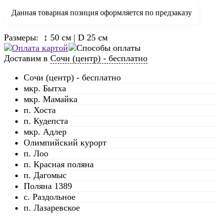
Данная товарная позиция оформляется по предзаказу
Размеры: ↕ 50 см | D 25 см
Доставим в
Сочи (центр) - бесплатно
Сочи (центр) - бесплатно
мкр. Бытха
мкр. Мамайка
п. Хоста
п. Кудепста
мкр. Адлер
Олимпийский курорт
п. Лоо
п. Красная поляна
п. Дагомыс
Поляна 1389
с. Раздольное
п. Лазаревское