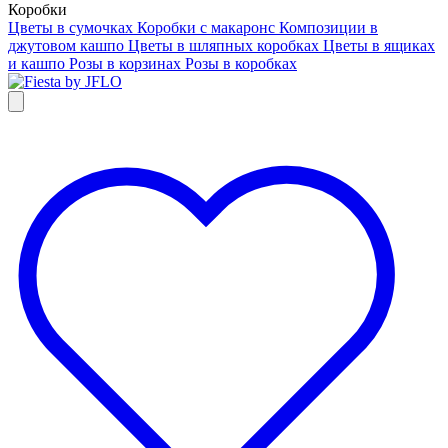
Коробки
Цветы в сумочках
Коробки с макаронс
Композиции в
джутовом кашпо
Цветы в шляпных коробках
Цветы в ящиках
и кашпо
Розы в корзинах
Розы в коробках