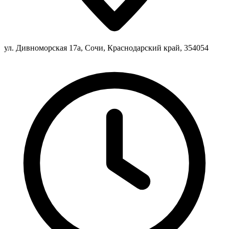
ул. Дивноморская 17а, Сочи, Краснодарский край, 354054