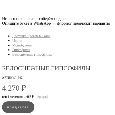
Ничего не нашли — соберём под вас
Опишите букет в WhatsApp — флорист предложит варианты
Доставка цветов в Сочи
Цветы
Монобукеты
Гипсофилы
Белоснежные гипсофилы
БЕЛОСНЕЖНЫЕ ГИПСОФИЛЫ
АРТИКУЛ: 912
4 270 ₽
или 4 долями по
1 067 ₽
Это как?
предзаказ