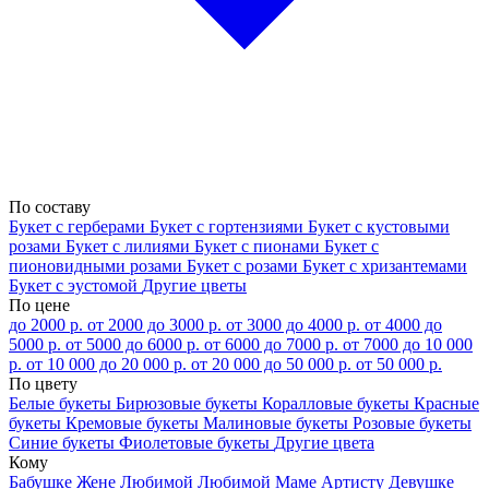
По составу
Букет с герберами
Букет с гортензиями
Букет с кустовыми
розами
Букет с лилиями
Букет с пионами
Букет с
пионовидными розами
Букет с розами
Букет с хризантемами
Букет с эустомой
Другие цветы
По цене
до 2000 р.
от 2000 до 3000 р.
от 3000 до 4000 р.
от 4000 до
5000 р.
от 5000 до 6000 р.
от 6000 до 7000 р.
от 7000 до 10 000
р.
от 10 000 до 20 000 р.
от 20 000 до 50 000 р.
от 50 000 р.
По цвету
Белые букеты
Бирюзовые букеты
Коралловые букеты
Красные
букеты
Кремовые букеты
Малиновые букеты
Розовые букеты
Синие букеты
Фиолетовые букеты
Другие цвета
Кому
Бабушке
Жене
Любимой
Любимой Маме
Артисту
Девушке