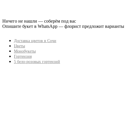
Ничего не нашли — соберём под вас
Опишите букет в WhatsApp — флорист предложит варианты
Доставка цветов в Сочи
Цветы
Монобукеты
Гортензия
5 бело-розовых гортензий