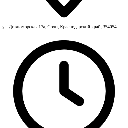
ул. Дивноморская 17а, Сочи, Краснодарский край, 354054