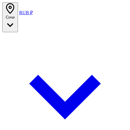
RUB ₽
Сочи