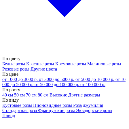
По цвету
Белые розы
Красные розы
Кремовые розы
Малиновые розы
Розовые розы
Другие цвета
По цене
от 1000 до 3000 р.
от 3000 до 5000 р.
от 5000 до 10 000 р.
от 10
000 до 50 000 р.
от 50 000 до 100 000 р.
от 100 000 р.
По росту
40 см
50 см
70 см
80 см
Высокие
Другие размеры
По виду
Кустовые розы
Пионовидные розы
Роза джумилия
Стандартная роза
Французские розы
Эквадорские розы
Повод