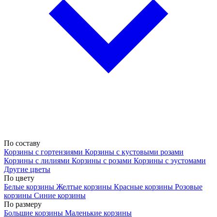
По составу
Корзины с гортензиями
Корзины с кустовыми розами
Корзины с лилиями
Корзины с розами
Корзины с эустомами
Другие цветы
По цвету
Белые корзины
Желтые корзины
Красные корзины
Розовые
корзины
Синие корзины
По размеру
Большие корзины
Маленькие корзины