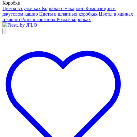
Коробки
Цветы в сумочках
Коробки с макаронс
Композиции в
джутовом кашпо
Цветы в шляпных коробках
Цветы в ящиках
и кашпо
Розы в корзинах
Розы в коробках