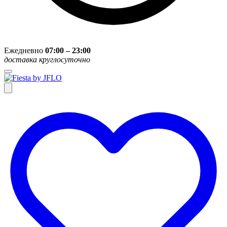
Ежедневно
07:00 – 23:00
доставка круглосуточно