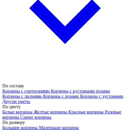
По составу
Корзины с гортензиями
Корзины с кустовыми розами
Корзины с лилиями
Корзины с розами
Корзины с эустомами
Другие цветы
По цвету
Белые корзины
Желтые корзины
Красные корзины
Розовые
корзины
Синие корзины
По размеру
Большие корзины
Маленькие корзины