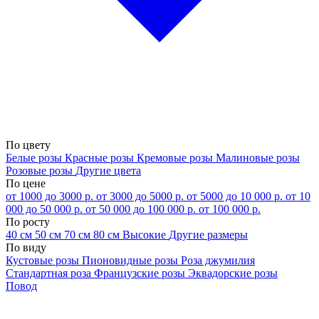
По цвету
Белые розы
Красные розы
Кремовые розы
Малиновые розы
Розовые розы
Другие цвета
По цене
от 1000 до 3000 р.
от 3000 до 5000 р.
от 5000 до 10 000 р.
от 10
000 до 50 000 р.
от 50 000 до 100 000 р.
от 100 000 р.
По росту
40 см
50 см
70 см
80 см
Высокие
Другие размеры
По виду
Кустовые розы
Пионовидные розы
Роза джумилия
Стандартная роза
Французские розы
Эквадорские розы
Повод