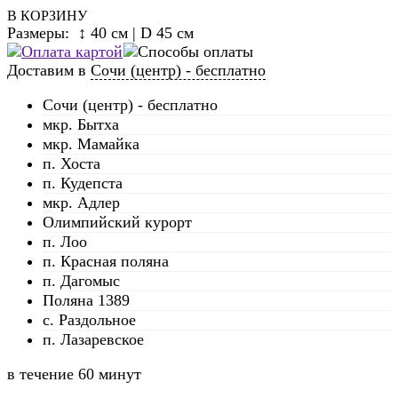
В КОРЗИНУ
Размеры: ↕ 40 см | D 45 см
Доставим в
Сочи (центр) - бесплатно
Сочи (центр) - бесплатно
мкр. Бытха
мкр. Мамайка
п. Хоста
п. Кудепста
мкр. Адлер
Олимпийский курорт
п. Лоо
п. Красная поляна
п. Дагомыс
Поляна 1389
с. Раздольное
п. Лазаревское
в течение
60 минут