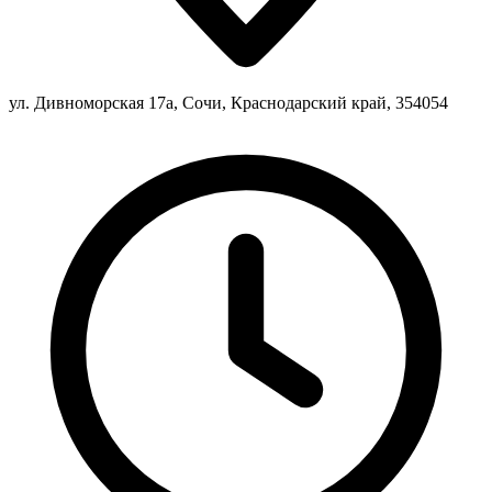
ул. Дивноморская 17а, Сочи, Краснодарский край, 354054