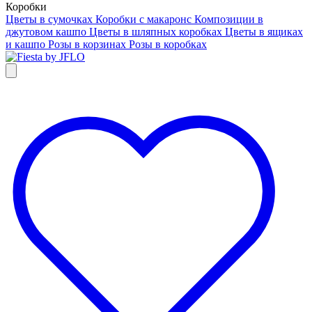
Коробки
Цветы в сумочках
Коробки с макаронс
Композиции в
джутовом кашпо
Цветы в шляпных коробках
Цветы в ящиках
и кашпо
Розы в корзинах
Розы в коробках