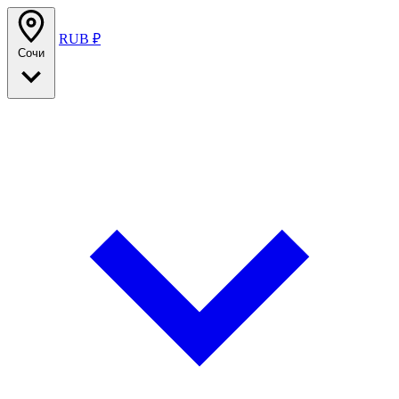
RUB ₽
Сочи