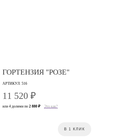
ГОРТЕНЗИЯ "РОЗЕ"
АРТИКУЛ: 516
11 520 ₽
или 4 долями по
2 880 ₽
Это как?
В 1 КЛИК