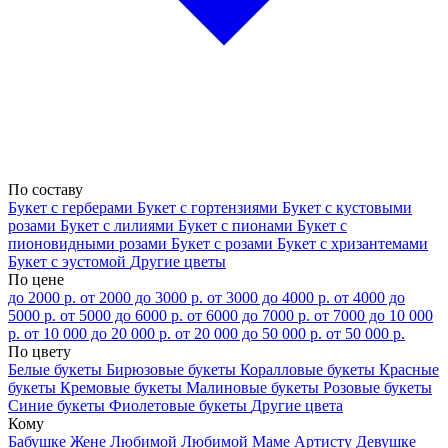
По составу
Букет с герберами
Букет с гортензиями
Букет с кустовыми
розами
Букет с лилиями
Букет с пионами
Букет с
пионовидными розами
Букет с розами
Букет с хризантемами
Букет с эустомой
Другие цветы
По цене
до 2000 р.
от 2000 до 3000 р.
от 3000 до 4000 р.
от 4000 до
5000 р.
от 5000 до 6000 р.
от 6000 до 7000 р.
от 7000 до 10 000
р.
от 10 000 до 20 000 р.
от 20 000 до 50 000 р.
от 50 000 р.
По цвету
Белые букеты
Бирюзовые букеты
Коралловые букеты
Красные
букеты
Кремовые букеты
Малиновые букеты
Розовые букеты
Синие букеты
Фиолетовые букеты
Другие цвета
Кому
Бабушке
Жене
Любимой
Любимой Маме
Артисту
Девушке