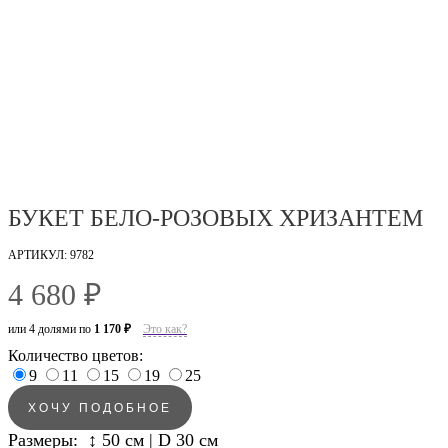
БУКЕТ БЕЛО-РОЗОВЫХ ХРИЗАНТЕМ
АРТИКУЛ: 9782
4 680 ₽
или 4 долями по
1 170 ₽
Это как?
Количество цветов:
9
11
15
19
25
ХОЧУ ПОДОБНОЕ
Размеры: ↕ 50 см | D 30 см