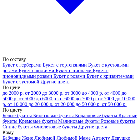
По составу
Букет с герберами
Букет с гортензиями
Букет с кустовыми
розами
Букет с лилиями
Букет с пионами
Букет с
пионовидными розами
Букет с розами
Букет с хризантемами
Букет с эустомой
Другие цветы
По цене
до 2000 р.
от 2000 до 3000 р.
от 3000 до 4000 р.
от 4000 до
5000 р.
от 5000 до 6000 р.
от 6000 до 7000 р.
от 7000 до 10 000
р.
от 10 000 до 20 000 р.
от 20 000 до 50 000 р.
от 50 000 р.
По цвету
Белые букеты
Бирюзовые букеты
Коралловые букеты
Красные
букеты
Кремовые букеты
Малиновые букеты
Розовые букеты
Синие букеты
Фиолетовые букеты
Другие цвета
Кому
Бабушке
Жене
Любимой
Любимой Маме
Артисту
Девушке