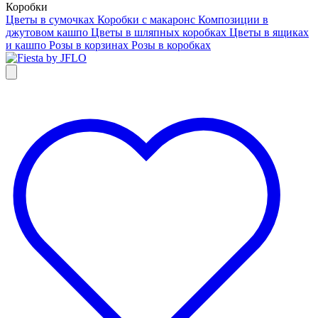
Коробки
Цветы в сумочках
Коробки с макаронс
Композиции в
джутовом кашпо
Цветы в шляпных коробках
Цветы в ящиках
и кашпо
Розы в корзинах
Розы в коробках