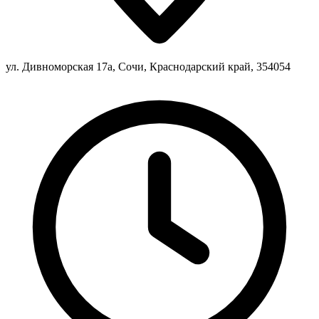
ул. Дивноморская 17а, Сочи, Краснодарский край, 354054