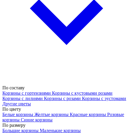
По составу
Корзины с гортензиями
Корзины с кустовыми розами
Корзины с лилиями
Корзины с розами
Корзины с эустомами
Другие цветы
По цвету
Белые корзины
Желтые корзины
Красные корзины
Розовые
корзины
Синие корзины
По размеру
Большие корзины
Маленькие корзины