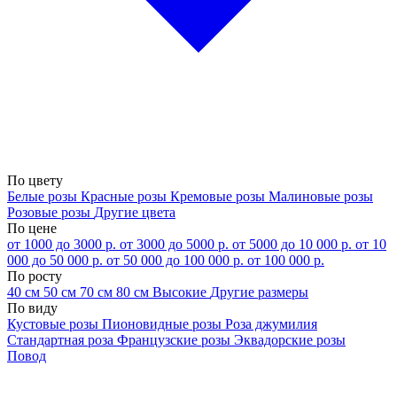
По цвету
Белые розы
Красные розы
Кремовые розы
Малиновые розы
Розовые розы
Другие цвета
По цене
от 1000 до 3000 р.
от 3000 до 5000 р.
от 5000 до 10 000 р.
от 10
000 до 50 000 р.
от 50 000 до 100 000 р.
от 100 000 р.
По росту
40 см
50 см
70 см
80 см
Высокие
Другие размеры
По виду
Кустовые розы
Пионовидные розы
Роза джумилия
Стандартная роза
Французские розы
Эквадорские розы
Повод