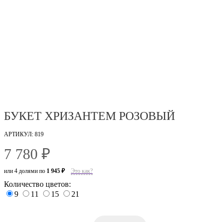
БУКЕТ ХРИЗАНТЕМ РОЗОВЫЙ
АРТИКУЛ: 819
7 780 ₽
или 4 долями по
1 945 ₽
Это как?
Количество цветов:
9
11
15
21