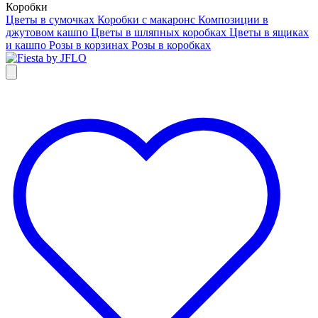
Коробки
Цветы в сумочках
Коробки с макаронс
Композиции в
джутовом кашпо
Цветы в шляпных коробках
Цветы в ящиках
и кашпо
Розы в корзинах
Розы в коробках