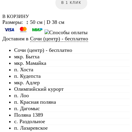
В 1 КЛИК
В КОРЗИНУ
Размеры: ↕ 50 см | D 38 см
Доставим в
Сочи (центр) - бесплатно
Сочи (центр) - бесплатно
мкр. Бытха
мкр. Мамайка
п. Хоста
п. Кудепста
мкр. Адлер
Олимпийский курорт
п. Лоо
п. Красная поляна
п. Дагомыс
Поляна 1389
с. Раздольное
п. Лазаревское