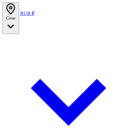
RUB ₽
Сочи