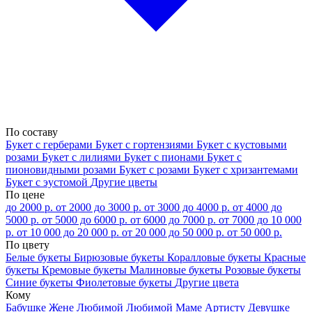
По составу
Букет с герберами
Букет с гортензиями
Букет с кустовыми
розами
Букет с лилиями
Букет с пионами
Букет с
пионовидными розами
Букет с розами
Букет с хризантемами
Букет с эустомой
Другие цветы
По цене
до 2000 р.
от 2000 до 3000 р.
от 3000 до 4000 р.
от 4000 до
5000 р.
от 5000 до 6000 р.
от 6000 до 7000 р.
от 7000 до 10 000
р.
от 10 000 до 20 000 р.
от 20 000 до 50 000 р.
от 50 000 р.
По цвету
Белые букеты
Бирюзовые букеты
Коралловые букеты
Красные
букеты
Кремовые букеты
Малиновые букеты
Розовые букеты
Синие букеты
Фиолетовые букеты
Другие цвета
Кому
Бабушке
Жене
Любимой
Любимой Маме
Артисту
Девушке