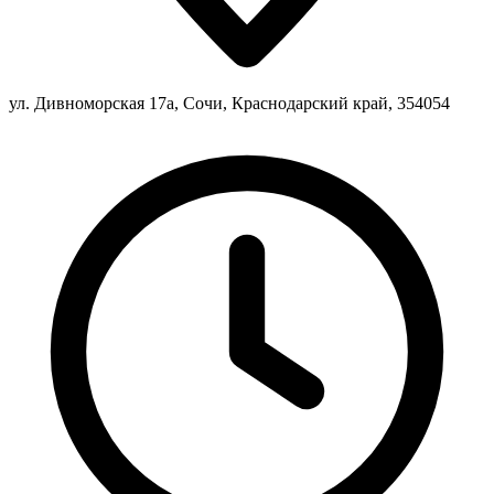
ул. Дивноморская 17а, Сочи, Краснодарский край, 354054