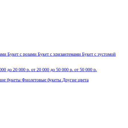
зами
Букет с розами
Букет с хризантемами
Букет с эустомой
000 до 20 000 р.
от 20 000 до 50 000 р.
от 50 000 р.
ние букеты
Фиолетовые букеты
Другие цвета