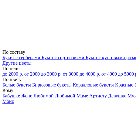
По составу
Букет с герберами
Букет с гортензиями
Букет с кустовыми роз
Другие цветы
По цене
до 2000 р.
от 2000 до 3000 р.
от 3000 до 4000 р.
от 4000 до 5000 
По цвету
Белые букеты
Бирюзовые букеты
Коралловые букеты
Красные 
Кому
Бабушке
Жене
Любимой
Любимой Маме
Артисту
Девушке
Му
Моно