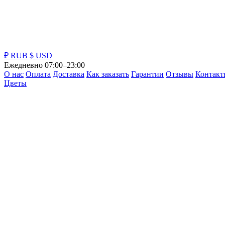
₽ RUB
$ USD
Ежедневно 07:00–23:00
О нас
Оплата
Доставка
Как заказать
Гарантии
Отзывы
Контакт
Цветы