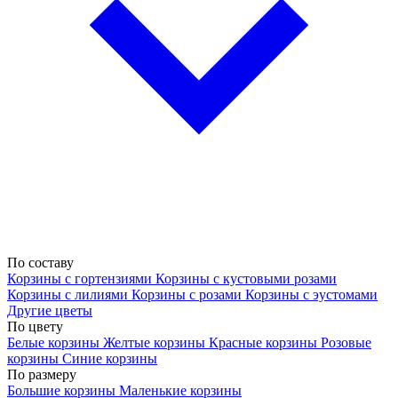
По составу
Корзины с гортензиями
Корзины с кустовыми розами
Корзины с лилиями
Корзины с розами
Корзины с эустомами
Другие цветы
По цвету
Белые корзины
Желтые корзины
Красные корзины
Розовые
корзины
Синие корзины
По размеру
Большие корзины
Маленькие корзины