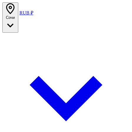
RUB ₽
Сочи