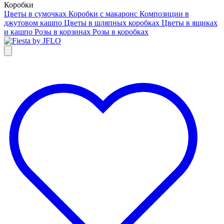
Коробки
Цветы в сумочках
Коробки с макаронс
Композиции в
джутовом кашпо
Цветы в шляпных коробках
Цветы в ящиках
и кашпо
Розы в корзинах
Розы в коробках