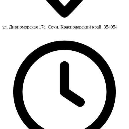
ул. Дивноморская 17а, Сочи, Краснодарский край, 354054