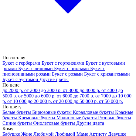
По составу
Букет с герберами
Букет с гортензиями
Букет с кустовыми
розами
Букет с лилиями
Букет с пионами
Букет с
пионовидными розами
Букет с розами
Букет с хризантемами
Букет с эустомой
Другие цветы
По цене
до 2000 р.
от 2000 до 3000 р.
от 3000 до 4000 р.
от 4000 до
5000 р.
от 5000 до 6000 р.
от 6000 до 7000 р.
от 7000 до 10 000
р.
от 10 000 до 20 000 р.
от 20 000 до 50 000 р.
от 50 000 р.
По цвету
Белые букеты
Бирюзовые букеты
Коралловые букеты
Красные
букеты
Кремовые букеты
Малиновые букеты
Розовые букеты
Синие букеты
Фиолетовые букеты
Другие цвета
Кому
Бабушке
Жене
Любимой
Любимой Маме
Артисту
Девушке