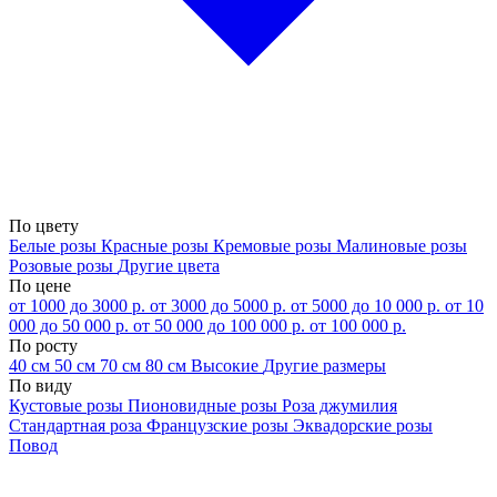
По цвету
Белые розы
Красные розы
Кремовые розы
Малиновые розы
Розовые розы
Другие цвета
По цене
от 1000 до 3000 р.
от 3000 до 5000 р.
от 5000 до 10 000 р.
от 10
000 до 50 000 р.
от 50 000 до 100 000 р.
от 100 000 р.
По росту
40 см
50 см
70 см
80 см
Высокие
Другие размеры
По виду
Кустовые розы
Пионовидные розы
Роза джумилия
Стандартная роза
Французские розы
Эквадорские розы
Повод