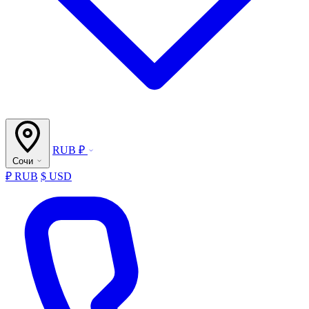
RUB ₽
Сочи
₽ RUB
$ USD