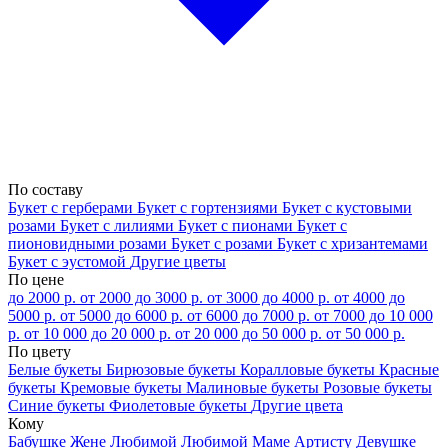
По составу
Букет с герберами
Букет с гортензиями
Букет с кустовыми
розами
Букет с лилиями
Букет с пионами
Букет с
пионовидными розами
Букет с розами
Букет с хризантемами
Букет с эустомой
Другие цветы
По цене
до 2000 р.
от 2000 до 3000 р.
от 3000 до 4000 р.
от 4000 до
5000 р.
от 5000 до 6000 р.
от 6000 до 7000 р.
от 7000 до 10 000
р.
от 10 000 до 20 000 р.
от 20 000 до 50 000 р.
от 50 000 р.
По цвету
Белые букеты
Бирюзовые букеты
Коралловые букеты
Красные
букеты
Кремовые букеты
Малиновые букеты
Розовые букеты
Синие букеты
Фиолетовые букеты
Другие цвета
Кому
Бабушке
Жене
Любимой
Любимой Маме
Артисту
Девушке