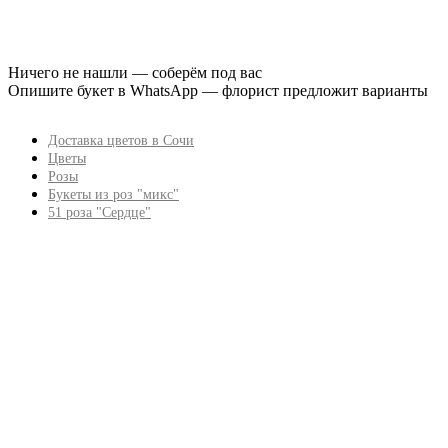
Ничего не нашли — соберём под вас
Опишите букет в WhatsApp — флорист предложит варианты
Доставка цветов в Сочи
Цветы
Розы
Букеты из роз "микс"
51 роза "Сердце"