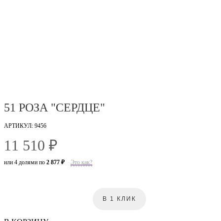
51 РОЗА "СЕРДЦЕ"
АРТИКУЛ: 9456
11 510 ₽
или 4 долями по
2 877 ₽
Это как?
В 1 КЛИК