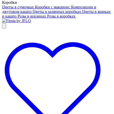
Коробки
Цветы в сумочках
Коробки с макаронс
Композиции в
джутовом кашпо
Цветы в шляпных коробках
Цветы в ящиках
и кашпо
Розы в корзинах
Розы в коробках