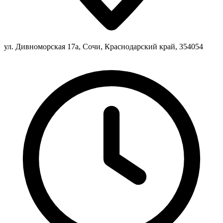
ул. Дивноморская 17а, Сочи, Краснодарский край, 354054