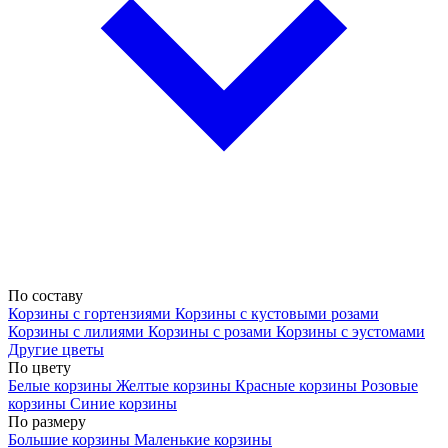
По составу
Корзины с гортензиями
Корзины с кустовыми розами
Корзины с лилиями
Корзины с розами
Корзины с эустомами
Другие цветы
По цвету
Белые корзины
Желтые корзины
Красные корзины
Розовые
корзины
Синие корзины
По размеру
Большие корзины
Маленькие корзины