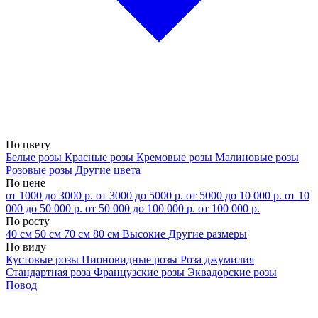
По цвету
Белые розы
Красные розы
Кремовые розы
Малиновые розы
Розовые розы
Другие цвета
По цене
от 1000 до 3000 р.
от 3000 до 5000 р.
от 5000 до 10 000 р.
от 10
000 до 50 000 р.
от 50 000 до 100 000 р.
от 100 000 р.
По росту
40 см
50 см
70 см
80 см
Высокие
Другие размеры
По виду
Кустовые розы
Пионовидные розы
Роза джумилия
Стандартная роза
Французские розы
Эквадорские розы
Повод