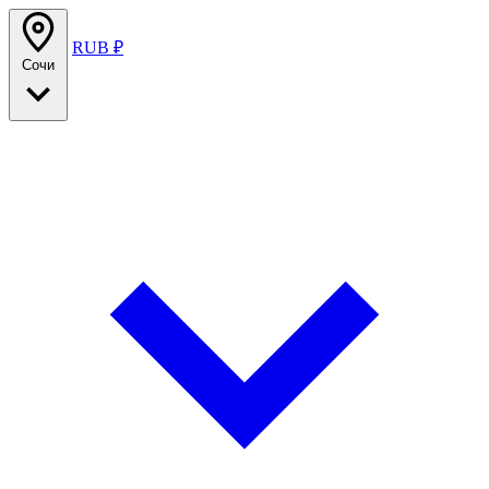
RUB ₽
Сочи