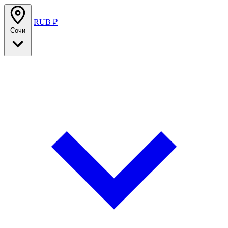
RUB ₽
Сочи