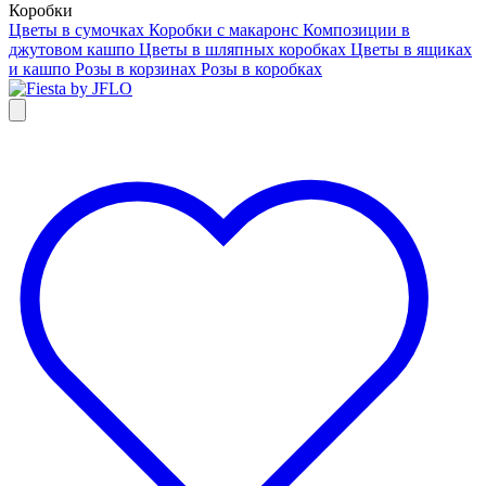
Коробки
Цветы в сумочках
Коробки с макаронс
Композиции в
джутовом кашпо
Цветы в шляпных коробках
Цветы в ящиках
и кашпо
Розы в корзинах
Розы в коробках