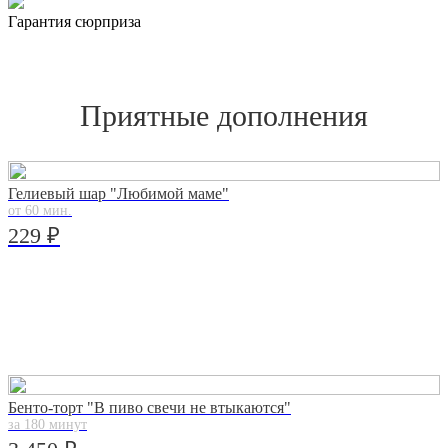
Гарантия сюрприза
Приятные дополнения
Гелиевый шар "Любимой маме"
от 60 мин.
229 ₽
Бенто-торт "В пиво свечи не втыкаются"
за 180 минут