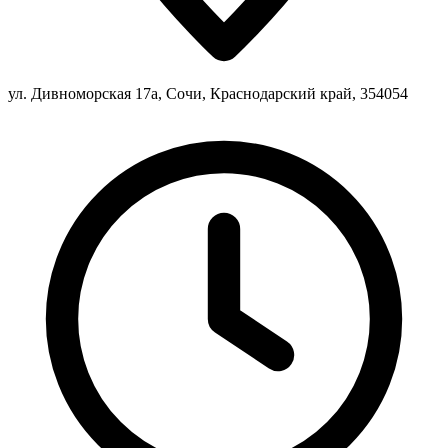
ул. Дивноморская 17а, Сочи, Краснодарский край, 354054