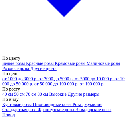
По цвету
Белые розы
Красные розы
Кремовые розы
Малиновые розы
Розовые розы
Другие цвета
По цене
от 1000 до 3000 р.
от 3000 до 5000 р.
от 5000 до 10 000 р.
от 10
000 до 50 000 р.
от 50 000 до 100 000 р.
от 100 000 р.
По росту
40 см
50 см
70 см
80 см
Высокие
Другие размеры
По виду
Кустовые розы
Пионовидные розы
Роза джумилия
Стандартная роза
Французские розы
Эквадорские розы
Повод