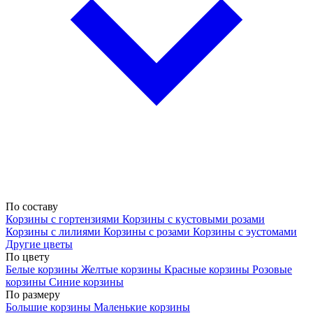
По составу
Корзины с гортензиями
Корзины с кустовыми розами
Корзины с лилиями
Корзины с розами
Корзины с эустомами
Другие цветы
По цвету
Белые корзины
Желтые корзины
Красные корзины
Розовые
корзины
Синие корзины
По размеру
Большие корзины
Маленькие корзины