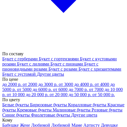
По составу
Букет с герберами
Букет с гортензиями
Букет с кустовыми
розами
Букет с лилиями
Букет с пионами
Букет с
пионовидными розами
Букет с розами
Букет с хризантемами
Букет с эустомой
Другие цветы
По цене
до 2000 р.
от 2000 до 3000 р.
от 3000 до 4000 р.
от 4000 до
5000 р.
от 5000 до 6000 р.
от 6000 до 7000 р.
от 7000 до 10 000
р.
от 10 000 до 20 000 р.
от 20 000 до 50 000 р.
от 50 000 р.
По цвету
Белые букеты
Бирюзовые букеты
Коралловые букеты
Красные
букеты
Кремовые букеты
Малиновые букеты
Розовые букеты
Синие букеты
Фиолетовые букеты
Другие цвета
Кому
Бабушке
Жене
Любимой
Любимой Маме
Артисту
Девушке