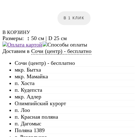
В 1 КЛИК
В КОРЗИНУ
Размеры: ↕ 50 см | D 25 см
Доставим в
Сочи (центр) - бесплатно
Сочи (центр) - бесплатно
мкр. Бытха
мкр. Мамайка
п. Хоста
п. Кудепста
мкр. Адлер
Олимпийский курорт
п. Лоо
п. Красная поляна
п. Дагомыс
Поляна 1389