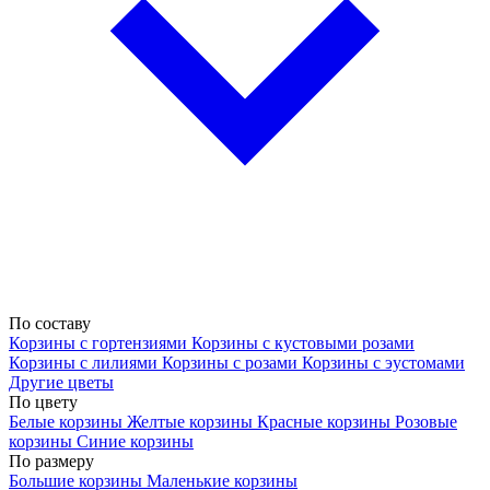
По составу
Корзины с гортензиями
Корзины с кустовыми розами
Корзины с лилиями
Корзины с розами
Корзины с эустомами
Другие цветы
По цвету
Белые корзины
Желтые корзины
Красные корзины
Розовые
корзины
Синие корзины
По размеру
Большие корзины
Маленькие корзины