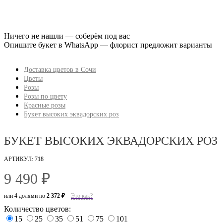
Ничего не нашли — соберём под вас
Опишите букет в WhatsApp — флорист предложит варианты
Доставка цветов в Сочи
Цветы
Розы
Розы по цвету
Красные розы
Букет высоких эквадорских роз
БУКЕТ ВЫСОКИХ ЭКВАДОРСКИХ РОЗ
АРТИКУЛ: 718
9 490 ₽
или 4 долями по
2 372 ₽
Это как?
Количество цветов:
15
25
35
51
75
101