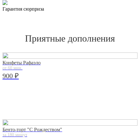
Гарантия сюрприза
Приятные дополнения
Конфеты Рафаэло
от 60 мин.
900 ₽
Бенто-торт "С Рождеством"
за 180 минут