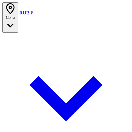
RUB ₽
Сочи