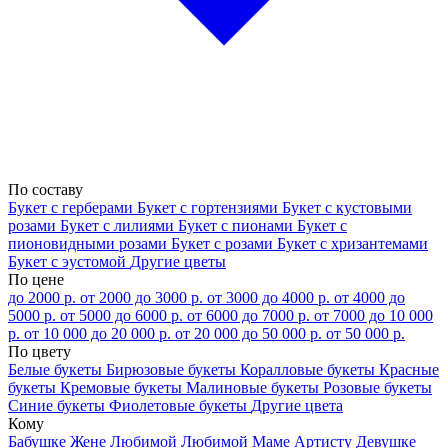
По составу
Букет с герберами
Букет с гортензиями
Букет с кустовыми
розами
Букет с лилиями
Букет с пионами
Букет с
пионовидными розами
Букет с розами
Букет с хризантемами
Букет с эустомой
Другие цветы
По цене
до 2000 р.
от 2000 до 3000 р.
от 3000 до 4000 р.
от 4000 до
5000 р.
от 5000 до 6000 р.
от 6000 до 7000 р.
от 7000 до 10 000
р.
от 10 000 до 20 000 р.
от 20 000 до 50 000 р.
от 50 000 р.
По цвету
Белые букеты
Бирюзовые букеты
Коралловые букеты
Красные
букеты
Кремовые букеты
Малиновые букеты
Розовые букеты
Синие букеты
Фиолетовые букеты
Другие цвета
Кому
Бабушке
Жене
Любимой
Любимой Маме
Артисту
Девушке