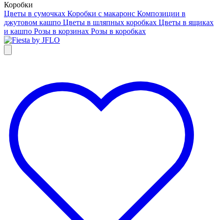
Коробки
Цветы в сумочках
Коробки с макаронс
Композиции в
джутовом кашпо
Цветы в шляпных коробках
Цветы в ящиках
и кашпо
Розы в корзинах
Розы в коробках