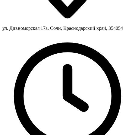
ул. Дивноморская 17а, Сочи, Краснодарский край, 354054