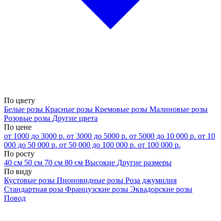
По цвету
Белые розы
Красные розы
Кремовые розы
Малиновые розы
Розовые розы
Другие цвета
По цене
от 1000 до 3000 р.
от 3000 до 5000 р.
от 5000 до 10 000 р.
от 10
000 до 50 000 р.
от 50 000 до 100 000 р.
от 100 000 р.
По росту
40 см
50 см
70 см
80 см
Высокие
Другие размеры
По виду
Кустовые розы
Пионовидные розы
Роза джумилия
Стандартная роза
Французские розы
Эквадорские розы
Повод