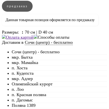
предзаказ
Данная товарная позиция оформляется по предзаказу
Размеры: ↕ 70 см | D 40 см
Доставим в
Сочи (центр) - бесплатно
Сочи (центр) - бесплатно
мкр. Бытха
мкр. Мамайка
п. Хоста
п. Кудепста
мкр. Адлер
Олимпийский курорт
п. Лоо
п. Красная поляна
п. Дагомыс
Поляна 1389