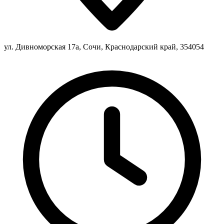
ул. Дивноморская 17а, Сочи, Краснодарский край, 354054