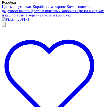
Коробки
Цветы в сумочках
Коробки с макаронс
Композиции в
джутовом кашпо
Цветы в шляпных коробках
Цветы в ящиках
и кашпо
Розы в корзинах
Розы в коробках