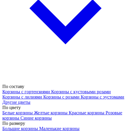
По составу
Корзины с гортензиями
Корзины с кустовыми розами
Корзины с лилиями
Корзины с розами
Корзины с эустомами
Другие цветы
По цвету
Белые корзины
Желтые корзины
Красные корзины
Розовые
корзины
Синие корзины
По размеру
Большие корзины
Маленькие корзины