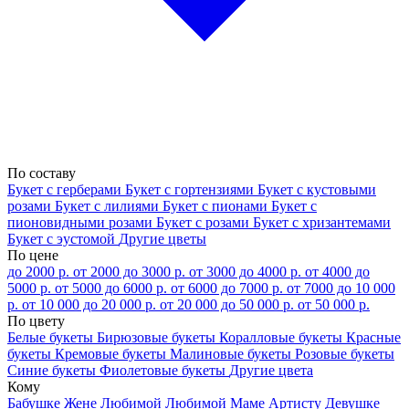
По составу
Букет с герберами
Букет с гортензиями
Букет с кустовыми
розами
Букет с лилиями
Букет с пионами
Букет с
пионовидными розами
Букет с розами
Букет с хризантемами
Букет с эустомой
Другие цветы
По цене
до 2000 р.
от 2000 до 3000 р.
от 3000 до 4000 р.
от 4000 до
5000 р.
от 5000 до 6000 р.
от 6000 до 7000 р.
от 7000 до 10 000
р.
от 10 000 до 20 000 р.
от 20 000 до 50 000 р.
от 50 000 р.
По цвету
Белые букеты
Бирюзовые букеты
Коралловые букеты
Красные
букеты
Кремовые букеты
Малиновые букеты
Розовые букеты
Синие букеты
Фиолетовые букеты
Другие цвета
Кому
Бабушке
Жене
Любимой
Любимой Маме
Артисту
Девушке