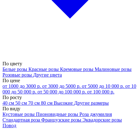
По цвету
Белые розы
Красные розы
Кремовые розы
Малиновые розы
Розовые розы
Другие цвета
По цене
от 1000 до 3000 р.
от 3000 до 5000 р.
от 5000 до 10 000 р.
от 10
000 до 50 000 р.
от 50 000 до 100 000 р.
от 100 000 р.
По росту
40 см
50 см
70 см
80 см
Высокие
Другие размеры
По виду
Кустовые розы
Пионовидные розы
Роза джумилия
Стандартная роза
Французские розы
Эквадорские розы
Повод