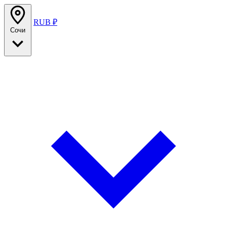
RUB ₽
Сочи