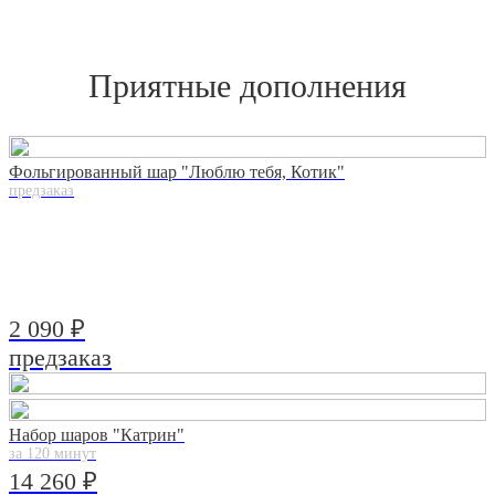
Приятные дополнения
Фольгированный шар "Люблю тебя, Котик"
предзаказ
2 090 ₽
предзаказ
Набор шаров "Катрин"
за 120 минут
14 260 ₽