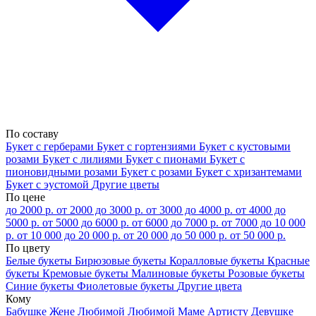
По составу
Букет с герберами
Букет с гортензиями
Букет с кустовыми
розами
Букет с лилиями
Букет с пионами
Букет с
пионовидными розами
Букет с розами
Букет с хризантемами
Букет с эустомой
Другие цветы
По цене
до 2000 р.
от 2000 до 3000 р.
от 3000 до 4000 р.
от 4000 до
5000 р.
от 5000 до 6000 р.
от 6000 до 7000 р.
от 7000 до 10 000
р.
от 10 000 до 20 000 р.
от 20 000 до 50 000 р.
от 50 000 р.
По цвету
Белые букеты
Бирюзовые букеты
Коралловые букеты
Красные
букеты
Кремовые букеты
Малиновые букеты
Розовые букеты
Синие букеты
Фиолетовые букеты
Другие цвета
Кому
Бабушке
Жене
Любимой
Любимой Маме
Артисту
Девушке