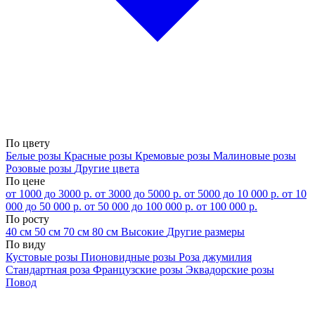
По цвету
Белые розы
Красные розы
Кремовые розы
Малиновые розы
Розовые розы
Другие цвета
По цене
от 1000 до 3000 р.
от 3000 до 5000 р.
от 5000 до 10 000 р.
от 10
000 до 50 000 р.
от 50 000 до 100 000 р.
от 100 000 р.
По росту
40 см
50 см
70 см
80 см
Высокие
Другие размеры
По виду
Кустовые розы
Пионовидные розы
Роза джумилия
Стандартная роза
Французские розы
Эквадорские розы
Повод