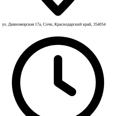
ул. Дивноморская 17а, Сочи, Краснодарский край, 354054