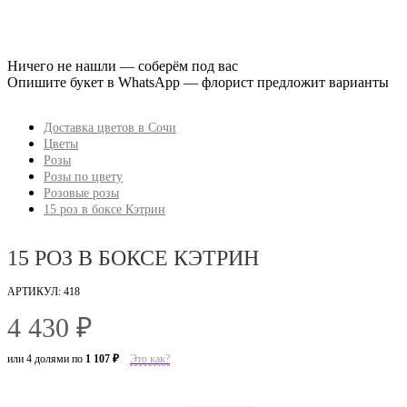
Ничего не нашли — соберём под вас
Опишите букет в WhatsApp — флорист предложит варианты
Доставка цветов в Сочи
Цветы
Розы
Розы по цвету
Розовые розы
15 роз в боксе Кэтрин
15 РОЗ В БОКСЕ КЭТРИН
АРТИКУЛ: 418
4 430 ₽
или 4 долями по
1 107 ₽
Это как?