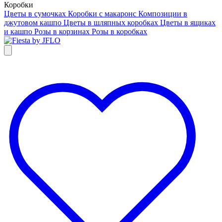
Коробки
Цветы в сумочках
Коробки с макаронс
Композиции в
джутовом кашпо
Цветы в шляпных коробках
Цветы в ящиках
и кашпо
Розы в корзинах
Розы в коробках