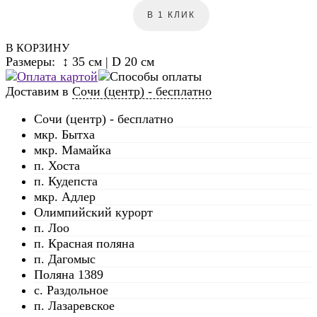
В 1 КЛИК
В КОРЗИНУ
Размеры: ↕ 35 см | D 20 см
Доставим в
Сочи (центр) - бесплатно
Сочи (центр) - бесплатно
мкр. Бытха
мкр. Мамайка
п. Хоста
п. Кудепста
мкр. Адлер
Олимпийский курорт
п. Лоо
п. Красная поляна
п. Дагомыс
Поляна 1389
с. Раздольное
п. Лазаревское