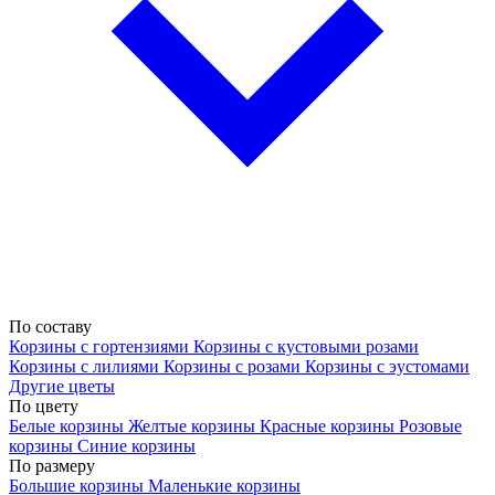
По составу
Корзины с гортензиями
Корзины с кустовыми розами
Корзины с лилиями
Корзины с розами
Корзины с эустомами
Другие цветы
По цвету
Белые корзины
Желтые корзины
Красные корзины
Розовые
корзины
Синие корзины
По размеру
Большие корзины
Маленькие корзины