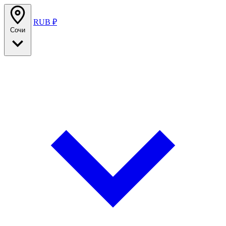
RUB ₽
Сочи