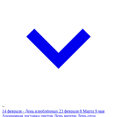
~
14 февраля - День влюблённых
23 февраля
8 Марта
9 мая
Анонимная доставка цветов
День матери
День отца