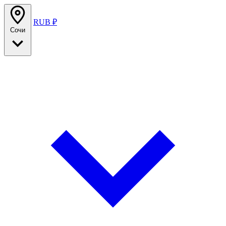
RUB ₽
Сочи