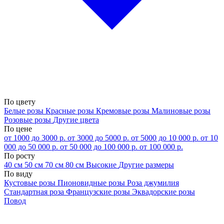
По цвету
Белые розы
Красные розы
Кремовые розы
Малиновые розы
Розовые розы
Другие цвета
По цене
от 1000 до 3000 р.
от 3000 до 5000 р.
от 5000 до 10 000 р.
от 10
000 до 50 000 р.
от 50 000 до 100 000 р.
от 100 000 р.
По росту
40 см
50 см
70 см
80 см
Высокие
Другие размеры
По виду
Кустовые розы
Пионовидные розы
Роза джумилия
Стандартная роза
Французские розы
Эквадорские розы
Повод