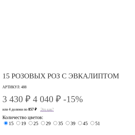
15 РОЗОВЫХ РОЗ С ЭВКАЛИПТОМ
АРТИКУЛ: 488
3 430 ₽
4 040 ₽
-15%
или 4 долями по
857 ₽
Это как?
Количество цветов:
15
19
25
29
35
39
45
51