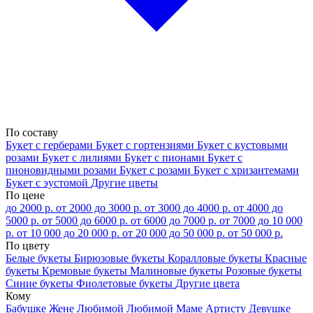
По составу
Букет с герберами
Букет с гортензиями
Букет с кустовыми
розами
Букет с лилиями
Букет с пионами
Букет с
пионовидными розами
Букет с розами
Букет с хризантемами
Букет с эустомой
Другие цветы
По цене
до 2000 р.
от 2000 до 3000 р.
от 3000 до 4000 р.
от 4000 до
5000 р.
от 5000 до 6000 р.
от 6000 до 7000 р.
от 7000 до 10 000
р.
от 10 000 до 20 000 р.
от 20 000 до 50 000 р.
от 50 000 р.
По цвету
Белые букеты
Бирюзовые букеты
Коралловые букеты
Красные
букеты
Кремовые букеты
Малиновые букеты
Розовые букеты
Синие букеты
Фиолетовые букеты
Другие цвета
Кому
Бабушке
Жене
Любимой
Любимой Маме
Артисту
Девушке