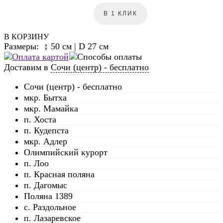
В 1 КЛИК
В КОРЗИНУ
Размеры: ↕ 50 см | D 27 см
Доставим в
Сочи (центр) - бесплатно
Сочи (центр) - бесплатно
мкр. Бытха
мкр. Мамайка
п. Хоста
п. Кудепста
мкр. Адлер
Олимпийский курорт
п. Лоо
п. Красная поляна
п. Дагомыс
Поляна 1389
с. Раздольное
п. Лазаревское