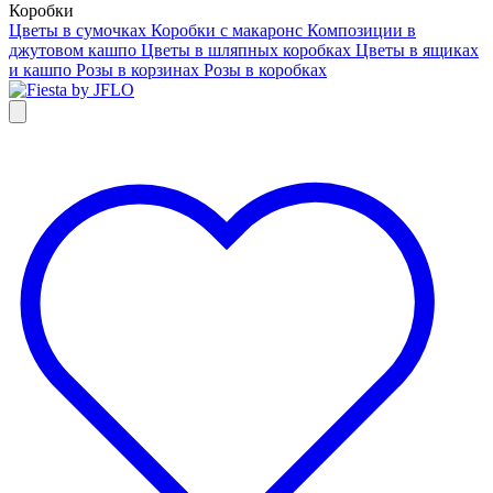
Коробки
Цветы в сумочках
Коробки с макаронс
Композиции в
джутовом кашпо
Цветы в шляпных коробках
Цветы в ящиках
и кашпо
Розы в корзинах
Розы в коробках