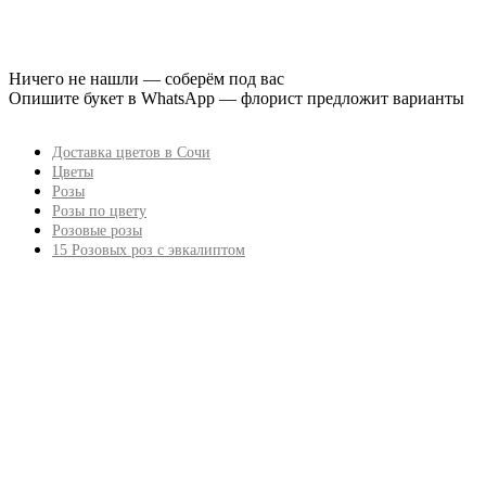
Ничего не нашли — соберём под вас
Опишите букет в WhatsApp — флорист предложит варианты
Доставка цветов в Сочи
Цветы
Розы
Розы по цвету
Розовые розы
15 Розовых роз с эвкалиптом