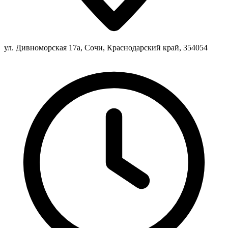
ул. Дивноморская 17а, Сочи, Краснодарский край, 354054