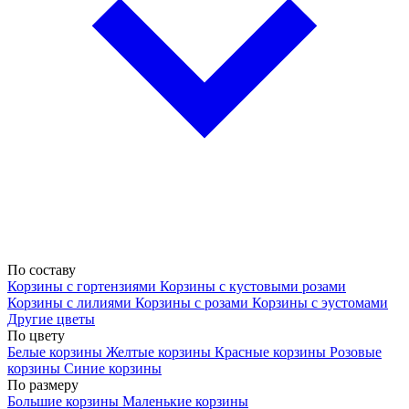
По составу
Корзины с гортензиями
Корзины с кустовыми розами
Корзины с лилиями
Корзины с розами
Корзины с эустомами
Другие цветы
По цвету
Белые корзины
Желтые корзины
Красные корзины
Розовые
корзины
Синие корзины
По размеру
Большие корзины
Маленькие корзины