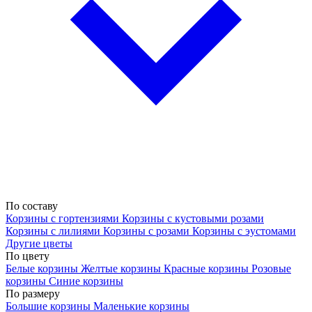
По составу
Корзины с гортензиями
Корзины с кустовыми розами
Корзины с лилиями
Корзины с розами
Корзины с эустомами
Другие цветы
По цвету
Белые корзины
Желтые корзины
Красные корзины
Розовые
корзины
Синие корзины
По размеру
Большие корзины
Маленькие корзины