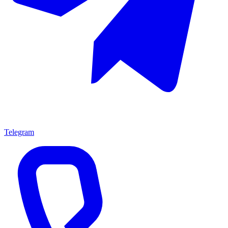
Telegram