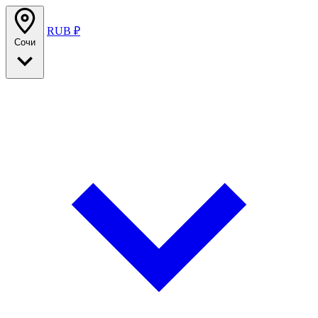
RUB ₽
Сочи