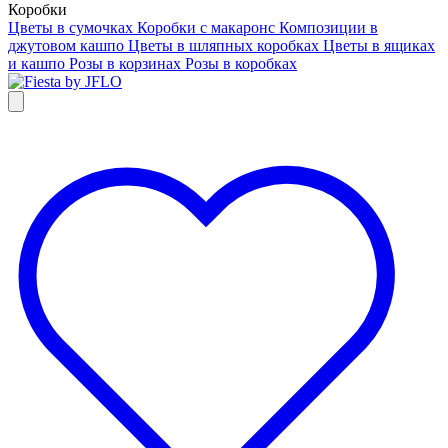
Коробки
Цветы в сумочках
Коробки с макаронс
Композиции в
джутовом кашпо
Цветы в шляпных коробках
Цветы в ящиках
и кашпо
Розы в корзинах
Розы в коробках