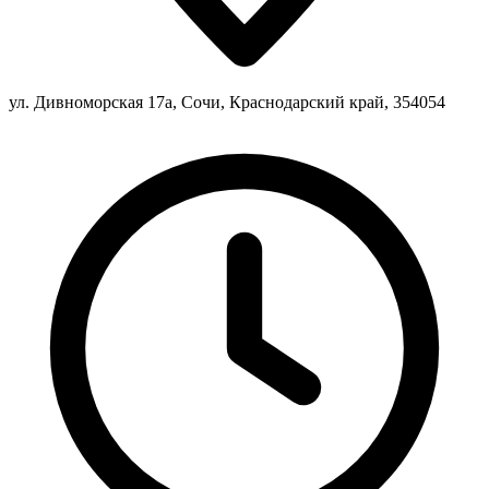
ул. Дивноморская 17а, Сочи, Краснодарский край, 354054