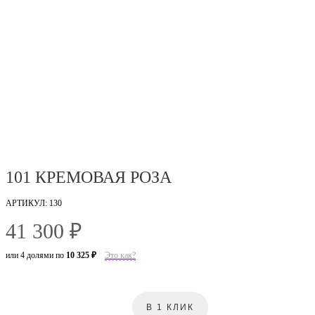
101 КРЕМОВАЯ РОЗА
АРТИКУЛ: 130
41 300 ₽
или 4 долями по
10 325 ₽
Это как?
В 1 КЛИК