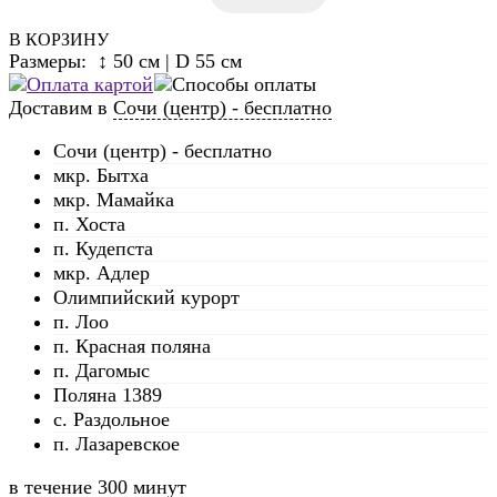
В КОРЗИНУ
Размеры: ↕ 50 см | D 55 см
Доставим в
Сочи (центр) - бесплатно
Сочи (центр) - бесплатно
мкр. Бытха
мкр. Мамайка
п. Хоста
п. Кудепста
мкр. Адлер
Олимпийский курорт
п. Лоо
п. Красная поляна
п. Дагомыс
Поляна 1389
с. Раздольное
п. Лазаревское
в течение
300 минут