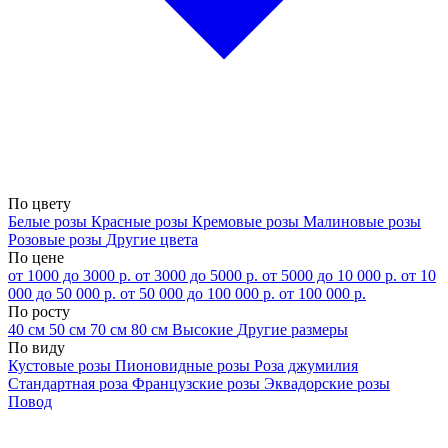
По цвету
Белые розы
Красные розы
Кремовые розы
Малиновые розы
Розовые розы
Другие цвета
По цене
от 1000 до 3000 р.
от 3000 до 5000 р.
от 5000 до 10 000 р.
от 10
000 до 50 000 р.
от 50 000 до 100 000 р.
от 100 000 р.
По росту
40 см
50 см
70 см
80 см
Высокие
Другие размеры
По виду
Кустовые розы
Пионовидные розы
Роза джумилия
Стандартная роза
Французские розы
Эквадорские розы
Повод