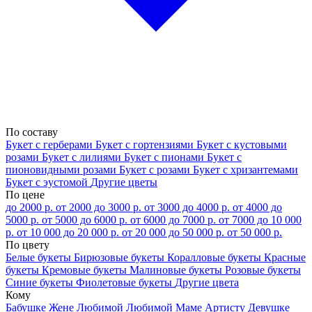
По составу
Букет с герберами
Букет с гортензиями
Букет с кустовыми
розами
Букет с лилиями
Букет с пионами
Букет с
пионовидными розами
Букет с розами
Букет с хризантемами
Букет с эустомой
Другие цветы
По цене
до 2000 р.
от 2000 до 3000 р.
от 3000 до 4000 р.
от 4000 до
5000 р.
от 5000 до 6000 р.
от 6000 до 7000 р.
от 7000 до 10 000
р.
от 10 000 до 20 000 р.
от 20 000 до 50 000 р.
от 50 000 р.
По цвету
Белые букеты
Бирюзовые букеты
Коралловые букеты
Красные
букеты
Кремовые букеты
Малиновые букеты
Розовые букеты
Синие букеты
Фиолетовые букеты
Другие цвета
Кому
Бабушке
Жене
Любимой
Любимой Маме
Артисту
Девушке