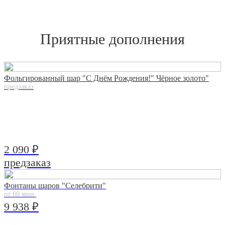
Приятные дополнения
Фольгированный шар "С Днём Рождения!" Чёрное золото"
предзаказ
2 090 ₽
предзаказ
Фонтаны шаров "Селебрити"
от 60 мин.
9 938 ₽