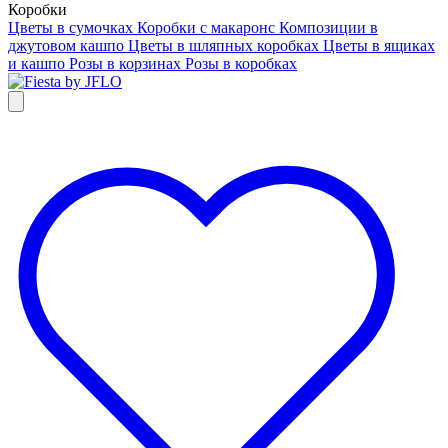
Коробки
Цветы в сумочках
Коробки с макаронс
Композиции в
джутовом кашпо
Цветы в шляпных коробках
Цветы в ящиках
и кашпо
Розы в корзинах
Розы в коробках