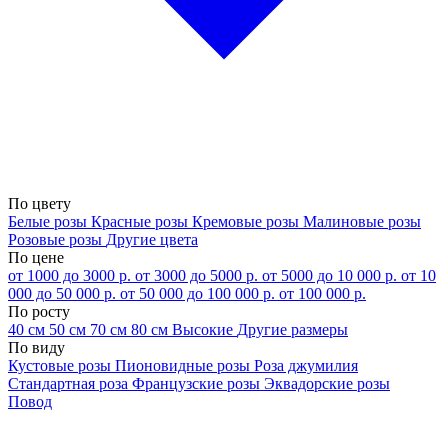
По цвету
Белые розы
Красные розы
Кремовые розы
Малиновые розы
Розовые розы
Другие цвета
По цене
от 1000 до 3000 р.
от 3000 до 5000 р.
от 5000 до 10 000 р.
от 10
000 до 50 000 р.
от 50 000 до 100 000 р.
от 100 000 р.
По росту
40 см
50 см
70 см
80 см
Высокие
Другие размеры
По виду
Кустовые розы
Пионовидные розы
Роза джумилия
Стандартная роза
Французские розы
Эквадорские розы
Повод