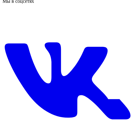
Мы в соцсетях