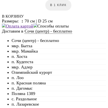
В 1 КЛИК
В КОРЗИНУ
Размеры: ↕ 70 см | D 25 см
Доставим в
Сочи (центр) - бесплатно
Сочи (центр) - бесплатно
мкр. Бытха
мкр. Мамайка
п. Хоста
п. Кудепста
мкр. Адлер
Олимпийский курорт
п. Лоо
п. Красная поляна
п. Дагомыс
Поляна 1389
с. Раздольное
п. Лазаревское