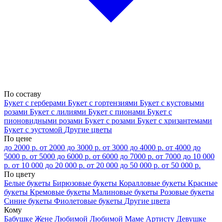
По составу
Букет с герберами
Букет с гортензиями
Букет с кустовыми
розами
Букет с лилиями
Букет с пионами
Букет с
пионовидными розами
Букет с розами
Букет с хризантемами
Букет с эустомой
Другие цветы
По цене
до 2000 р.
от 2000 до 3000 р.
от 3000 до 4000 р.
от 4000 до
5000 р.
от 5000 до 6000 р.
от 6000 до 7000 р.
от 7000 до 10 000
р.
от 10 000 до 20 000 р.
от 20 000 до 50 000 р.
от 50 000 р.
По цвету
Белые букеты
Бирюзовые букеты
Коралловые букеты
Красные
букеты
Кремовые букеты
Малиновые букеты
Розовые букеты
Синие букеты
Фиолетовые букеты
Другие цвета
Кому
Бабушке
Жене
Любимой
Любимой Маме
Артисту
Девушке