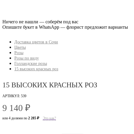
Ничего не нашли — соберём под вас
Опишите букет в WhatsApp — флорист предложит варианты
Доставка цветов в Сочи
Цветы
Розы
Розы по виду
Голландские розы
15 высоких красных роз
15 ВЫСОКИХ КРАСНЫХ РОЗ
АРТИКУЛ: 539
9 140 ₽
или 4 долями по
2 285 ₽
Это как?