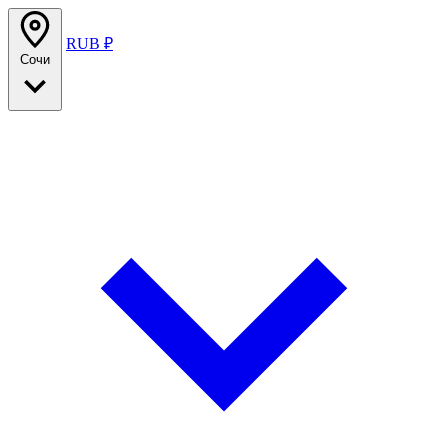
RUB ₽
Сочи