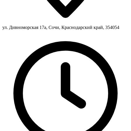
ул. Дивноморская 17а, Сочи, Краснодарский край, 354054