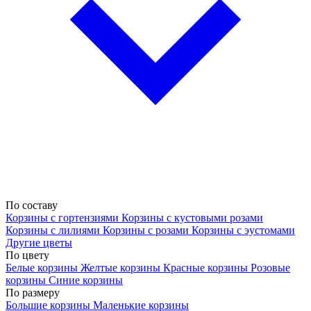
По составу
Корзины с гортензиями
Корзины с кустовыми розами
Корзины с лилиями
Корзины с розами
Корзины с эустомами
Другие цветы
По цвету
Белые корзины
Желтые корзины
Красные корзины
Розовые
корзины
Синие корзины
По размеру
Большие корзины
Маленькие корзины