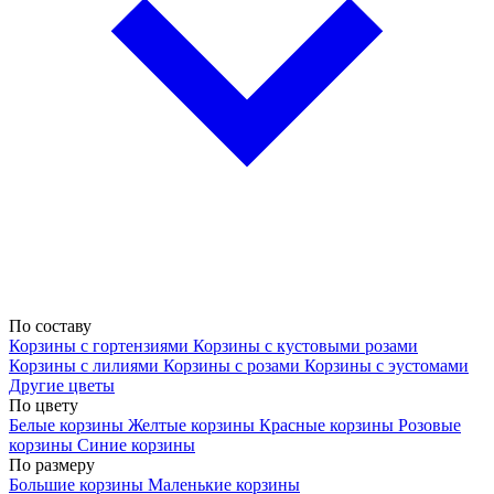
По составу
Корзины с гортензиями
Корзины с кустовыми розами
Корзины с лилиями
Корзины с розами
Корзины с эустомами
Другие цветы
По цвету
Белые корзины
Желтые корзины
Красные корзины
Розовые
корзины
Синие корзины
По размеру
Большие корзины
Маленькие корзины