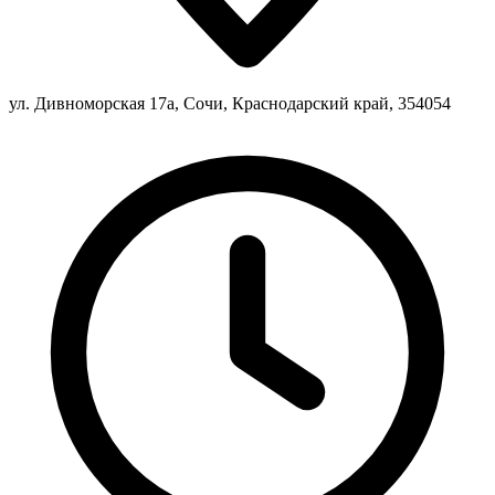
ул. Дивноморская 17а, Сочи, Краснодарский край, 354054