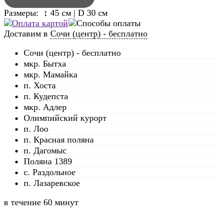
Размеры: ↕ 45 см | D 30 см
Доставим в
Сочи (центр) - бесплатно
Сочи (центр) - бесплатно
мкр. Бытха
мкр. Мамайка
п. Хоста
п. Кудепста
мкр. Адлер
Олимпийский курорт
п. Лоо
п. Красная поляна
п. Дагомыс
Поляна 1389
с. Раздольное
п. Лазаревское
в течение
60 минут