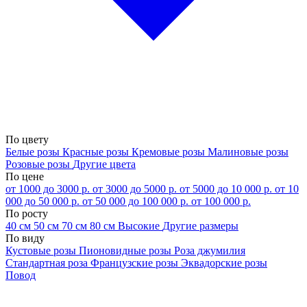
По цвету
Белые розы
Красные розы
Кремовые розы
Малиновые розы
Розовые розы
Другие цвета
По цене
от 1000 до 3000 р.
от 3000 до 5000 р.
от 5000 до 10 000 р.
от 10
000 до 50 000 р.
от 50 000 до 100 000 р.
от 100 000 р.
По росту
40 см
50 см
70 см
80 см
Высокие
Другие размеры
По виду
Кустовые розы
Пионовидные розы
Роза джумилия
Стандартная роза
Французские розы
Эквадорские розы
Повод