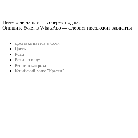
Ничего не нашли — соберём под вас
Опишите букет в WhatsApp — флорист предложит варианты
Доставка цветов в Сочи
Цветы
Розы
Розы по виду
Кеннийская роза
Кенийский микс "Краски"