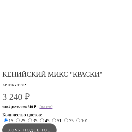
КЕНИЙСКИЙ МИКС "КРАСКИ"
АРТИКУЛ: 662
3 240 ₽
или 4 долями по
810 ₽
Это как?
Количество цветов:
15
25
35
45
51
75
101
ХОЧУ ПОДОБНОЕ