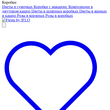
Коробки
Цветы в сумочках
Коробки с макаронс
Композиции в
джутовом кашпо
Цветы в шляпных коробках
Цветы в ящиках
и кашпо
Розы в корзинах
Розы в коробках