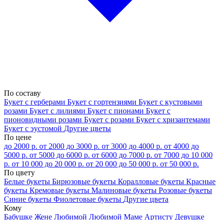
По составу
Букет с герберами
Букет с гортензиями
Букет с кустовыми
розами
Букет с лилиями
Букет с пионами
Букет с
пионовидными розами
Букет с розами
Букет с хризантемами
Букет с эустомой
Другие цветы
По цене
до 2000 р.
от 2000 до 3000 р.
от 3000 до 4000 р.
от 4000 до
5000 р.
от 5000 до 6000 р.
от 6000 до 7000 р.
от 7000 до 10 000
р.
от 10 000 до 20 000 р.
от 20 000 до 50 000 р.
от 50 000 р.
По цвету
Белые букеты
Бирюзовые букеты
Коралловые букеты
Красные
букеты
Кремовые букеты
Малиновые букеты
Розовые букеты
Синие букеты
Фиолетовые букеты
Другие цвета
Кому
Бабушке
Жене
Любимой
Любимой Маме
Артисту
Девушке