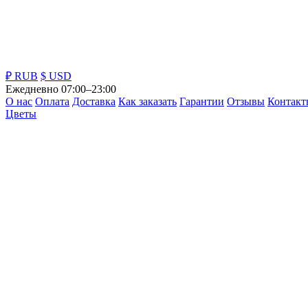
₽ RUB
$ USD
Ежедневно 07:00–23:00
О нас
Оплата
Доставка
Как заказать
Гарантии
Отзывы
Контакт
Цветы