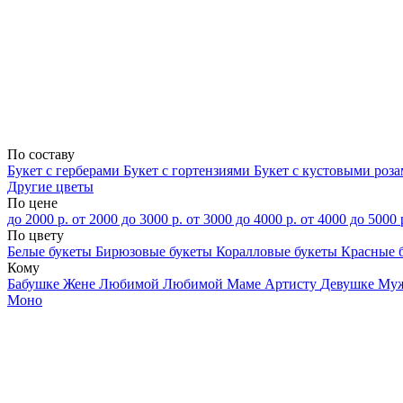
По составу
Букет с герберами
Букет с гортензиями
Букет с кустовыми роз
Другие цветы
По цене
до 2000 р.
от 2000 до 3000 р.
от 3000 до 4000 р.
от 4000 до 5000 
По цвету
Белые букеты
Бирюзовые букеты
Коралловые букеты
Красные 
Кому
Бабушке
Жене
Любимой
Любимой Маме
Артисту
Девушке
Му
Моно