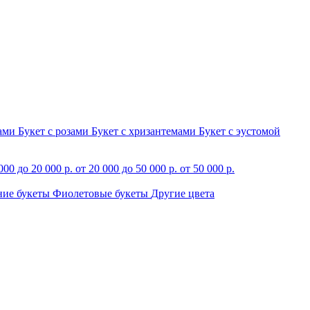
зами
Букет с розами
Букет с хризантемами
Букет с эустомой
000 до 20 000 р.
от 20 000 до 50 000 р.
от 50 000 р.
ние букеты
Фиолетовые букеты
Другие цвета