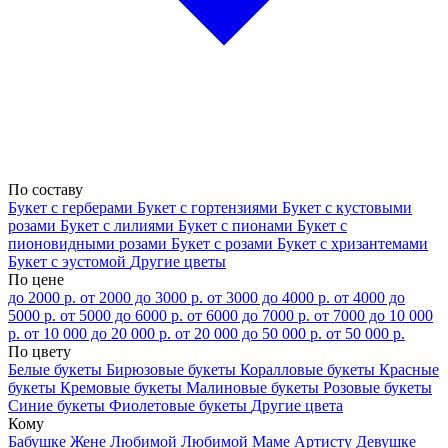
По составу
Букет с герберами
Букет с гортензиями
Букет с кустовыми
розами
Букет с лилиями
Букет с пионами
Букет с
пионовидными розами
Букет с розами
Букет с хризантемами
Букет с эустомой
Другие цветы
По цене
до 2000 р.
от 2000 до 3000 р.
от 3000 до 4000 р.
от 4000 до
5000 р.
от 5000 до 6000 р.
от 6000 до 7000 р.
от 7000 до 10 000
р.
от 10 000 до 20 000 р.
от 20 000 до 50 000 р.
от 50 000 р.
По цвету
Белые букеты
Бирюзовые букеты
Коралловые букеты
Красные
букеты
Кремовые букеты
Малиновые букеты
Розовые букеты
Синие букеты
Фиолетовые букеты
Другие цвета
Кому
Бабушке
Жене
Любимой
Любимой Маме
Артисту
Девушке