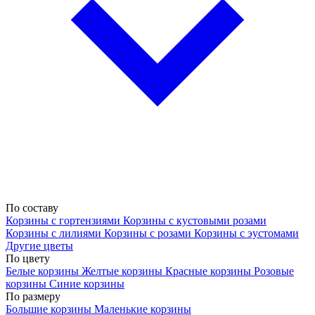
По составу
Корзины с гортензиями
Корзины с кустовыми розами
Корзины с лилиями
Корзины с розами
Корзины с эустомами
Другие цветы
По цвету
Белые корзины
Желтые корзины
Красные корзины
Розовые
корзины
Синие корзины
По размеру
Большие корзины
Маленькие корзины