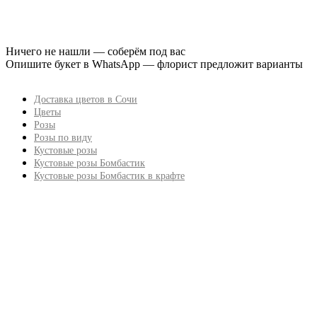
Ничего не нашли — соберём под вас
Опишите букет в WhatsApp — флорист предложит варианты
Доставка цветов в Сочи
Цветы
Розы
Розы по виду
Кустовые розы
Кустовые розы Бомбастик
Кустовые розы Бомбастик в крафте