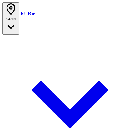
RUB ₽
Сочи