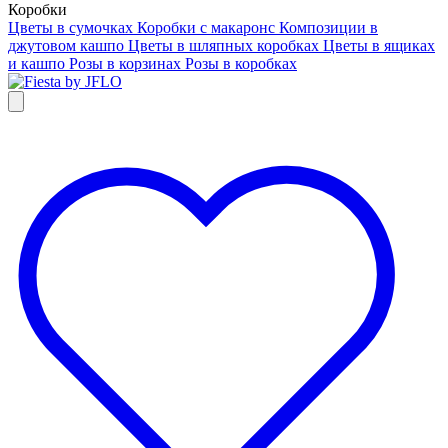
Коробки
Цветы в сумочках
Коробки с макаронс
Композиции в
джутовом кашпо
Цветы в шляпных коробках
Цветы в ящиках
и кашпо
Розы в корзинах
Розы в коробках