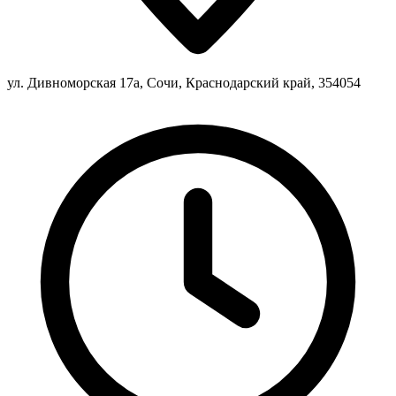
ул. Дивноморская 17а, Сочи, Краснодарский край, 354054