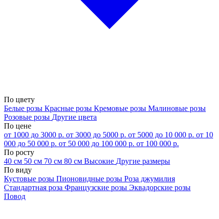
По цвету
Белые розы
Красные розы
Кремовые розы
Малиновые розы
Розовые розы
Другие цвета
По цене
от 1000 до 3000 р.
от 3000 до 5000 р.
от 5000 до 10 000 р.
от 10
000 до 50 000 р.
от 50 000 до 100 000 р.
от 100 000 р.
По росту
40 см
50 см
70 см
80 см
Высокие
Другие размеры
По виду
Кустовые розы
Пионовидные розы
Роза джумилия
Стандартная роза
Французские розы
Эквадорские розы
Повод