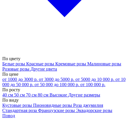
По цвету
Белые розы
Красные розы
Кремовые розы
Малиновые розы
Розовые розы
Другие цвета
По цене
от 1000 до 3000 р.
от 3000 до 5000 р.
от 5000 до 10 000 р.
от 10
000 до 50 000 р.
от 50 000 до 100 000 р.
от 100 000 р.
По росту
40 см
50 см
70 см
80 см
Высокие
Другие размеры
По виду
Кустовые розы
Пионовидные розы
Роза джумилия
Стандартная роза
Французские розы
Эквадорские розы
Повод