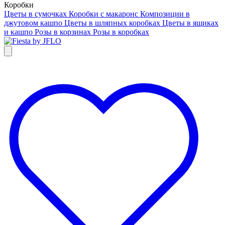
Коробки
Цветы в сумочках
Коробки с макаронс
Композиции в
джутовом кашпо
Цветы в шляпных коробках
Цветы в ящиках
и кашпо
Розы в корзинах
Розы в коробках