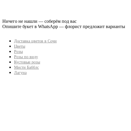
Ничего не нашли — соберём под вас
Опишите букет в WhatsApp — флорист предложит варианты
Доставка цветов в Сочи
Цветы
Розы
Розы по виду
Кустовые розы
Мисти Бабблс
Лагуна