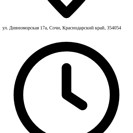
ул. Дивноморская 17а, Сочи, Краснодарский край, 354054