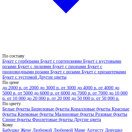
По составу
Букет с герберами
Букет с гортензиями
Букет с кустовыми
розами
Букет с лилиями
Букет с пионами
Букет с
пионовидными розами
Букет с розами
Букет с хризантемами
Букет с эустомой
Другие цветы
По цене
до 2000 р.
от 2000 до 3000 р.
от 3000 до 4000 р.
от 4000 до
5000 р.
от 5000 до 6000 р.
от 6000 до 7000 р.
от 7000 до 10 000
р.
от 10 000 до 20 000 р.
от 20 000 до 50 000 р.
от 50 000 р.
По цвету
Белые букеты
Бирюзовые букеты
Коралловые букеты
Красные
букеты
Кремовые букеты
Малиновые букеты
Розовые букеты
Синие букеты
Фиолетовые букеты
Другие цвета
Кому
Бабушке
Жене
Любимой
Любимой Маме
Артисту
Девушке