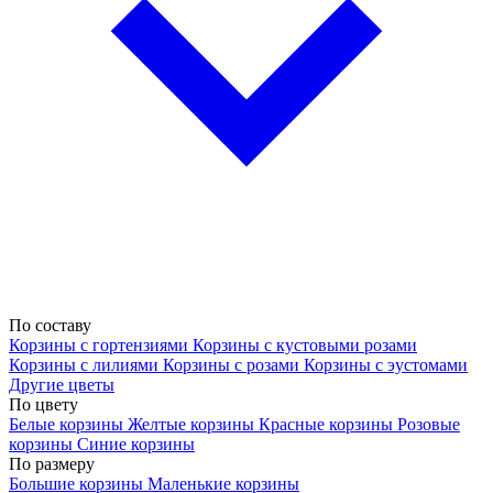
По составу
Корзины с гортензиями
Корзины с кустовыми розами
Корзины с лилиями
Корзины с розами
Корзины с эустомами
Другие цветы
По цвету
Белые корзины
Желтые корзины
Красные корзины
Розовые
корзины
Синие корзины
По размеру
Большие корзины
Маленькие корзины