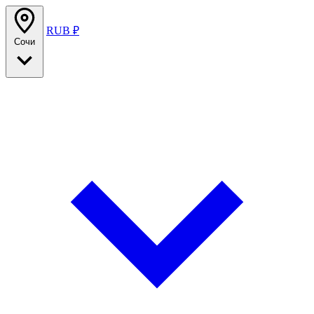
RUB ₽
Сочи