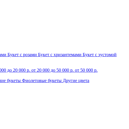
зами
Букет с розами
Букет с хризантемами
Букет с эустомой
000 до 20 000 р.
от 20 000 до 50 000 р.
от 50 000 р.
ние букеты
Фиолетовые букеты
Другие цвета