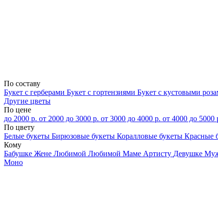
По составу
Букет с герберами
Букет с гортензиями
Букет с кустовыми роз
Другие цветы
По цене
до 2000 р.
от 2000 до 3000 р.
от 3000 до 4000 р.
от 4000 до 5000 
По цвету
Белые букеты
Бирюзовые букеты
Коралловые букеты
Красные 
Кому
Бабушке
Жене
Любимой
Любимой Маме
Артисту
Девушке
Му
Моно