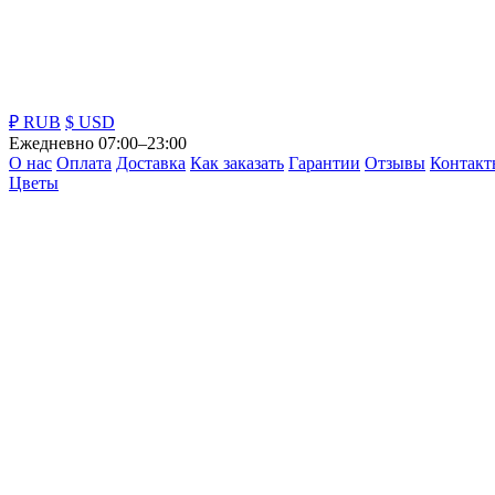
₽ RUB
$ USD
Ежедневно 07:00–23:00
О нас
Оплата
Доставка
Как заказать
Гарантии
Отзывы
Контакт
Цветы