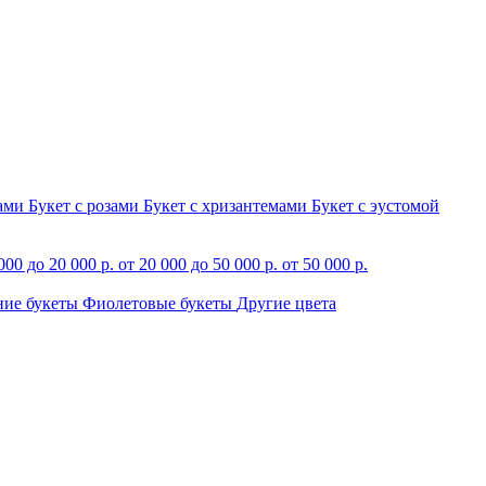
зами
Букет с розами
Букет с хризантемами
Букет с эустомой
000 до 20 000 р.
от 20 000 до 50 000 р.
от 50 000 р.
ние букеты
Фиолетовые букеты
Другие цвета