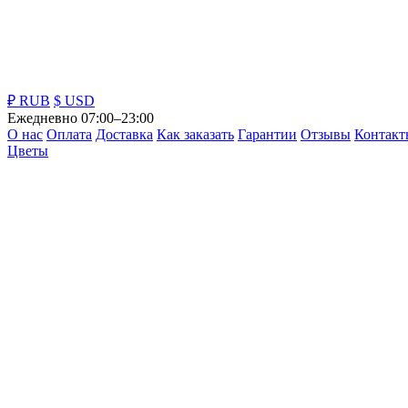
₽ RUB
$ USD
Ежедневно 07:00–23:00
О нас
Оплата
Доставка
Как заказать
Гарантии
Отзывы
Контакт
Цветы