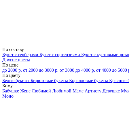
По составу
Букет с герберами
Букет с гортензиями
Букет с кустовыми роз
Другие цветы
По цене
до 2000 р.
от 2000 до 3000 р.
от 3000 до 4000 р.
от 4000 до 5000 
По цвету
Белые букеты
Бирюзовые букеты
Коралловые букеты
Красные 
Кому
Бабушке
Жене
Любимой
Любимой Маме
Артисту
Девушке
Му
Моно