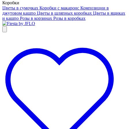
Коробки
Цветы в сумочках
Коробки с макаронс
Композиции в
джутовом кашпо
Цветы в шляпных коробках
Цветы в ящиках
и кашпо
Розы в корзинах
Розы в коробках