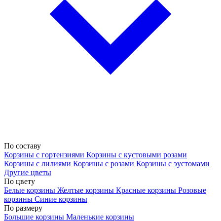
По составу
Корзины с гортензиями
Корзины с кустовыми розами
Корзины с лилиями
Корзины с розами
Корзины с эустомами
Другие цветы
По цвету
Белые корзины
Желтые корзины
Красные корзины
Розовые
корзины
Синие корзины
По размеру
Большие корзины
Маленькие корзины