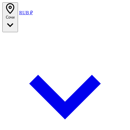
RUB ₽
Сочи