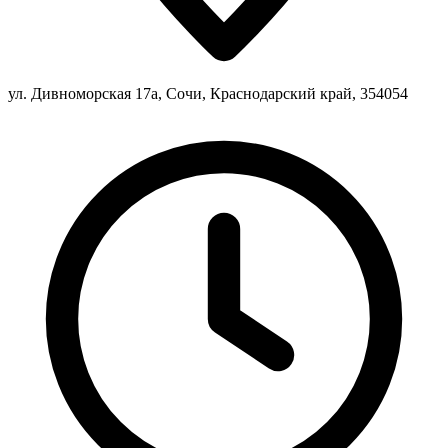
ул. Дивноморская 17а, Сочи, Краснодарский край, 354054