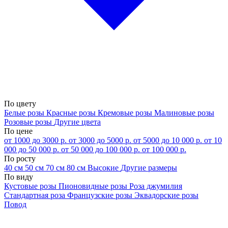
По цвету
Белые розы
Красные розы
Кремовые розы
Малиновые розы
Розовые розы
Другие цвета
По цене
от 1000 до 3000 р.
от 3000 до 5000 р.
от 5000 до 10 000 р.
от 10
000 до 50 000 р.
от 50 000 до 100 000 р.
от 100 000 р.
По росту
40 см
50 см
70 см
80 см
Высокие
Другие размеры
По виду
Кустовые розы
Пионовидные розы
Роза джумилия
Стандартная роза
Французские розы
Эквадорские розы
Повод