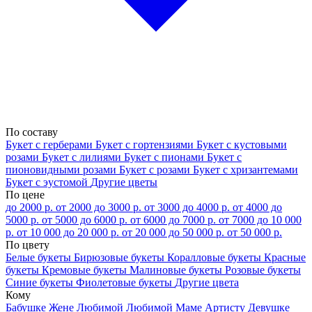
По составу
Букет с герберами
Букет с гортензиями
Букет с кустовыми
розами
Букет с лилиями
Букет с пионами
Букет с
пионовидными розами
Букет с розами
Букет с хризантемами
Букет с эустомой
Другие цветы
По цене
до 2000 р.
от 2000 до 3000 р.
от 3000 до 4000 р.
от 4000 до
5000 р.
от 5000 до 6000 р.
от 6000 до 7000 р.
от 7000 до 10 000
р.
от 10 000 до 20 000 р.
от 20 000 до 50 000 р.
от 50 000 р.
По цвету
Белые букеты
Бирюзовые букеты
Коралловые букеты
Красные
букеты
Кремовые букеты
Малиновые букеты
Розовые букеты
Синие букеты
Фиолетовые букеты
Другие цвета
Кому
Бабушке
Жене
Любимой
Любимой Маме
Артисту
Девушке