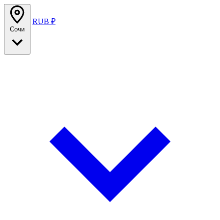
RUB ₽
Сочи