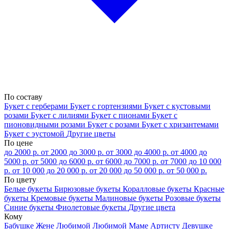
По составу
Букет с герберами
Букет с гортензиями
Букет с кустовыми
розами
Букет с лилиями
Букет с пионами
Букет с
пионовидными розами
Букет с розами
Букет с хризантемами
Букет с эустомой
Другие цветы
По цене
до 2000 р.
от 2000 до 3000 р.
от 3000 до 4000 р.
от 4000 до
5000 р.
от 5000 до 6000 р.
от 6000 до 7000 р.
от 7000 до 10 000
р.
от 10 000 до 20 000 р.
от 20 000 до 50 000 р.
от 50 000 р.
По цвету
Белые букеты
Бирюзовые букеты
Коралловые букеты
Красные
букеты
Кремовые букеты
Малиновые букеты
Розовые букеты
Синие букеты
Фиолетовые букеты
Другие цвета
Кому
Бабушке
Жене
Любимой
Любимой Маме
Артисту
Девушке