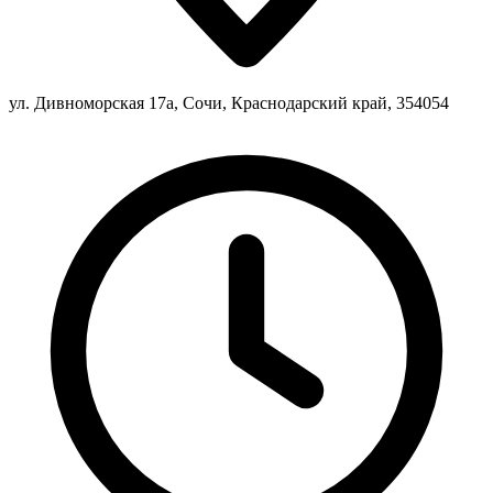
ул. Дивноморская 17а, Сочи, Краснодарский край, 354054