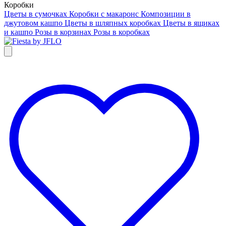
Коробки
Цветы в сумочках
Коробки с макаронс
Композиции в
джутовом кашпо
Цветы в шляпных коробках
Цветы в ящиках
и кашпо
Розы в корзинах
Розы в коробках