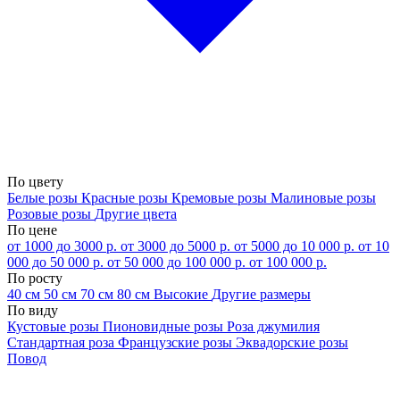
По цвету
Белые розы
Красные розы
Кремовые розы
Малиновые розы
Розовые розы
Другие цвета
По цене
от 1000 до 3000 р.
от 3000 до 5000 р.
от 5000 до 10 000 р.
от 10
000 до 50 000 р.
от 50 000 до 100 000 р.
от 100 000 р.
По росту
40 см
50 см
70 см
80 см
Высокие
Другие размеры
По виду
Кустовые розы
Пионовидные розы
Роза джумилия
Стандартная роза
Французские розы
Эквадорские розы
Повод