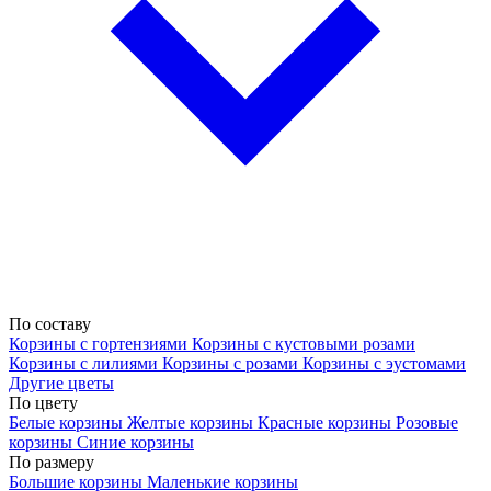
По составу
Корзины с гортензиями
Корзины с кустовыми розами
Корзины с лилиями
Корзины с розами
Корзины с эустомами
Другие цветы
По цвету
Белые корзины
Желтые корзины
Красные корзины
Розовые
корзины
Синие корзины
По размеру
Большие корзины
Маленькие корзины