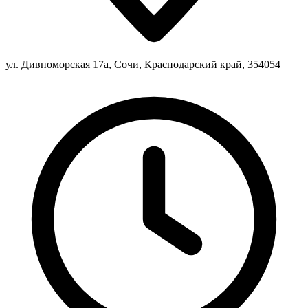
ул. Дивноморская 17а, Сочи, Краснодарский край, 354054