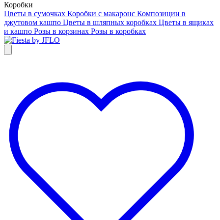
Коробки
Цветы в сумочках
Коробки с макаронс
Композиции в
джутовом кашпо
Цветы в шляпных коробках
Цветы в ящиках
и кашпо
Розы в корзинах
Розы в коробках