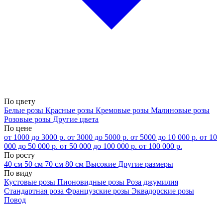
По цвету
Белые розы
Красные розы
Кремовые розы
Малиновые розы
Розовые розы
Другие цвета
По цене
от 1000 до 3000 р.
от 3000 до 5000 р.
от 5000 до 10 000 р.
от 10
000 до 50 000 р.
от 50 000 до 100 000 р.
от 100 000 р.
По росту
40 см
50 см
70 см
80 см
Высокие
Другие размеры
По виду
Кустовые розы
Пионовидные розы
Роза джумилия
Стандартная роза
Французские розы
Эквадорские розы
Повод