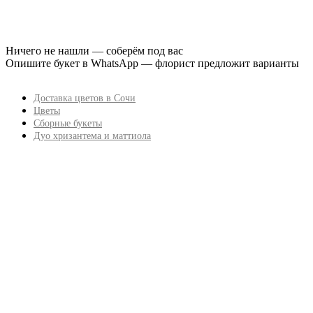
Ничего не нашли — соберём под вас
Опишите букет в WhatsApp — флорист предложит варианты
Доставка цветов в Сочи
Цветы
Сборные букеты
Дуо хризантема и маттиола