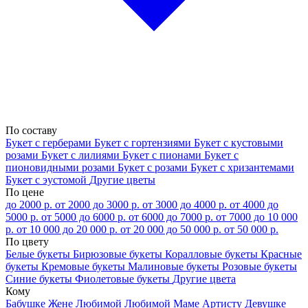
По составу
Букет с герберами
Букет с гортензиями
Букет с кустовыми
розами
Букет с лилиями
Букет с пионами
Букет с
пионовидными розами
Букет с розами
Букет с хризантемами
Букет с эустомой
Другие цветы
По цене
до 2000 р.
от 2000 до 3000 р.
от 3000 до 4000 р.
от 4000 до
5000 р.
от 5000 до 6000 р.
от 6000 до 7000 р.
от 7000 до 10 000
р.
от 10 000 до 20 000 р.
от 20 000 до 50 000 р.
от 50 000 р.
По цвету
Белые букеты
Бирюзовые букеты
Коралловые букеты
Красные
букеты
Кремовые букеты
Малиновые букеты
Розовые букеты
Синие букеты
Фиолетовые букеты
Другие цвета
Кому
Бабушке
Жене
Любимой
Любимой Маме
Артисту
Девушке