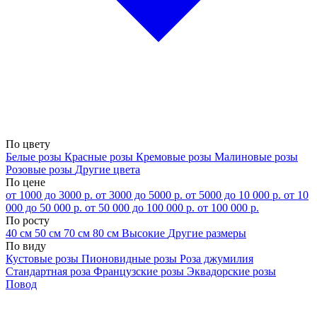
По цвету
Белые розы
Красные розы
Кремовые розы
Малиновые розы
Розовые розы
Другие цвета
По цене
от 1000 до 3000 р.
от 3000 до 5000 р.
от 5000 до 10 000 р.
от 10
000 до 50 000 р.
от 50 000 до 100 000 р.
от 100 000 р.
По росту
40 см
50 см
70 см
80 см
Высокие
Другие размеры
По виду
Кустовые розы
Пионовидные розы
Роза джумилия
Стандартная роза
Французские розы
Эквадорские розы
Повод