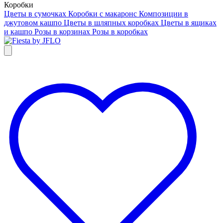
Коробки
Цветы в сумочках
Коробки с макаронс
Композиции в
джутовом кашпо
Цветы в шляпных коробках
Цветы в ящиках
и кашпо
Розы в корзинах
Розы в коробках