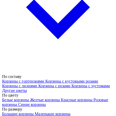
По составу
Корзины с гортензиями
Корзины с кустовыми розами
Корзины с лилиями
Корзины с розами
Корзины с эустомами
Другие цветы
По цвету
Белые корзины
Желтые корзины
Красные корзины
Розовые
корзины
Синие корзины
По размеру
Большие корзины
Маленькие корзины