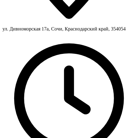
ул. Дивноморская 17а, Сочи, Краснодарский край, 354054