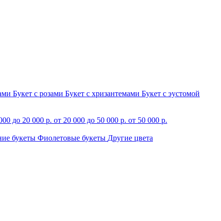
зами
Букет с розами
Букет с хризантемами
Букет с эустомой
000 до 20 000 р.
от 20 000 до 50 000 р.
от 50 000 р.
ние букеты
Фиолетовые букеты
Другие цвета