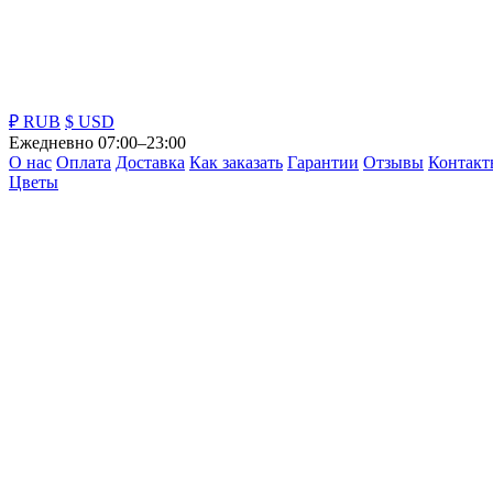
₽ RUB
$ USD
Ежедневно 07:00–23:00
О нас
Оплата
Доставка
Как заказать
Гарантии
Отзывы
Контакт
Цветы