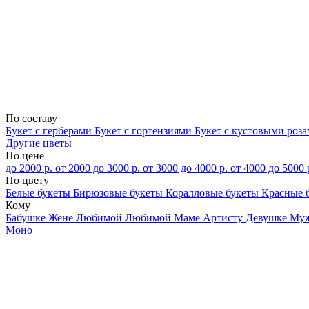
По составу
Букет с герберами
Букет с гортензиями
Букет с кустовыми роз
Другие цветы
По цене
до 2000 р.
от 2000 до 3000 р.
от 3000 до 4000 р.
от 4000 до 5000 
По цвету
Белые букеты
Бирюзовые букеты
Коралловые букеты
Красные 
Кому
Бабушке
Жене
Любимой
Любимой Маме
Артисту
Девушке
Му
Моно