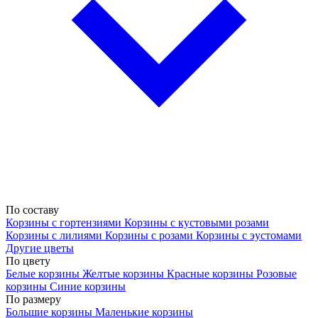
По составу
Корзины с гортензиями
Корзины с кустовыми розами
Корзины с лилиями
Корзины с розами
Корзины с эустомами
Другие цветы
По цвету
Белые корзины
Желтые корзины
Красные корзины
Розовые
корзины
Синие корзины
По размеру
Большие корзины
Маленькие корзины