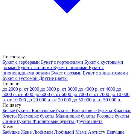
По составу
Букет с герберами
Букет с гортензиями
Букет с кустовыми
розами
Букет с лилиями
Букет с пионами
Букет с
пионовидными розами
Букет с розами
Букет с хризантемами
Букет с эустомой
Другие цветы
По цене
до 2000 р.
от 2000 до 3000 р.
от 3000 до 4000 р.
от 4000 до
5000 р.
от 5000 до 6000 р.
от 6000 до 7000 р.
от 7000 до 10 000
р.
от 10 000 до 20 000 р.
от 20 000 до 50 000 р.
от 50 000 р.
По цвету
Белые букеты
Бирюзовые букеты
Коралловые букеты
Красные
букеты
Кремовые букеты
Малиновые букеты
Розовые букеты
Синие букеты
Фиолетовые букеты
Другие цвета
Кому
Бабушке
Жене
Любимой
Любимой Маме
Артисту
Девушке