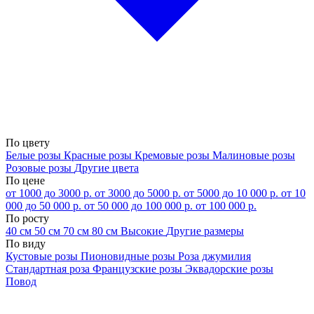
По цвету
Белые розы
Красные розы
Кремовые розы
Малиновые розы
Розовые розы
Другие цвета
По цене
от 1000 до 3000 р.
от 3000 до 5000 р.
от 5000 до 10 000 р.
от 10
000 до 50 000 р.
от 50 000 до 100 000 р.
от 100 000 р.
По росту
40 см
50 см
70 см
80 см
Высокие
Другие размеры
По виду
Кустовые розы
Пионовидные розы
Роза джумилия
Стандартная роза
Французские розы
Эквадорские розы
Повод