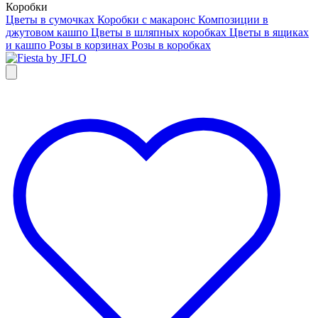
Коробки
Цветы в сумочках
Коробки с макаронс
Композиции в
джутовом кашпо
Цветы в шляпных коробках
Цветы в ящиках
и кашпо
Розы в корзинах
Розы в коробках