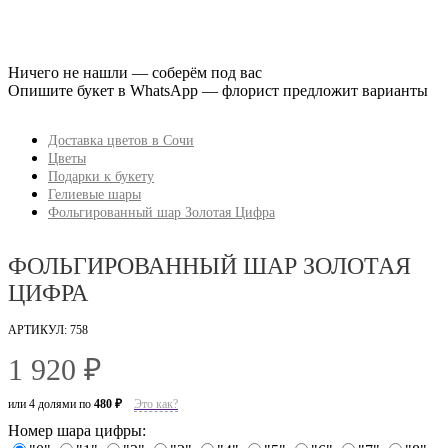
Ничего не нашли — соберём под вас
Опишите букет в WhatsApp — флорист предложит варианты
Доставка цветов в Сочи
Цветы
Подарки к букету
Гелиевые шары
Фольгированный шар Золотая Цифра
ФОЛЬГИРОВАННЫЙ ШАР ЗОЛОТАЯ
ЦИФРА
АРТИКУЛ: 758
1 920 ₽
или 4 долями по
480 ₽
Это как?
Номер шара цифры: