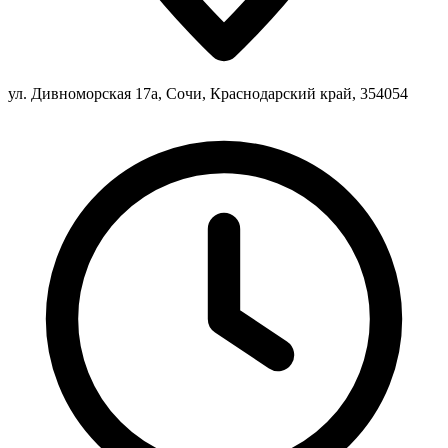
ул. Дивноморская 17а, Сочи, Краснодарский край, 354054