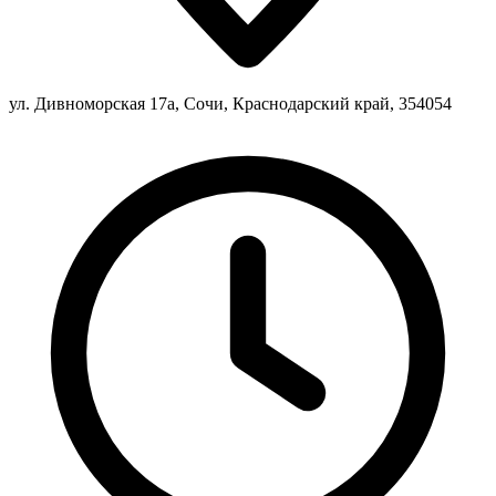
ул. Дивноморская 17а, Сочи, Краснодарский край, 354054