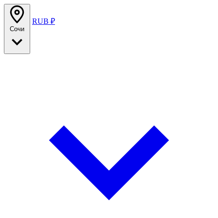
RUB ₽
Сочи