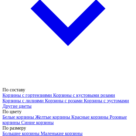
По составу
Корзины с гортензиями
Корзины с кустовыми розами
Корзины с лилиями
Корзины с розами
Корзины с эустомами
Другие цветы
По цвету
Белые корзины
Желтые корзины
Красные корзины
Розовые
корзины
Синие корзины
По размеру
Большие корзины
Маленькие корзины