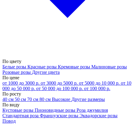
По цвету
Белые розы
Красные розы
Кремовые розы
Малиновые розы
Розовые розы
Другие цвета
По цене
от 1000 до 3000 р.
от 3000 до 5000 р.
от 5000 до 10 000 р.
от 10
000 до 50 000 р.
от 50 000 до 100 000 р.
от 100 000 р.
По росту
40 см
50 см
70 см
80 см
Высокие
Другие размеры
По виду
Кустовые розы
Пионовидные розы
Роза джумилия
Стандартная роза
Французские розы
Эквадорские розы
Повод