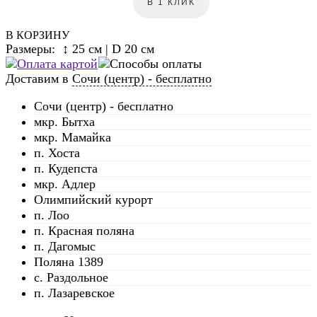
В 1 КЛИК
В КОРЗИНУ
Размеры: ↕ 25 см | D 20 см
Доставим в
Сочи (центр) - бесплатно
Сочи (центр) - бесплатно
мкр. Бытха
мкр. Мамайка
п. Хоста
п. Кудепста
мкр. Адлер
Олимпийский курорт
п. Лоо
п. Красная поляна
п. Дагомыс
Поляна 1389
с. Раздольное
п. Лазаревское