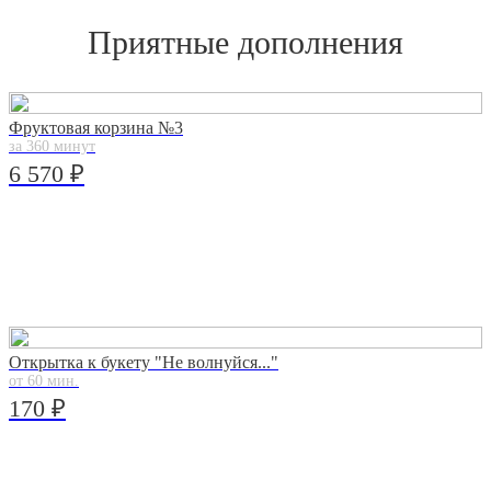
Приятные дополнения
Фруктовая корзина №3
за 360 минут
6 570 ₽
Открытка к букету "Не волнуйся..."
от 60 мин.
170 ₽