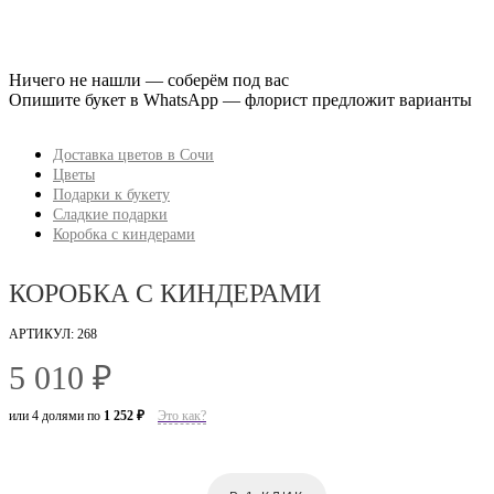
Ничего не нашли — соберём под вас
Опишите букет в WhatsApp — флорист предложит варианты
Доставка цветов в Сочи
Цветы
Подарки к букету
Сладкие подарки
Коробка с киндерами
КОРОБКА С КИНДЕРАМИ
АРТИКУЛ: 268
5 010 ₽
или 4 долями по
1 252 ₽
Это как?