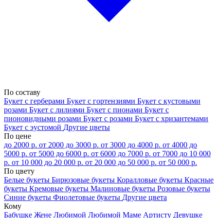
По составу
Букет с герберами
Букет с гортензиями
Букет с кустовыми
розами
Букет с лилиями
Букет с пионами
Букет с
пионовидными розами
Букет с розами
Букет с хризантемами
Букет с эустомой
Другие цветы
По цене
до 2000 р.
от 2000 до 3000 р.
от 3000 до 4000 р.
от 4000 до
5000 р.
от 5000 до 6000 р.
от 6000 до 7000 р.
от 7000 до 10 000
р.
от 10 000 до 20 000 р.
от 20 000 до 50 000 р.
от 50 000 р.
По цвету
Белые букеты
Бирюзовые букеты
Коралловые букеты
Красные
букеты
Кремовые букеты
Малиновые букеты
Розовые букеты
Синие букеты
Фиолетовые букеты
Другие цвета
Кому
Бабушке
Жене
Любимой
Любимой Маме
Артисту
Девушке