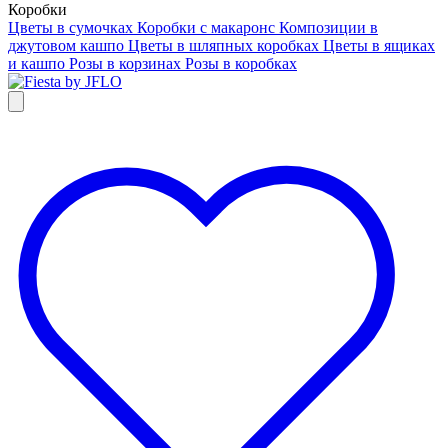
Коробки
Цветы в сумочках
Коробки с макаронс
Композиции в
джутовом кашпо
Цветы в шляпных коробках
Цветы в ящиках
и кашпо
Розы в корзинах
Розы в коробках