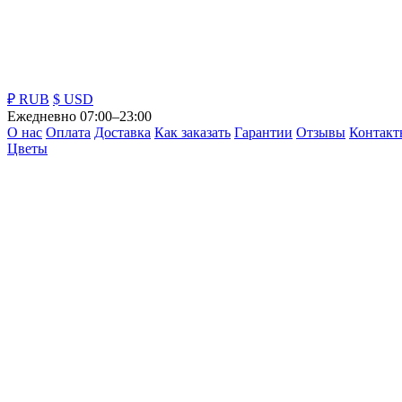
₽ RUB
$ USD
Ежедневно 07:00–23:00
О нас
Оплата
Доставка
Как заказать
Гарантии
Отзывы
Контакт
Цветы