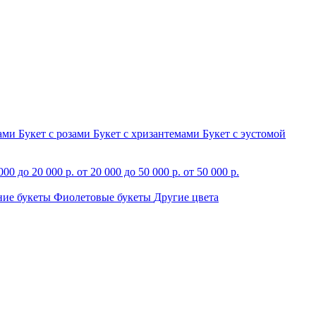
зами
Букет с розами
Букет с хризантемами
Букет с эустомой
000 до 20 000 р.
от 20 000 до 50 000 р.
от 50 000 р.
ние букеты
Фиолетовые букеты
Другие цвета