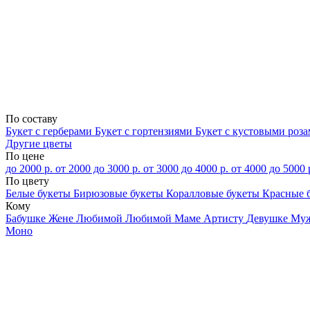
По составу
Букет с герберами
Букет с гортензиями
Букет с кустовыми роз
Другие цветы
По цене
до 2000 р.
от 2000 до 3000 р.
от 3000 до 4000 р.
от 4000 до 5000 
По цвету
Белые букеты
Бирюзовые букеты
Коралловые букеты
Красные 
Кому
Бабушке
Жене
Любимой
Любимой Маме
Артисту
Девушке
Му
Моно