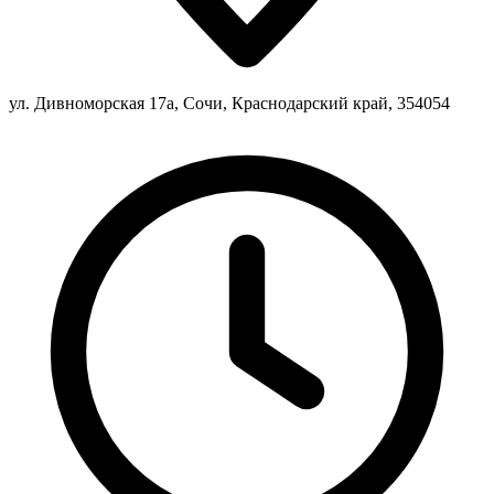
ул. Дивноморская 17а, Сочи, Краснодарский край, 354054