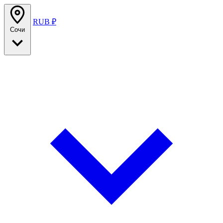
RUB ₽
Сочи