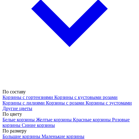
По составу
Корзины с гортензиями
Корзины с кустовыми розами
Корзины с лилиями
Корзины с розами
Корзины с эустомами
Другие цветы
По цвету
Белые корзины
Желтые корзины
Красные корзины
Розовые
корзины
Синие корзины
По размеру
Большие корзины
Маленькие корзины