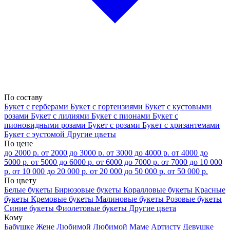
По составу
Букет с герберами
Букет с гортензиями
Букет с кустовыми
розами
Букет с лилиями
Букет с пионами
Букет с
пионовидными розами
Букет с розами
Букет с хризантемами
Букет с эустомой
Другие цветы
По цене
до 2000 р.
от 2000 до 3000 р.
от 3000 до 4000 р.
от 4000 до
5000 р.
от 5000 до 6000 р.
от 6000 до 7000 р.
от 7000 до 10 000
р.
от 10 000 до 20 000 р.
от 20 000 до 50 000 р.
от 50 000 р.
По цвету
Белые букеты
Бирюзовые букеты
Коралловые букеты
Красные
букеты
Кремовые букеты
Малиновые букеты
Розовые букеты
Синие букеты
Фиолетовые букеты
Другие цвета
Кому
Бабушке
Жене
Любимой
Любимой Маме
Артисту
Девушке