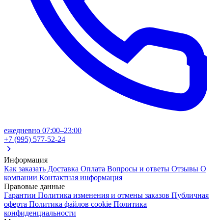
ежедневно 07:00–23:00
+7 (995) 577-52-24
Информация
Как заказать
Доставка
Оплата
Вопросы и ответы
Отзывы
О
компании
Контактная информация
Правовые данные
Гарантии
Политика изменения и отмены заказов
Публичная
оферта
Политика файлов cookie
Политика
конфиденциальности