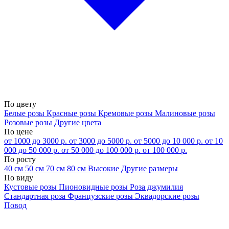
По цвету
Белые розы
Красные розы
Кремовые розы
Малиновые розы
Розовые розы
Другие цвета
По цене
от 1000 до 3000 р.
от 3000 до 5000 р.
от 5000 до 10 000 р.
от 10
000 до 50 000 р.
от 50 000 до 100 000 р.
от 100 000 р.
По росту
40 см
50 см
70 см
80 см
Высокие
Другие размеры
По виду
Кустовые розы
Пионовидные розы
Роза джумилия
Стандартная роза
Французские розы
Эквадорские розы
Повод