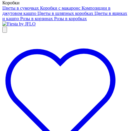
Коробки
Цветы в сумочках
Коробки с макаронс
Композиции в
джутовом кашпо
Цветы в шляпных коробках
Цветы в ящиках
и кашпо
Розы в корзинах
Розы в коробках