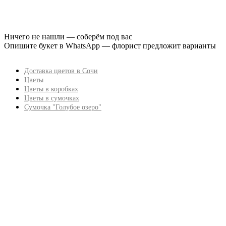
Ничего не нашли — соберём под вас
Опишите букет в WhatsApp — флорист предложит варианты
Доставка цветов в Сочи
Цветы
Цветы в коробках
Цветы в сумочках
Сумочка "Голубое озеро"