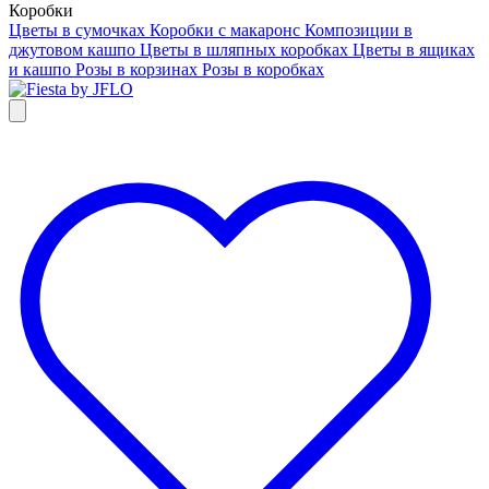
Коробки
Цветы в сумочках
Коробки с макаронс
Композиции в
джутовом кашпо
Цветы в шляпных коробках
Цветы в ящиках
и кашпо
Розы в корзинах
Розы в коробках