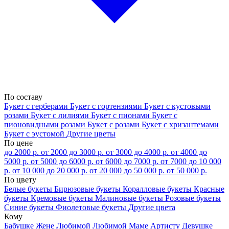
По составу
Букет с герберами
Букет с гортензиями
Букет с кустовыми
розами
Букет с лилиями
Букет с пионами
Букет с
пионовидными розами
Букет с розами
Букет с хризантемами
Букет с эустомой
Другие цветы
По цене
до 2000 р.
от 2000 до 3000 р.
от 3000 до 4000 р.
от 4000 до
5000 р.
от 5000 до 6000 р.
от 6000 до 7000 р.
от 7000 до 10 000
р.
от 10 000 до 20 000 р.
от 20 000 до 50 000 р.
от 50 000 р.
По цвету
Белые букеты
Бирюзовые букеты
Коралловые букеты
Красные
букеты
Кремовые букеты
Малиновые букеты
Розовые букеты
Синие букеты
Фиолетовые букеты
Другие цвета
Кому
Бабушке
Жене
Любимой
Любимой Маме
Артисту
Девушке