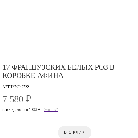
17 ФРАНЦУЗСКИХ БЕЛЫХ РОЗ В
КОРОБКЕ АФИНА
АРТИКУЛ: 9722
7 580 ₽
или 4 долями по
1 895 ₽
Это как?
В 1 КЛИК