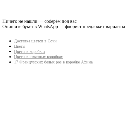
Ничего не нашли — соберём под вас
Опишите букет в WhatsApp — флорист предложит варианты
Доставка цветов в Сочи
Цветы
Цветы в коробках
Цветы в шляпных коробках
17 Французских белых роз в коробке Афина