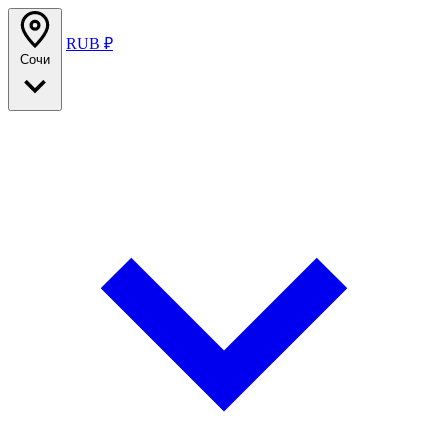
RUB ₽
Сочи