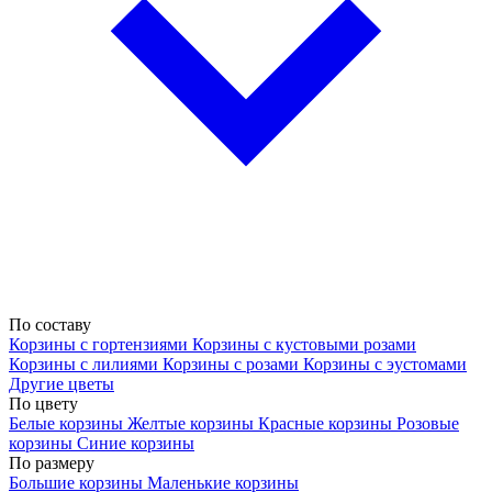
По составу
Корзины с гортензиями
Корзины с кустовыми розами
Корзины с лилиями
Корзины с розами
Корзины с эустомами
Другие цветы
По цвету
Белые корзины
Желтые корзины
Красные корзины
Розовые
корзины
Синие корзины
По размеру
Большие корзины
Маленькие корзины