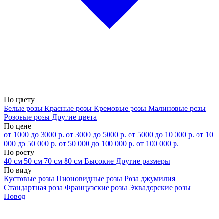
По цвету
Белые розы
Красные розы
Кремовые розы
Малиновые розы
Розовые розы
Другие цвета
По цене
от 1000 до 3000 р.
от 3000 до 5000 р.
от 5000 до 10 000 р.
от 10
000 до 50 000 р.
от 50 000 до 100 000 р.
от 100 000 р.
По росту
40 см
50 см
70 см
80 см
Высокие
Другие размеры
По виду
Кустовые розы
Пионовидные розы
Роза джумилия
Стандартная роза
Французские розы
Эквадорские розы
Повод