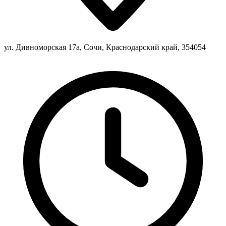
ул. Дивноморская 17а, Сочи, Краснодарский край, 354054