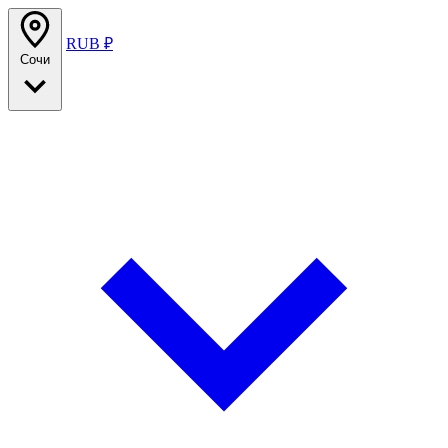
RUB ₽
Сочи