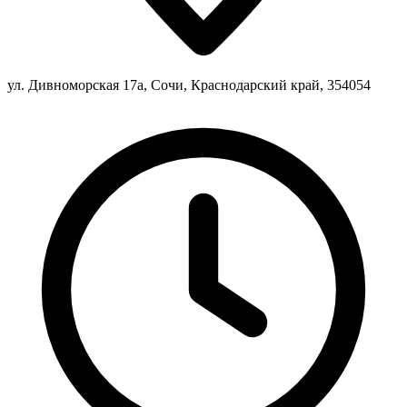
ул. Дивноморская 17а, Сочи, Краснодарский край, 354054