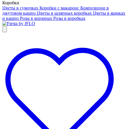
Коробки
Цветы в сумочках
Коробки с макаронс
Композиции в
джутовом кашпо
Цветы в шляпных коробках
Цветы в ящиках
и кашпо
Розы в корзинах
Розы в коробках