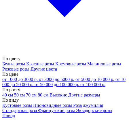
По цвету
Белые розы
Красные розы
Кремовые розы
Малиновые розы
Розовые розы
Другие цвета
По цене
от 1000 до 3000 р.
от 3000 до 5000 р.
от 5000 до 10 000 р.
от 10
000 до 50 000 р.
от 50 000 до 100 000 р.
от 100 000 р.
По росту
40 см
50 см
70 см
80 см
Высокие
Другие размеры
По виду
Кустовые розы
Пионовидные розы
Роза джумилия
Стандартная роза
Французские розы
Эквадорские розы
Повод