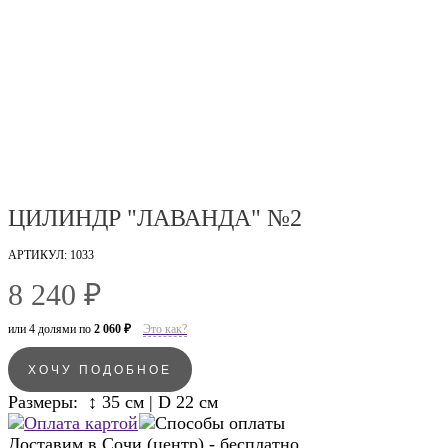
ЦИЛИНДР "ЛАВАНДА" №2
АРТИКУЛ: 1033
8 240 ₽
или 4 долями по
2 060 ₽
Это как?
ХОЧУ ПОДОБНОЕ
Размеры: ↕ 35 см | D 22 см
Доставим в
Сочи (центр) - бесплатно