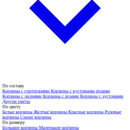
По составу
Корзины с гортензиями
Корзины с кустовыми розами
Корзины с лилиями
Корзины с розами
Корзины с эустомами
Другие цветы
По цвету
Белые корзины
Желтые корзины
Красные корзины
Розовые
корзины
Синие корзины
По размеру
Большие корзины
Маленькие корзины