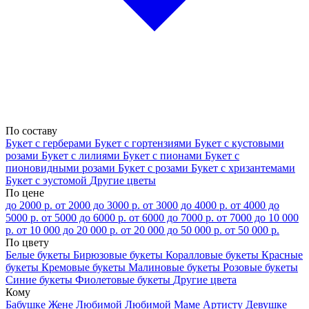
По составу
Букет с герберами
Букет с гортензиями
Букет с кустовыми
розами
Букет с лилиями
Букет с пионами
Букет с
пионовидными розами
Букет с розами
Букет с хризантемами
Букет с эустомой
Другие цветы
По цене
до 2000 р.
от 2000 до 3000 р.
от 3000 до 4000 р.
от 4000 до
5000 р.
от 5000 до 6000 р.
от 6000 до 7000 р.
от 7000 до 10 000
р.
от 10 000 до 20 000 р.
от 20 000 до 50 000 р.
от 50 000 р.
По цвету
Белые букеты
Бирюзовые букеты
Коралловые букеты
Красные
букеты
Кремовые букеты
Малиновые букеты
Розовые букеты
Синие букеты
Фиолетовые букеты
Другие цвета
Кому
Бабушке
Жене
Любимой
Любимой Маме
Артисту
Девушке