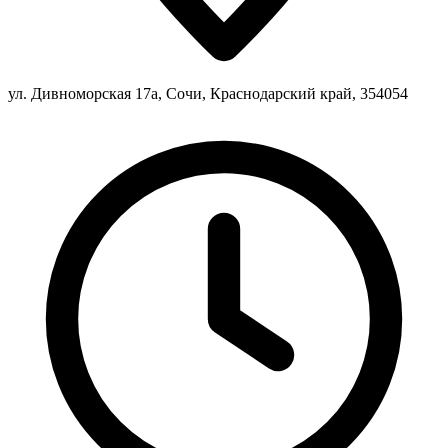
ул. Дивноморская 17а, Сочи, Краснодарский край, 354054