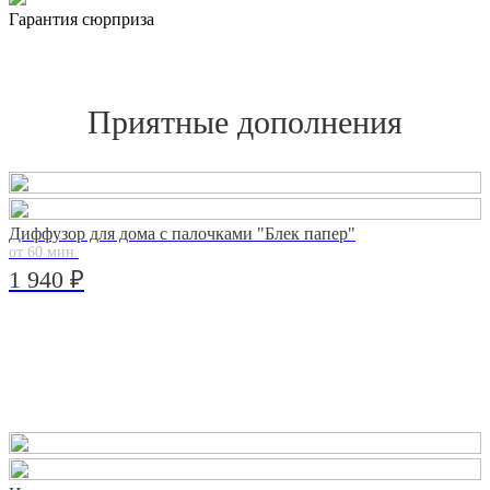
Гарантия сюрприза
Приятные дополнения
Диффузор для дома с палочками "Блек папер"
от 60 мин.
1 940 ₽