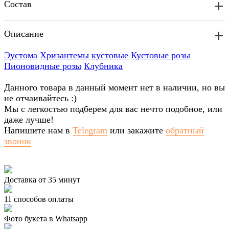
Состав
Описание
Эустома
Хризантемы кустовые
Кустовые розы
Пионовидные розы
Клубника
Данного товара в данный момент нет в наличии, но вы
не отчаивайтесь :)
Мы с легкостью подберем для вас нечто подобное, или
даже лучше!
Напишите нам в
Telegram
или закажите
обратный
звонок
Доставка от 35 минут
11 способов оплаты
Фото букета в Whatsapp