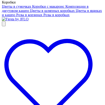
Коробки
Цветы в сумочках
Коробки с макаронс
Композиции в
джутовом кашпо
Цветы в шляпных коробках
Цветы в ящиках
и кашпо
Розы в корзинах
Розы в коробках