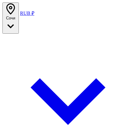
RUB ₽
Сочи