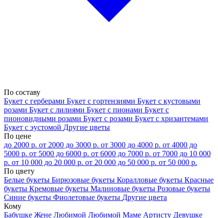
По составу
Букет с герберами
Букет с гортензиями
Букет с кустовыми
розами
Букет с лилиями
Букет с пионами
Букет с
пионовидными розами
Букет с розами
Букет с хризантемами
Букет с эустомой
Другие цветы
По цене
до 2000 р.
от 2000 до 3000 р.
от 3000 до 4000 р.
от 4000 до
5000 р.
от 5000 до 6000 р.
от 6000 до 7000 р.
от 7000 до 10 000
р.
от 10 000 до 20 000 р.
от 20 000 до 50 000 р.
от 50 000 р.
По цвету
Белые букеты
Бирюзовые букеты
Коралловые букеты
Красные
букеты
Кремовые букеты
Малиновые букеты
Розовые букеты
Синие букеты
Фиолетовые букеты
Другие цвета
Кому
Бабушке
Жене
Любимой
Любимой Маме
Артисту
Девушке