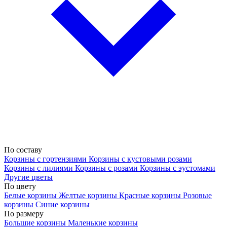
По составу
Корзины с гортензиями
Корзины с кустовыми розами
Корзины с лилиями
Корзины с розами
Корзины с эустомами
Другие цветы
По цвету
Белые корзины
Желтые корзины
Красные корзины
Розовые
корзины
Синие корзины
По размеру
Большие корзины
Маленькие корзины