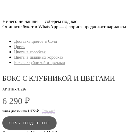
Ничего не нашли — соберём под вас
Опишите букет в WhatsApp — флорист предложит варианты
Доставка цветов в Сочи
Цветы
Цветы в коробках
Цветы в шляпных коробках
Бокс с клубникой и цветами
БОКС С КЛУБНИКОЙ И ЦВЕТАМИ
АРТИКУЛ: 226
6 290 ₽
или 4 долями по
1 572 ₽
Это как?
ХОЧУ ПОДОБНОЕ