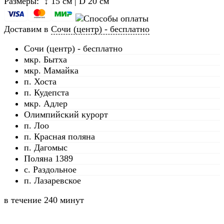
Размеры: ↕ 15 см | D 20 см
Доставим в
Сочи (центр) - бесплатно
Сочи (центр) - бесплатно
мкр. Бытха
мкр. Мамайка
п. Хоста
п. Кудепста
мкр. Адлер
Олимпийский курорт
п. Лоо
п. Красная поляна
п. Дагомыс
Поляна 1389
с. Раздольное
п. Лазаревское
в течение
240 минут