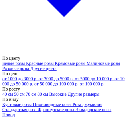
По цвету
Белые розы
Красные розы
Кремовые розы
Малиновые розы
Розовые розы
Другие цвета
По цене
от 1000 до 3000 р.
от 3000 до 5000 р.
от 5000 до 10 000 р.
от 10
000 до 50 000 р.
от 50 000 до 100 000 р.
от 100 000 р.
По росту
40 см
50 см
70 см
80 см
Высокие
Другие размеры
По виду
Кустовые розы
Пионовидные розы
Роза джумилия
Стандартная роза
Французские розы
Эквадорские розы
Повод