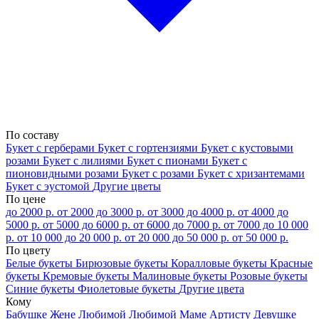
По составу
Букет с герберами
Букет с гортензиями
Букет с кустовыми
розами
Букет с лилиями
Букет с пионами
Букет с
пионовидными розами
Букет с розами
Букет с хризантемами
Букет с эустомой
Другие цветы
По цене
до 2000 р.
от 2000 до 3000 р.
от 3000 до 4000 р.
от 4000 до
5000 р.
от 5000 до 6000 р.
от 6000 до 7000 р.
от 7000 до 10 000
р.
от 10 000 до 20 000 р.
от 20 000 до 50 000 р.
от 50 000 р.
По цвету
Белые букеты
Бирюзовые букеты
Коралловые букеты
Красные
букеты
Кремовые букеты
Малиновые букеты
Розовые букеты
Синие букеты
Фиолетовые букеты
Другие цвета
Кому
Бабушке
Жене
Любимой
Любимой Маме
Артисту
Девушке