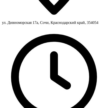
ул. Дивноморская 17а, Сочи, Краснодарский край, 354054