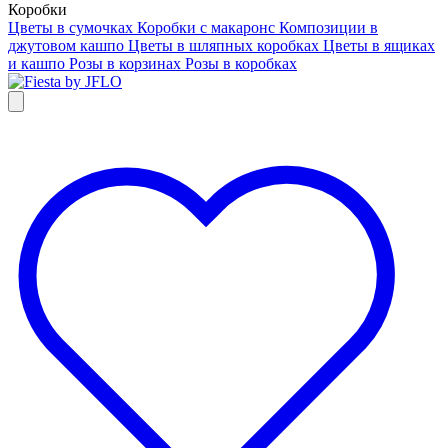
Коробки
Цветы в сумочках
Коробки с макаронс
Композиции в
джутовом кашпо
Цветы в шляпных коробках
Цветы в ящиках
и кашпо
Розы в корзинах
Розы в коробках