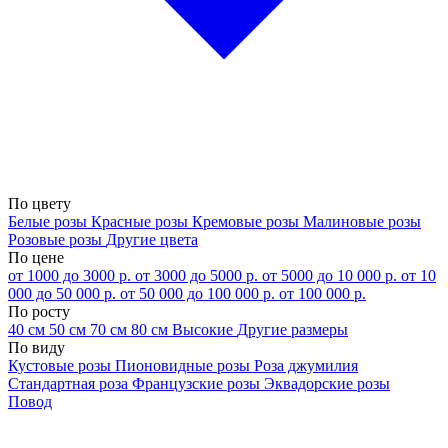
По цвету
Белые розы
Красные розы
Кремовые розы
Малиновые розы
Розовые розы
Другие цвета
По цене
от 1000 до 3000 р.
от 3000 до 5000 р.
от 5000 до 10 000 р.
от 10
000 до 50 000 р.
от 50 000 до 100 000 р.
от 100 000 р.
По росту
40 см
50 см
70 см
80 см
Высокие
Другие размеры
По виду
Кустовые розы
Пионовидные розы
Роза джумилия
Стандартная роза
Французские розы
Эквадорские розы
Повод