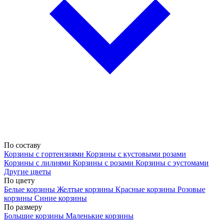
По составу
Корзины с гортензиями
Корзины с кустовыми розами
Корзины с лилиями
Корзины с розами
Корзины с эустомами
Другие цветы
По цвету
Белые корзины
Желтые корзины
Красные корзины
Розовые
корзины
Синие корзины
По размеру
Большие корзины
Маленькие корзины