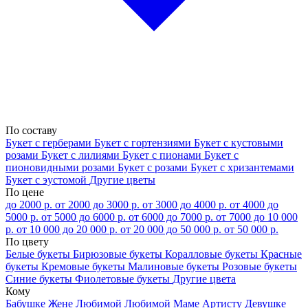
По составу
Букет с герберами
Букет с гортензиями
Букет с кустовыми
розами
Букет с лилиями
Букет с пионами
Букет с
пионовидными розами
Букет с розами
Букет с хризантемами
Букет с эустомой
Другие цветы
По цене
до 2000 р.
от 2000 до 3000 р.
от 3000 до 4000 р.
от 4000 до
5000 р.
от 5000 до 6000 р.
от 6000 до 7000 р.
от 7000 до 10 000
р.
от 10 000 до 20 000 р.
от 20 000 до 50 000 р.
от 50 000 р.
По цвету
Белые букеты
Бирюзовые букеты
Коралловые букеты
Красные
букеты
Кремовые букеты
Малиновые букеты
Розовые букеты
Синие букеты
Фиолетовые букеты
Другие цвета
Кому
Бабушке
Жене
Любимой
Любимой Маме
Артисту
Девушке