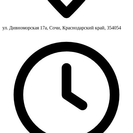
ул. Дивноморская 17а, Сочи, Краснодарский край, 354054