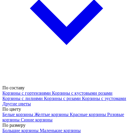
По составу
Корзины с гортензиями
Корзины с кустовыми розами
Корзины с лилиями
Корзины с розами
Корзины с эустомами
Другие цветы
По цвету
Белые корзины
Желтые корзины
Красные корзины
Розовые
корзины
Синие корзины
По размеру
Большие корзины
Маленькие корзины