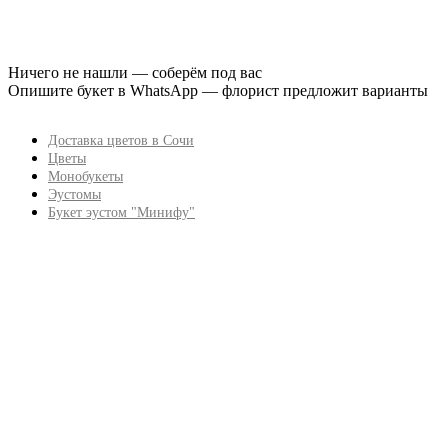
Ничего не нашли — соберём под вас
Опишите букет в WhatsApp — флорист предложит варианты
Доставка цветов в Сочи
Цветы
Монобукеты
Эустомы
Букет эустом "Минифу"