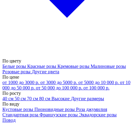
По цвету
Белые розы
Красные розы
Кремовые розы
Малиновые розы
Розовые розы
Другие цвета
По цене
от 1000 до 3000 р.
от 3000 до 5000 р.
от 5000 до 10 000 р.
от 10
000 до 50 000 р.
от 50 000 до 100 000 р.
от 100 000 р.
По росту
40 см
50 см
70 см
80 см
Высокие
Другие размеры
По виду
Кустовые розы
Пионовидные розы
Роза джумилия
Стандартная роза
Французские розы
Эквадорские розы
Повод