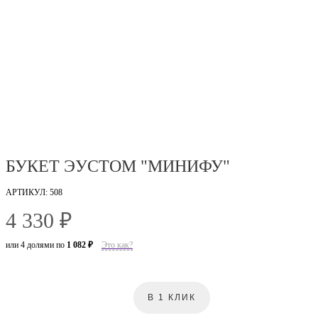
БУКЕТ ЭУСТОМ "МИНИФУ"
АРТИКУЛ: 508
4 330 ₽
или 4 долями по
1 082 ₽
Это как?
В 1 КЛИК