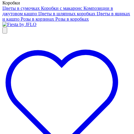
Коробки
Цветы в сумочках
Коробки с макаронс
Композиции в
джутовом кашпо
Цветы в шляпных коробках
Цветы в ящиках
и кашпо
Розы в корзинах
Розы в коробках