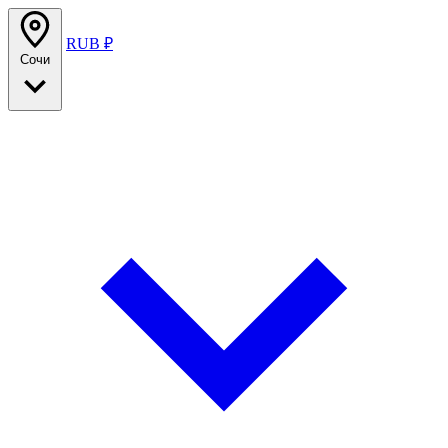
RUB ₽
Сочи