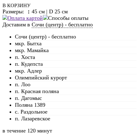
В КОРЗИНУ
Размеры: ↕ 45 см | D 25 см
Доставим в
Сочи (центр) - бесплатно
Сочи (центр) - бесплатно
мкр. Бытха
мкр. Мамайка
п. Хоста
п. Кудепста
мкр. Адлер
Олимпийский курорт
п. Лоо
п. Красная поляна
п. Дагомыс
Поляна 1389
с. Раздольное
п. Лазаревское
в течение
120 минут