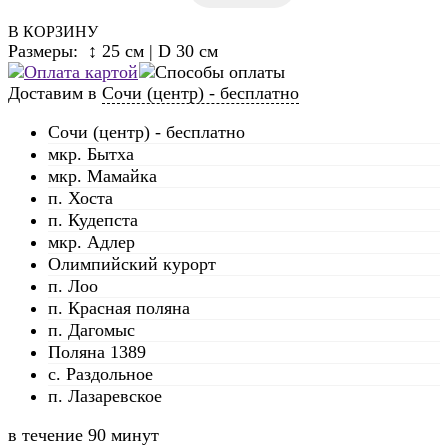
В КОРЗИНУ
Размеры: ↕ 25 см | D 30 см
Доставим в
Сочи (центр) - бесплатно
Сочи (центр) - бесплатно
мкр. Бытха
мкр. Мамайка
п. Хоста
п. Кудепста
мкр. Адлер
Олимпийский курорт
п. Лоо
п. Красная поляна
п. Дагомыс
Поляна 1389
с. Раздольное
п. Лазаревское
в течение
90 минут