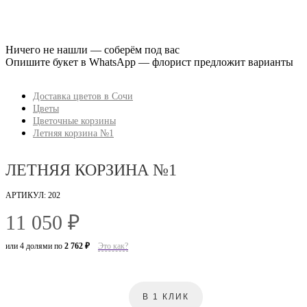
Ничего не нашли — соберём под вас
Опишите букет в WhatsApp — флорист предложит варианты
Доставка цветов в Сочи
Цветы
Цветочные корзины
Летняя корзина №1
ЛЕТНЯЯ КОРЗИНА №1
АРТИКУЛ: 202
11 050 ₽
или 4 долями по
2 762 ₽
Это как?
В 1 КЛИК