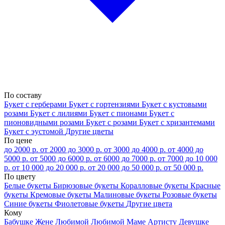
По составу
Букет с герберами
Букет с гортензиями
Букет с кустовыми
розами
Букет с лилиями
Букет с пионами
Букет с
пионовидными розами
Букет с розами
Букет с хризантемами
Букет с эустомой
Другие цветы
По цене
до 2000 р.
от 2000 до 3000 р.
от 3000 до 4000 р.
от 4000 до
5000 р.
от 5000 до 6000 р.
от 6000 до 7000 р.
от 7000 до 10 000
р.
от 10 000 до 20 000 р.
от 20 000 до 50 000 р.
от 50 000 р.
По цвету
Белые букеты
Бирюзовые букеты
Коралловые букеты
Красные
букеты
Кремовые букеты
Малиновые букеты
Розовые букеты
Синие букеты
Фиолетовые букеты
Другие цвета
Кому
Бабушке
Жене
Любимой
Любимой Маме
Артисту
Девушке