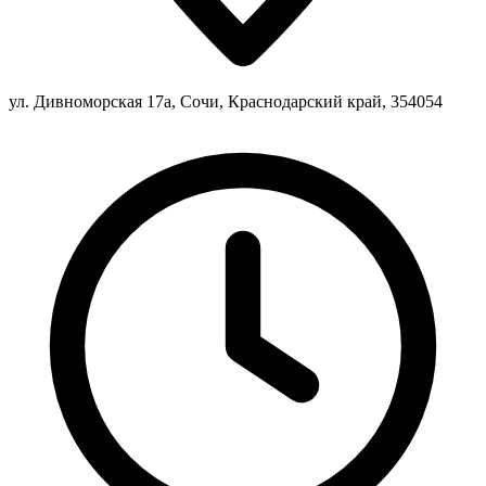
ул. Дивноморская 17а, Сочи, Краснодарский край, 354054