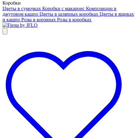
Коробки
Цветы в сумочках
Коробки с макаронс
Композиции в
джутовом кашпо
Цветы в шляпных коробках
Цветы в ящиках
и кашпо
Розы в корзинах
Розы в коробках