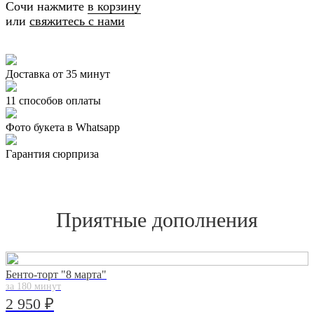
Сочи нажмите
в корзину
или
свяжитесь с нами
Доставка от 35 минут
11 способов оплаты
Фото букета в Whatsapp
Гарантия сюрприза
Приятные дополнения
Бенто-торт "8 марта"
за 180 минут
2 950 ₽