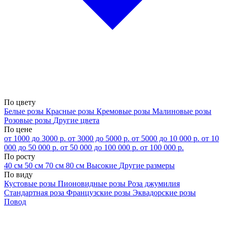
По цвету
Белые розы
Красные розы
Кремовые розы
Малиновые розы
Розовые розы
Другие цвета
По цене
от 1000 до 3000 р.
от 3000 до 5000 р.
от 5000 до 10 000 р.
от 10
000 до 50 000 р.
от 50 000 до 100 000 р.
от 100 000 р.
По росту
40 см
50 см
70 см
80 см
Высокие
Другие размеры
По виду
Кустовые розы
Пионовидные розы
Роза джумилия
Стандартная роза
Французские розы
Эквадорские розы
Повод