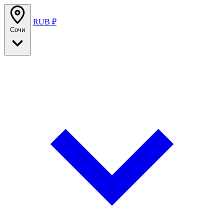
RUB ₽
Сочи