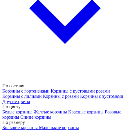
По составу
Корзины с гортензиями
Корзины с кустовыми розами
Корзины с лилиями
Корзины с розами
Корзины с эустомами
Другие цветы
По цвету
Белые корзины
Желтые корзины
Красные корзины
Розовые
корзины
Синие корзины
По размеру
Большие корзины
Маленькие корзины