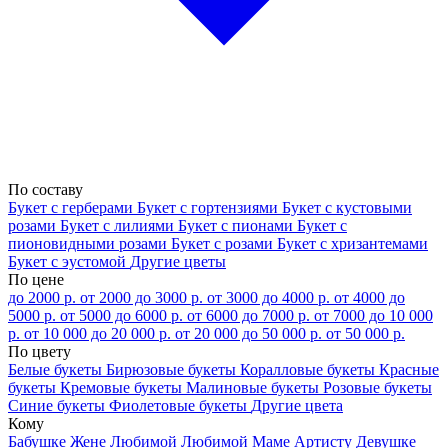
По составу
Букет с герберами
Букет с гортензиями
Букет с кустовыми
розами
Букет с лилиями
Букет с пионами
Букет с
пионовидными розами
Букет с розами
Букет с хризантемами
Букет с эустомой
Другие цветы
По цене
до 2000 р.
от 2000 до 3000 р.
от 3000 до 4000 р.
от 4000 до
5000 р.
от 5000 до 6000 р.
от 6000 до 7000 р.
от 7000 до 10 000
р.
от 10 000 до 20 000 р.
от 20 000 до 50 000 р.
от 50 000 р.
По цвету
Белые букеты
Бирюзовые букеты
Коралловые букеты
Красные
букеты
Кремовые букеты
Малиновые букеты
Розовые букеты
Синие букеты
Фиолетовые букеты
Другие цвета
Кому
Бабушке
Жене
Любимой
Любимой Маме
Артисту
Девушке