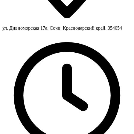
ул. Дивноморская 17а, Сочи, Краснодарский край, 354054