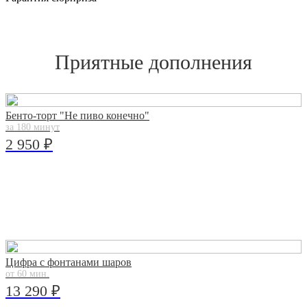
Приятные дополнения
Бенто-торт "Не пиво конечно"
за 180 минут
2 950 ₽
Цифра с фонтанами шаров
от 60 мин.
13 290 ₽