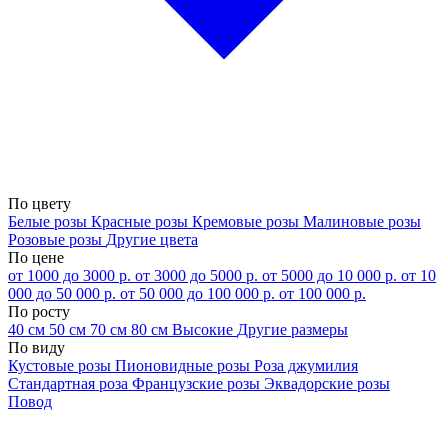
По цвету
Белые розы
Красные розы
Кремовые розы
Малиновые розы
Розовые розы
Другие цвета
По цене
от 1000 до 3000 р.
от 3000 до 5000 р.
от 5000 до 10 000 р.
от 10
000 до 50 000 р.
от 50 000 до 100 000 р.
от 100 000 р.
По росту
40 см
50 см
70 см
80 см
Высокие
Другие размеры
По виду
Кустовые розы
Пионовидные розы
Роза джумилия
Стандартная роза
Французские розы
Эквадорские розы
Повод