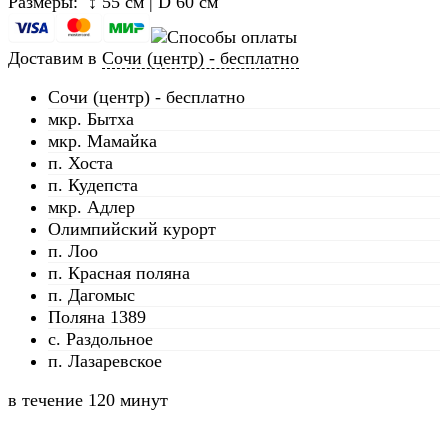
Размеры: ↕ 55 см | D 60 см
Доставим в
Сочи (центр) - бесплатно
Сочи (центр) - бесплатно
мкр. Бытха
мкр. Мамайка
п. Хоста
п. Кудепста
мкр. Адлер
Олимпийский курорт
п. Лоо
п. Красная поляна
п. Дагомыс
Поляна 1389
с. Раздольное
п. Лазаревское
в течение
120 минут