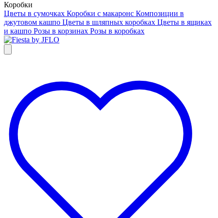
Коробки
Цветы в сумочках
Коробки с макаронс
Композиции в
джутовом кашпо
Цветы в шляпных коробках
Цветы в ящиках
и кашпо
Розы в корзинах
Розы в коробках