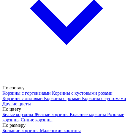
По составу
Корзины с гортензиями
Корзины с кустовыми розами
Корзины с лилиями
Корзины с розами
Корзины с эустомами
Другие цветы
По цвету
Белые корзины
Желтые корзины
Красные корзины
Розовые
корзины
Синие корзины
По размеру
Большие корзины
Маленькие корзины