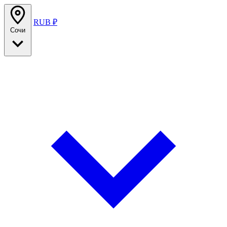
RUB ₽
Сочи