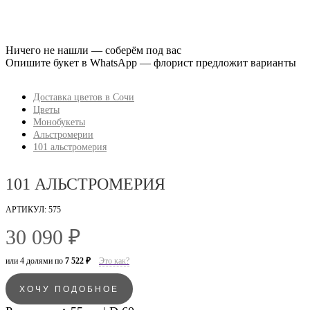
Ничего не нашли — соберём под вас
Опишите букет в WhatsApp — флорист предложит варианты
Доставка цветов в Сочи
Цветы
Монобукеты
Альстромерии
101 альстромерия
101 АЛЬСТРОМЕРИЯ
АРТИКУЛ: 575
30 090 ₽
или 4 долями по
7 522 ₽
Это как?
ХОЧУ ПОДОБНОЕ